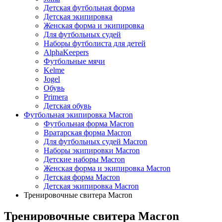
Детская футбольная форма
Детская экипировка
Женская форма и экипировка
Для футбольных судей
Наборы футболиста для детей
AlphaKeepers
Футбольные мячи
Kelme
Jogel
Обувь
Primera
Детская обувь
Футбольная экипировка Macron
Футбольная форма Macron
Вратарская форма Macron
Для футбольных судей Macron
Наборы экипировки Macron
Детские наборы Macron
Женская форма и экипировка Macron
Детская форма Macron
Детская экипировка Macron
Тренировочные свитера Macron
Тренировочные свитера Macron