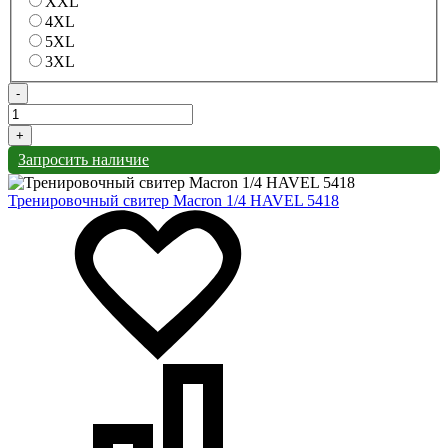
XXL
4XL
5XL
3XL
-
+
Запросить наличие
Тренировочный свитер Macron 1/4 HAVEL 5418