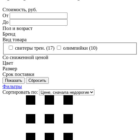
Стоимость, руб.
От
До
Пол и возраст
Бренд
Вид товара
свитеры трен. (
17
)
олимпийки (
10
)
Со сниженной ценой
Цвет
Размер
Срок поставки
Фильтры
Сортировать по: