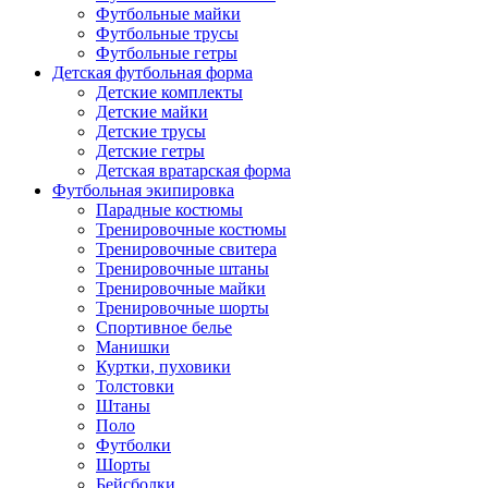
Футбольные майки
Футбольные трусы
Футбольные гетры
Детская футбольная форма
Детские комплекты
Детские майки
Детские трусы
Детские гетры
Детская вратарская форма
Футбольная экипировка
Парадные костюмы
Тренировочные костюмы
Тренировочные свитера
Тренировочные штаны
Тренировочные майки
Тренировочные шорты
Спортивное белье
Манишки
Куртки, пуховики
Толстовки
Штаны
Поло
Футболки
Шорты
Бейсболки