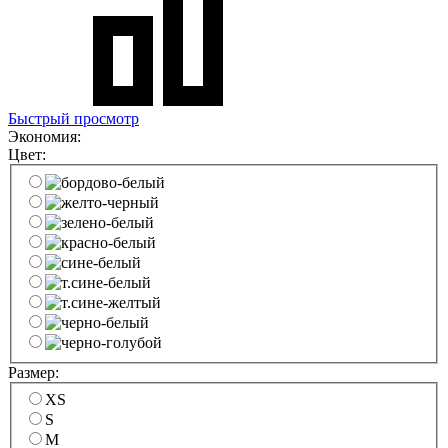
Быстрый просмотр
Экономия:
Цвет:
Размер:
XS
S
M