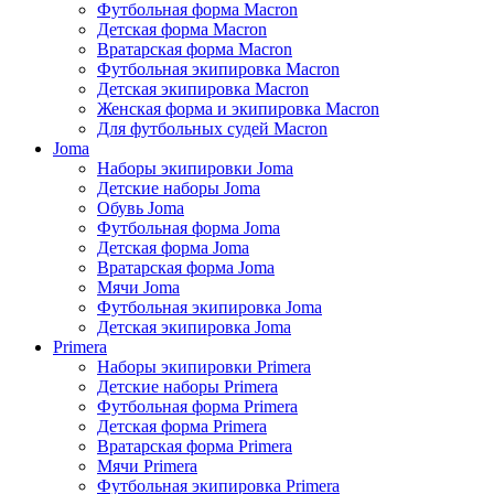
Футбольная форма Macron
Детская форма Macron
Вратарская форма Macron
Футбольная экипировка Macron
Детская экипировка Macron
Женская форма и экипировка Macron
Для футбольных судей Macron
Joma
Наборы экипировки Joma
Детские наборы Joma
Обувь Joma
Футбольная форма Joma
Детская форма Joma
Вратарская форма Joma
Мячи Joma
Футбольная экипировка Joma
Детская экипировка Joma
Primera
Наборы экипировки Primera
Детские наборы Primera
Футбольная форма Primera
Детская форма Primera
Вратарская форма Primera
Мячи Primera
Футбольная экипировка Primera