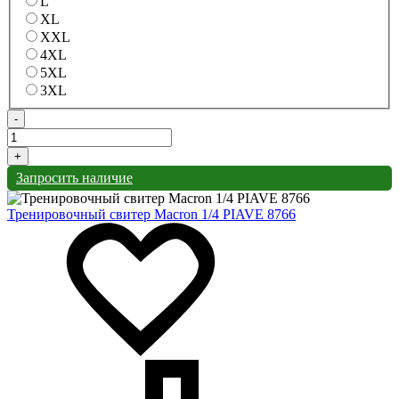
L
XL
XXL
4XL
5XL
3XL
-
+
Запросить наличие
Тренировочный свитер Macron 1/4 PIAVE 8766