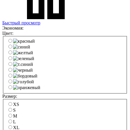
Быстрый просмотр
Экономия:
Цвет:
Размер:
XS
S
M
L
XL