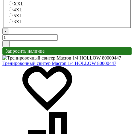
XXL
4XL
5XL
3XL
-
+
Запросить наличие
Тренировочный свитер Macron 1/4 HOLLOW 80000447