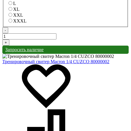
L
XL
XXL
XXXL
-
+
Запросить наличие
Тренировочный свитер Macron 1/4 CUZCO 80000002