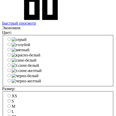
Быстрый просмотр
Экономия:
Цвет:
Размер:
XS
S
M
L