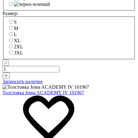
Размер:
S
M
L
XL
2XL
3XL
-
+
Запросить наличие
Толстовка Joma ACADEMY IV 101967