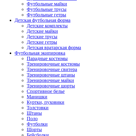
Футбольные майки
Футбольные трусы
Футбольные гетры
Детская футбольная форма
Детские комплекты
Детские майки
Детские трусы
Детские гетры
Детская вратарская форма
Футбольная экипировка
Парадные костюмы
Тренировочные костюмы
Тренировочные свитера
Тренировочные штаны
Тренировочные майки
Тренировочные шорты
Спортивное белье
Манишки
Куртки, пуховики
Толстовки
Штаны
Поло
Футболки
Шорты
Бейсболки