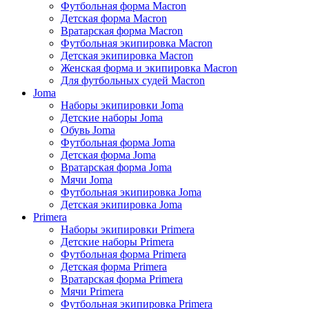
Футбольная форма Macron
Детская форма Macron
Вратарская форма Macron
Футбольная экипировка Macron
Детская экипировка Macron
Женская форма и экипировка Macron
Для футбольных судей Macron
Joma
Наборы экипировки Joma
Детские наборы Joma
Обувь Joma
Футбольная форма Joma
Детская форма Joma
Вратарская форма Joma
Мячи Joma
Футбольная экипировка Joma
Детская экипировка Joma
Primera
Наборы экипировки Primera
Детские наборы Primera
Футбольная форма Primera
Детская форма Primera
Вратарская форма Primera
Мячи Primera
Футбольная экипировка Primera