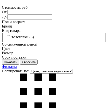
Стоимость, руб.
От
До
Пол и возраст
Бренд
Вид товара
толстовки (
3
)
Со сниженной ценой
Цвет
Размер
Срок поставки
Фильтры
Сортировать по: