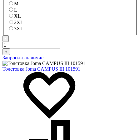
M
L
XL
2XL
3XL
-
+
Запросить наличие
Толстовка Joma CAMPUS III 101591