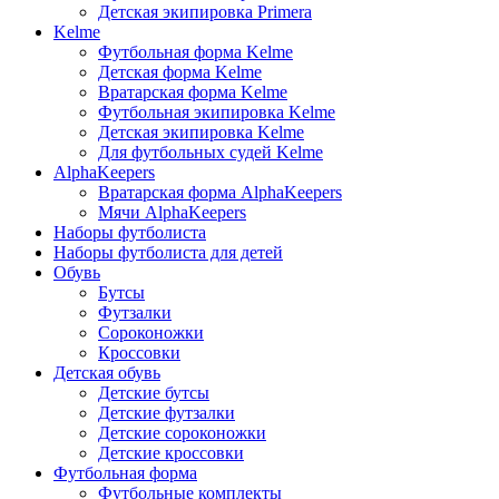
Детская экипировка Primera
Kelme
Футбольная форма Kelme
Детская форма Kelme
Вратарская форма Kelme
Футбольная экипировка Kelme
Детская экипировка Kelme
Для футбольных судей Kelme
AlphaKeepers
Вратарская форма AlphaKeepers
Мячи AlphaKeepers
Наборы футболиста
Наборы футболиста для детей
Обувь
Бутсы
Футзалки
Сороконожки
Кроссовки
Детская обувь
Детские бутсы
Детские футзалки
Детские сороконожки
Детские кроссовки
Футбольная форма
Футбольные комплекты