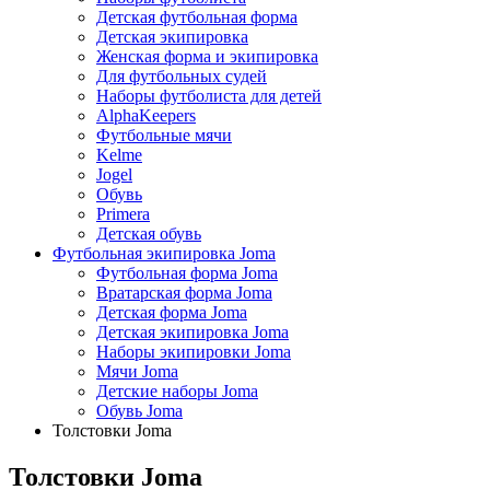
Детская футбольная форма
Детская экипировка
Женская форма и экипировка
Для футбольных судей
Наборы футболиста для детей
AlphaKeepers
Футбольные мячи
Kelme
Jogel
Обувь
Primera
Детская обувь
Футбольная экипировка Joma
Футбольная форма Joma
Вратарская форма Joma
Детская форма Joma
Детская экипировка Joma
Наборы экипировки Joma
Мячи Joma
Детские наборы Joma
Обувь Joma
Толстовки Joma
Толстовки Joma