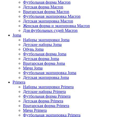
Футбольная форма Macron
Детская форма Macron
Вратарская форма Macron
Футбольная экипировка Macron
Детская экипировка Macron
Женская форма и экипировка Macron
Для футбольных судей Macron
Joma
Наборы экипировки Joma
Детские наборы Joma
Обувь Joma
Футбольная форма Joma
Детская форма Joma
Вратарская форма Joma
Мячи Joma
Футбольная экипировка Joma
Детская экипировка Joma
Primera
Наборы экипировки Primera
Детские наборы Primera
Футбольная форма Primera
Детская форма Primera
Вратарская форма Primera
Мячи Primera
Футбольная экипировка Primera