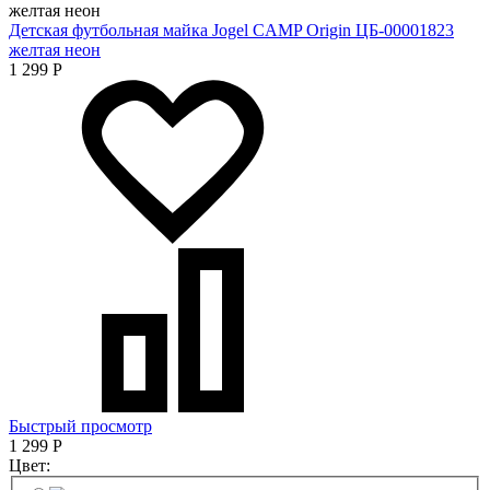
Детская футбольная майка Jogel CAMP Origin ЦБ-00001823
желтая неон
1 299
Р
Быстрый просмотр
1 299
Р
Цвет: