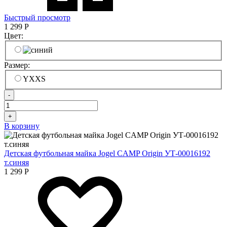
Быстрый просмотр
1 299
Р
Цвет:
Размер:
YXXS
-
+
В корзину
Детская футбольная майка Jogel CAMP Origin УТ-00016192
т.синяя
1 299
Р