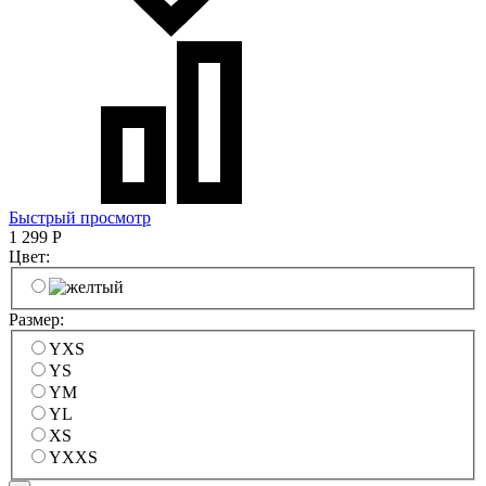
Быстрый просмотр
1 299
Р
Цвет:
Размер:
YXS
YS
YM
YL
XS
YXXS