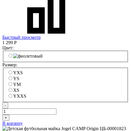
Быстрый просмотр
1 299
Р
Цвет:
Размер:
YXS
YS
YM
XS
YXXS
-
+
В корзину