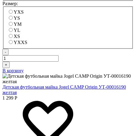
Размер:
YXS
YS
YM
YL
XS
YXXS
-
+
В корзину
Детская футбольная майка Jogel CAMP Origin УТ-00016190
желтая
1 299
Р