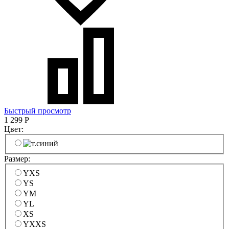
Быстрый просмотр
1 299
Р
Цвет:
Размер:
YXS
YS
YM
YL
XS
YXXS