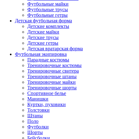
Футбольные майки
Футбольные трусы
Футбольные гетры
Детская футбольная форма
Детские комплекты
Детские майки
Детские трусы
Детские гетры
Детская вратарская форма
Футбольная экипировка
Парадные костюмы
Тренировочные костюмы
Тренировочные свитера
Тренировочные штаны
Тренировочные майки
Тренировочные шорты
Спортивное белье
Манишки
Куртки, пуховики
Толстовки
Штаны
Поло
Футболки
Шорты
Бейсболки