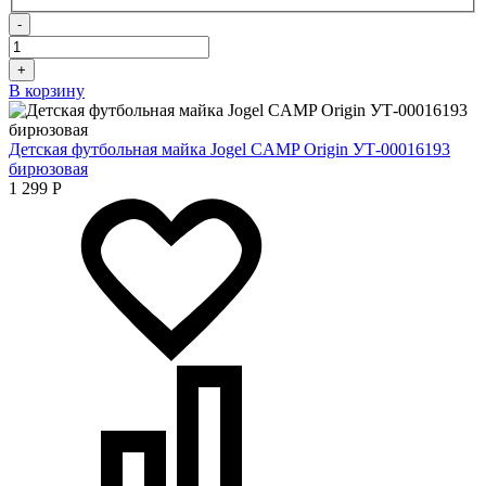
-
+
В корзину
Детская футбольная майка Jogel CAMP Origin УТ-00016193
бирюзовая
1 299
Р