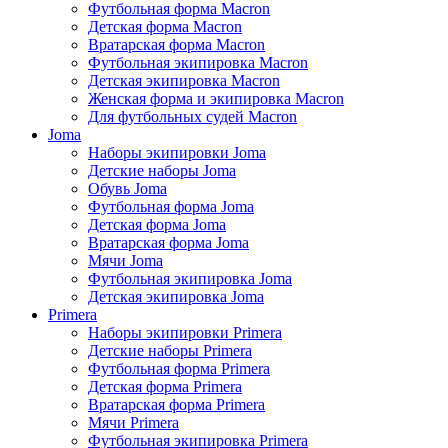
Футбольная форма Macron
Детская форма Macron
Вратарская форма Macron
Футбольная экипировка Macron
Детская экипировка Macron
Женская форма и экипировка Macron
Для футбольных судей Macron
Joma
Наборы экипировки Joma
Детские наборы Joma
Обувь Joma
Футбольная форма Joma
Детская форма Joma
Вратарская форма Joma
Мячи Joma
Футбольная экипировка Joma
Детская экипировка Joma
Primera
Наборы экипировки Primera
Детские наборы Primera
Футбольная форма Primera
Детская форма Primera
Вратарская форма Primera
Мячи Primera
Футбольная экипировка Primera