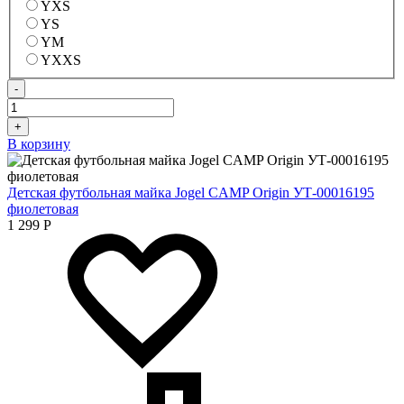
YXS
YS
YM
YXXS
-
+
В корзину
Детская футбольная майка Jogel CAMP Origin УТ-00016195
фиолетовая
1 299
Р