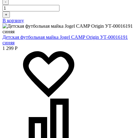
-
+
В корзину
Детская футбольная майка Jogel CAMP Origin УТ-00016191
синяя
1 299
Р