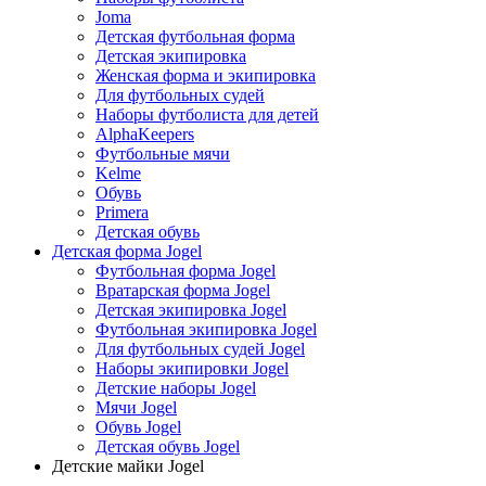
Joma
Детская футбольная форма
Детская экипировка
Женская форма и экипировка
Для футбольных судей
Наборы футболиста для детей
AlphaKeepers
Футбольные мячи
Kelme
Обувь
Primera
Детская обувь
Детская форма Jogel
Футбольная форма Jogel
Вратарская форма Jogel
Детская экипировка Jogel
Футбольная экипировка Jogel
Для футбольных судей Jogel
Наборы экипировки Jogel
Детские наборы Jogel
Мячи Jogel
Обувь Jogel
Детская обувь Jogel
Детские майки Jogel