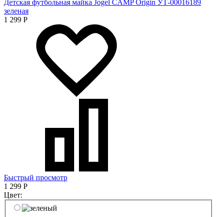
Детская футбольная майка Jogel CAMP Origin УТ-00016189
зеленая
1 299
Р
Быстрый просмотр
1 299
Р
Цвет: