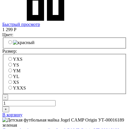
Быстрый просмотр
1 299
Р
Цвет:
Размер:
YXS
YS
YM
YL
XS
YXXS
-
+
В корзину