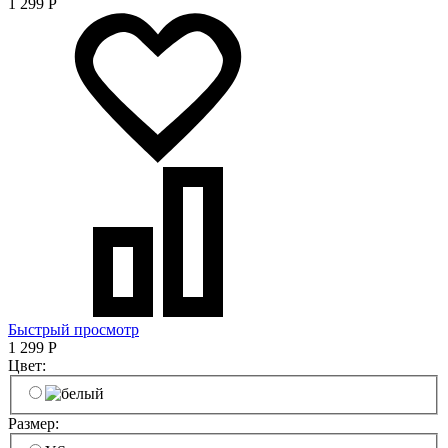
1 299
Р
Быстрый просмотр
1 299
Р
Цвет:
Размер: