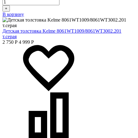
+
В корзину
Детская толстовка Kelme 8061WT1009/8061WT3002.201
т.серая
2 750
Р
4 999
Р