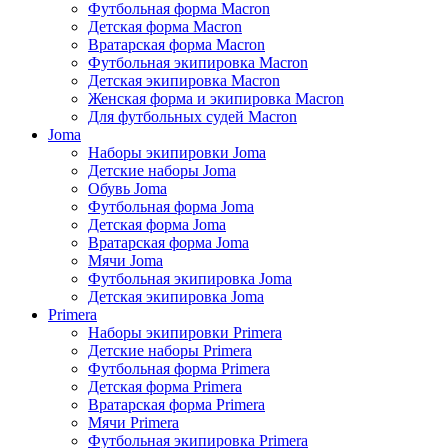
Футбольная форма Macron
Детская форма Macron
Вратарская форма Macron
Футбольная экипировка Macron
Детская экипировка Macron
Женская форма и экипировка Macron
Для футбольных судей Macron
Joma
Наборы экипировки Joma
Детские наборы Joma
Обувь Joma
Футбольная форма Joma
Детская форма Joma
Вратарская форма Joma
Мячи Joma
Футбольная экипировка Joma
Детская экипировка Joma
Primera
Наборы экипировки Primera
Детские наборы Primera
Футбольная форма Primera
Детская форма Primera
Вратарская форма Primera
Мячи Primera
Футбольная экипировка Primera