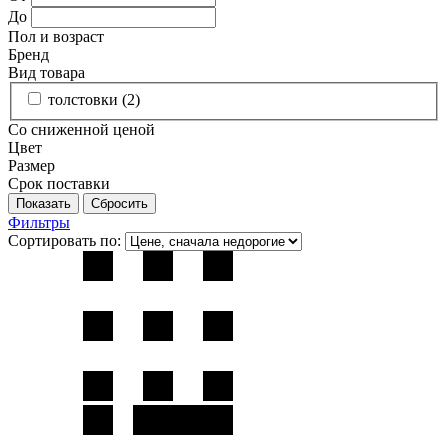
До
Пол и возраст
Бренд
Вид товара
толстовки (
2
)
Со сниженной ценой
Цвет
Размер
Срок поставки
Фильтры
Сортировать по: