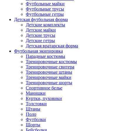
Футбольные майки
Футбольные трусы
Футбольные гетры
Детская футбольная форма
Детские комплекты
Детские майки
Детские трусы
Детские гетры
Детская вратарская форма
Футбольная экипировка
Парадные костюмы
Тренировочные костюмы
Тренировочные свитера
Тренировочные штаны
Тренировочные майки
Тренировочные шорты
Спортивное белье
Манишки
Куртки, пуховики
Толстовки
Штаны
Поло
Футболки
Шорты
Бейсболки