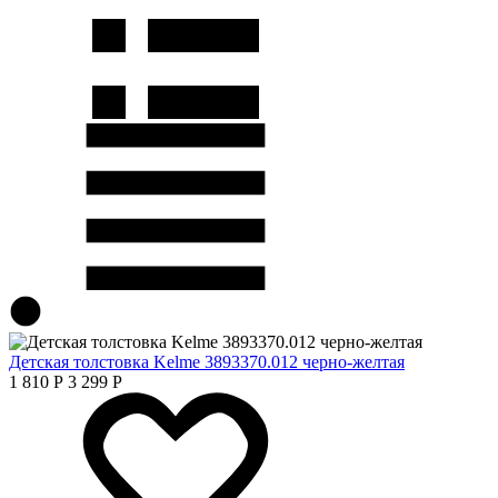
Детская толстовка Kelme 3893370.012 черно-желтая
1 810
Р
3 299
Р