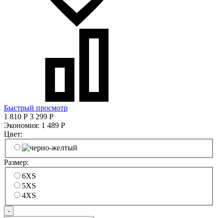
Быстрый просмотр
1 810
Р
3 299
Р
Экономия:
1 489
Р
Цвет:
Размер:
6XS
5XS
4XS
-