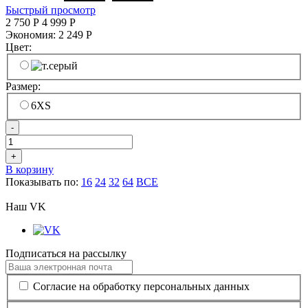
Быстрый просмотр
2 750
Р
4 999
Р
Экономия:
2 249
Р
Цвет:
Размер:
6XS
-
+
В корзину
Показывать по:
16
24
32
64
ВСЕ
Наш VK
Подписаться на рассылку
Согласие на обработку персональных данных