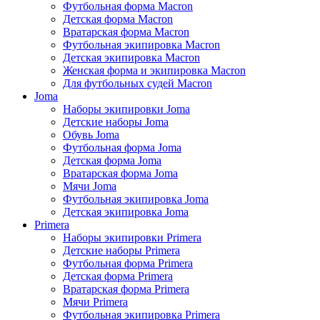
Футбольная форма Macron
Детская форма Macron
Вратарская форма Macron
Футбольная экипировка Macron
Детская экипировка Macron
Женская форма и экипировка Macron
Для футбольных судей Macron
Joma
Наборы экипировки Joma
Детские наборы Joma
Обувь Joma
Футбольная форма Joma
Детская форма Joma
Вратарская форма Joma
Мячи Joma
Футбольная экипировка Joma
Детская экипировка Joma
Primera
Наборы экипировки Primera
Детские наборы Primera
Футбольная форма Primera
Детская форма Primera
Вратарская форма Primera
Мячи Primera
Футбольная экипировка Primera