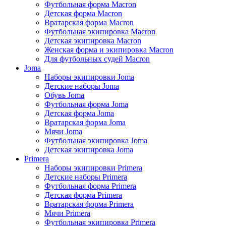
Футбольная форма Macron
Детская форма Macron
Вратарская форма Macron
Футбольная экипировка Macron
Детская экипировка Macron
Женская форма и экипировка Macron
Для футбольных судей Macron
Joma
Наборы экипировки Joma
Детские наборы Joma
Обувь Joma
Футбольная форма Joma
Детская форма Joma
Вратарская форма Joma
Мячи Joma
Футбольная экипировка Joma
Детская экипировка Joma
Primera
Наборы экипировки Primera
Детские наборы Primera
Футбольная форма Primera
Детская форма Primera
Вратарская форма Primera
Мячи Primera
Футбольная экипировка Primera