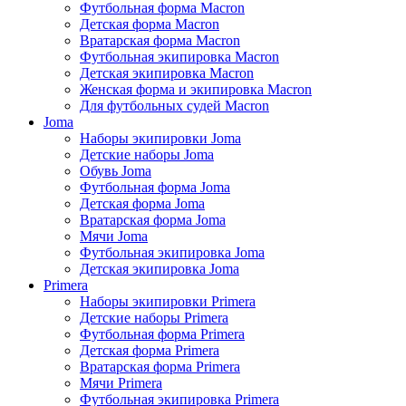
Футбольная форма Macron
Детская форма Macron
Вратарская форма Macron
Футбольная экипировка Macron
Детская экипировка Macron
Женская форма и экипировка Macron
Для футбольных судей Macron
Joma
Наборы экипировки Joma
Детские наборы Joma
Обувь Joma
Футбольная форма Joma
Детская форма Joma
Вратарская форма Joma
Мячи Joma
Футбольная экипировка Joma
Детская экипировка Joma
Primera
Наборы экипировки Primera
Детские наборы Primera
Футбольная форма Primera
Детская форма Primera
Вратарская форма Primera
Мячи Primera
Футбольная экипировка Primera