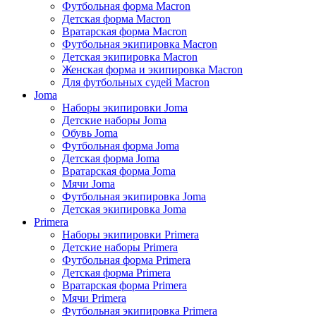
Футбольная форма Macron
Детская форма Macron
Вратарская форма Macron
Футбольная экипировка Macron
Детская экипировка Macron
Женская форма и экипировка Macron
Для футбольных судей Macron
Joma
Наборы экипировки Joma
Детские наборы Joma
Обувь Joma
Футбольная форма Joma
Детская форма Joma
Вратарская форма Joma
Мячи Joma
Футбольная экипировка Joma
Детская экипировка Joma
Primera
Наборы экипировки Primera
Детские наборы Primera
Футбольная форма Primera
Детская форма Primera
Вратарская форма Primera
Мячи Primera
Футбольная экипировка Primera