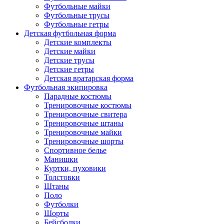
Футбольные майки
Футбольные трусы
Футбольные гетры
Детская футбольная форма
Детские комплекты
Детские майки
Детские трусы
Детские гетры
Детская вратарская форма
Футбольная экипировка
Парадные костюмы
Тренировочные костюмы
Тренировочные свитера
Тренировочные штаны
Тренировочные майки
Тренировочные шорты
Спортивное белье
Манишки
Куртки, пуховики
Толстовки
Штаны
Поло
Футболки
Шорты
Бейсболки