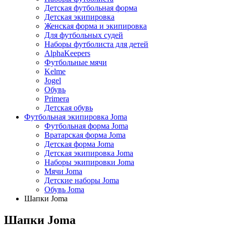
Детская футбольная форма
Детская экипировка
Женская форма и экипировка
Для футбольных судей
Наборы футболиста для детей
AlphaKeepers
Футбольные мячи
Kelme
Jogel
Обувь
Primera
Детская обувь
Футбольная экипировка Joma
Футбольная форма Joma
Вратарская форма Joma
Детская форма Joma
Детская экипировка Joma
Наборы экипировки Joma
Мячи Joma
Детские наборы Joma
Обувь Joma
Шапки Joma
Шапки Joma