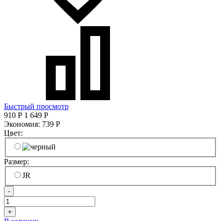
Быстрый просмотр
910
Р
1 649
Р
Экономия:
739
Р
Цвет:
Размер:
JR
-
+