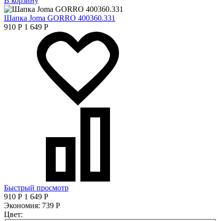
В корзину
Шапка Joma GORRO 400360.331
910
Р
1 649
Р
Быстрый просмотр
910
Р
1 649
Р
Экономия:
739
Р
Цвет: