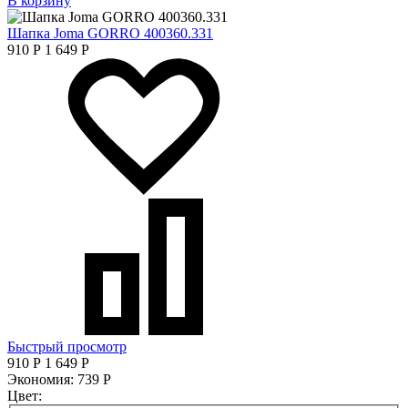
В корзину
Шапка Joma GORRO 400360.331
910
Р
1 649
Р
Быстрый просмотр
910
Р
1 649
Р
Экономия:
739
Р
Цвет: