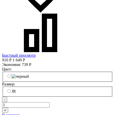
Быстрый просмотр
910
Р
1 649
Р
Экономия:
739
Р
Цвет:
Размер:
JR
-
+