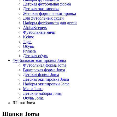
Детская футбольная форма
Детская экипировка
Женская форма и экипировка
Для футбольных судей
Наборы футболиста для детей
AlphaKeepers
Футбольные мячи
Kelme
Jogel
Обувь
Primera
Детская обувь
Футбольная экипировка Joma
Футбольная форма Joma
Вратарская форма Joma
Детская форма Joma
Детская экипировка Joma
Наборы экипировки Joma
Мячи Joma
Детские наборы Joma
Обувь Joma
Шапки Joma
Шапки Joma