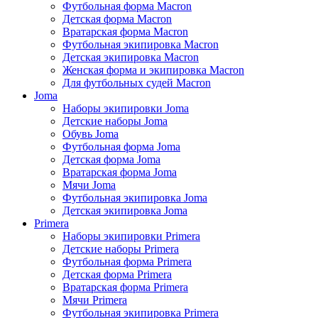
Футбольная форма Macron
Детская форма Macron
Вратарская форма Macron
Футбольная экипировка Macron
Детская экипировка Macron
Женская форма и экипировка Macron
Для футбольных судей Macron
Joma
Наборы экипировки Joma
Детские наборы Joma
Обувь Joma
Футбольная форма Joma
Детская форма Joma
Вратарская форма Joma
Мячи Joma
Футбольная экипировка Joma
Детская экипировка Joma
Primera
Наборы экипировки Primera
Детские наборы Primera
Футбольная форма Primera
Детская форма Primera
Вратарская форма Primera
Мячи Primera
Футбольная экипировка Primera