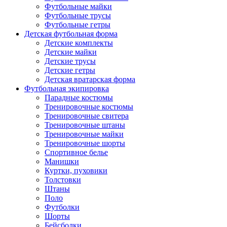
Футбольные майки
Футбольные трусы
Футбольные гетры
Детская футбольная форма
Детские комплекты
Детские майки
Детские трусы
Детские гетры
Детская вратарская форма
Футбольная экипировка
Парадные костюмы
Тренировочные костюмы
Тренировочные свитера
Тренировочные штаны
Тренировочные майки
Тренировочные шорты
Спортивное белье
Манишки
Куртки, пуховики
Толстовки
Штаны
Поло
Футболки
Шорты
Бейсболки