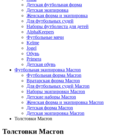
Детская футбольная форма
Детская экипировка
Женская форма и экипировка
Для футбольных судей
Наборы футболиста для детей
AlphaKeepers
Футбольные мячи
Kelme
Jogel
Обувь
Primera
Детская обувь
Футбольная экипировка Macron
Футбольная форма Macron
Вратарская форма Macron
Для футбольных судей Macron
Наборы экипировки Macron
Детские наборы Macron
Женская форма и экипировка Macron
Детская форма Macron
Детская экипировка Macron
Толстовки Macron
Толстовки Macron