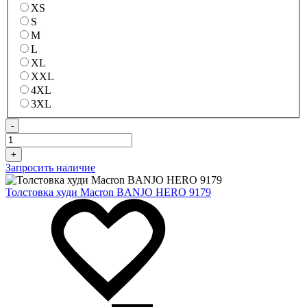
XS
S
M
L
XL
XXL
4XL
3XL
-
+
Запросить наличие
Толстовка худи Macron BANJO HERO 9179