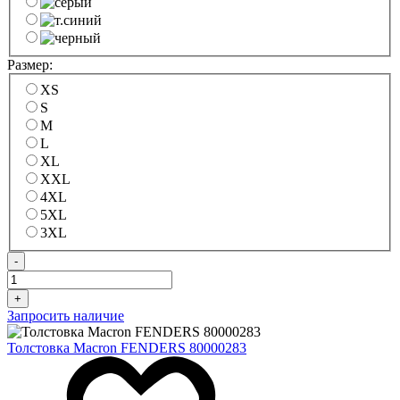
Размер:
XS
S
M
L
XL
XXL
4XL
5XL
3XL
-
+
Запросить наличие
Толстовка Macron FENDERS 80000283