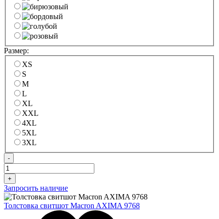
Размер:
XS
S
M
L
XL
XXL
4XL
5XL
3XL
-
+
Запросить наличие
Толстовка свитшот Macron AXIMA 9768