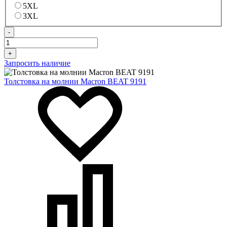
5XL
3XL
-
+
Запросить наличие
Толстовка на молнии Macron BEAT 9191