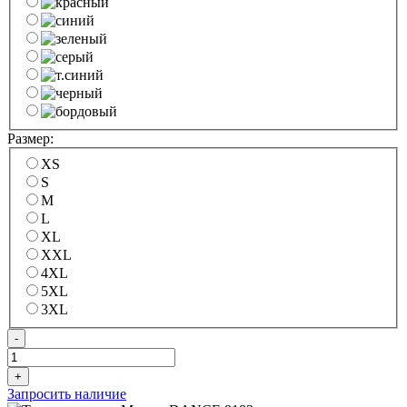
Размер:
XS
S
M
L
XL
XXL
4XL
5XL
3XL
-
+
Запросить наличие