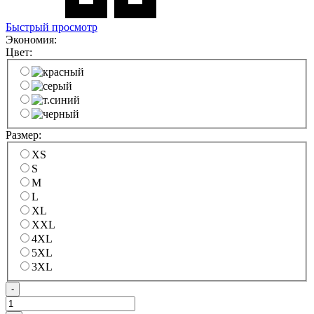
Быстрый просмотр
Экономия:
Цвет:
Размер:
XS
S
M
L
XL
XXL
4XL
5XL
3XL
-