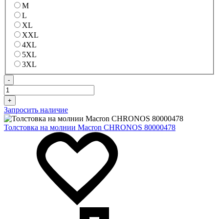
M
L
XL
XXL
4XL
5XL
3XL
-
+
Запросить наличие
Толстовка на молнии Macron CHRONOS 80000478