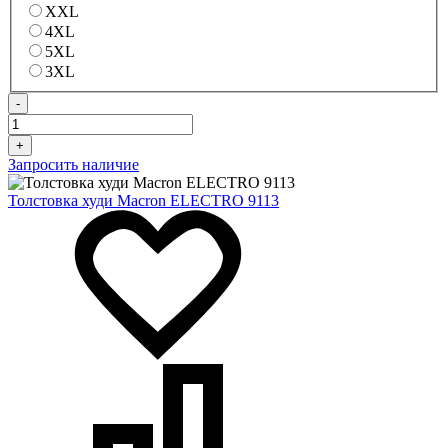
XXL
4XL
5XL
3XL
-
+
Запросить наличие
Толстовка худи Macron ELECTRO 9113