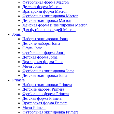
Футбольная форма Macron
Детская форма Macron
Вратарская форма Macron
Футбольная экипировка Macron
Детская экипировка Macron
Женская форма и экипировка Macron
Для футбольных судей Macron
Joma
Наборы экипировки Joma
Детские наборы Joma
Обувь Joma
Футбольная форма Joma
Детская форма Joma
Вратарская форма Joma
Мячи Joma
Футбольная экипировка Joma
Детская экипировка Joma
Primera
Наборы экипировки Primera
Детские наборы Primera
Футбольная форма Primera
Детская форма Primera
Вратарская форма Primera
Мячи Primera
Футбольная экипировка Primera