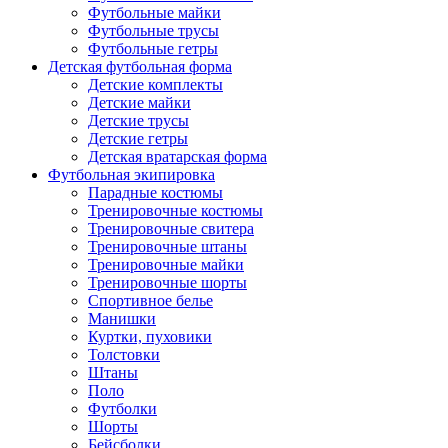
Футбольные майки
Футбольные трусы
Футбольные гетры
Детская футбольная форма
Детские комплекты
Детские майки
Детские трусы
Детские гетры
Детская вратарская форма
Футбольная экипировка
Парадные костюмы
Тренировочные костюмы
Тренировочные свитера
Тренировочные штаны
Тренировочные майки
Тренировочные шорты
Спортивное белье
Манишки
Куртки, пуховики
Толстовки
Штаны
Поло
Футболки
Шорты
Бейсболки