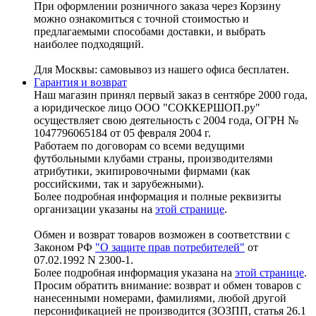
При оформлении розничного заказа через Корзину
можно ознакомиться с точной стоимостью и
предлагаемыми способами доставки, и выбрать
наиболее подходящий.
Для Москвы: самовывоз из нашего офиса бесплатен.
Гарантия и возврат
Наш магазин принял первый заказ в сентябре 2000 года,
а юридическое лицо ООО "СОККЕРШОП.ру"
осуществляет свою деятельность с 2004 года, ОГРН №
1047796065184 от 05 февраля 2004 г.
Работаем по договорам со всеми ведущими
футбольными клубами страны, производителями
атрибутики, экипировочными фирмами (как
российскими, так и зарубежными).
Более подробная информация и полные реквизиты
организации указаны на
этой странице
.
Обмен и возврат товаров возможен в соответствии с
Законом РФ
"О защите прав потребителей"
от
07.02.1992 N 2300-1.
Более подробная информация указана на
этой странице
.
Просим обратить внимание: возврат и обмен товаров с
нанесенными номерами, фамилиями, любой другой
персонификацией не производится (ЗОЗПП, статья 26.1