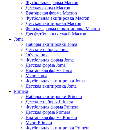
Футбольная форма Macron
Детская форма Macron
Вратарская форма Macron
Футбольная экипировка Macron
Детская экипировка Macron
Женская форма и экипировка Macron
Для футбольных судей Macron
Joma
Наборы экипировки Joma
Детские наборы Joma
Обувь Joma
Футбольная форма Joma
Детская форма Joma
Вратарская форма Joma
Мячи Joma
Футбольная экипировка Joma
Детская экипировка Joma
Primera
Наборы экипировки Primera
Детские наборы Primera
Футбольная форма Primera
Детская форма Primera
Вратарская форма Primera
Мячи Primera
Футбольная экипировка Primera