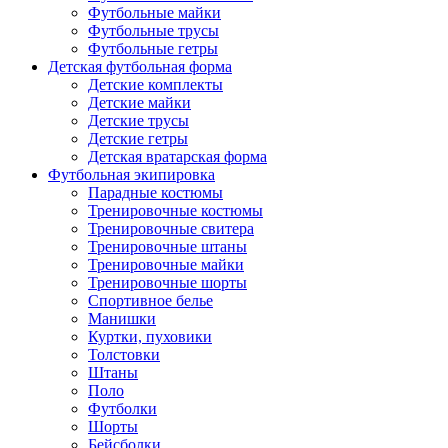
Футбольные майки
Футбольные трусы
Футбольные гетры
Детская футбольная форма
Детские комплекты
Детские майки
Детские трусы
Детские гетры
Детская вратарская форма
Футбольная экипировка
Парадные костюмы
Тренировочные костюмы
Тренировочные свитера
Тренировочные штаны
Тренировочные майки
Тренировочные шорты
Спортивное белье
Манишки
Куртки, пуховики
Толстовки
Штаны
Поло
Футболки
Шорты
Бейсболки