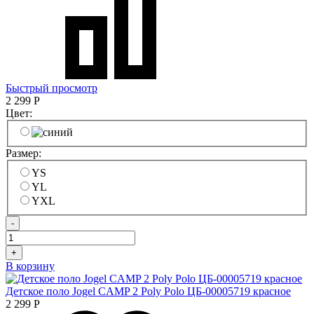
Быстрый просмотр
2 299
Р
Цвет:
Размер:
YS
YL
YXL
-
+
В корзину
Детское поло Jogel CAMP 2 Poly Polo ЦБ-00005719 красное
2 299
Р