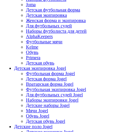
Joma
Детская футбольная форма
Детская экипировка
Женская форма и экипировка
Для футбольных судей
Наборы футболиста для детей
AlphaKeepers
Футбольные мячи
Kelme
Обувь
Primera
Детская обувь
Детская экипировка Jogel
Футбольная форма Jogel
Детская форма Jogel
Вратарская форма Jogel
Футбольная экипировка Jogel
Для футбольных судей Jogel
Наборы экипировки Jogel
Детские наборы Jogel
Мячи Jogel
Обувь Jogel
Детская обувь Jogel
Детские поло Jogel
Детские манишки Jogel