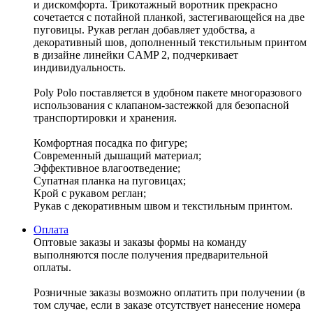
и дискомфорта. Трикотажный воротник прекрасно
сочетается с потайной планкой, застегивающейся на две
пуговицы. Рукав реглан добавляет удобства, а
декоративный шов, дополненный текстильным принтом
в дизайне линейки CAMP 2, подчеркивает
индивидуальность.
Poly Polo поставляется в удобном пакете многоразового
использования с клапаном-застежкой для безопасной
транспортировки и хранения.
Комфортная посадка по фигуре;
Современный дышащий материал;
Эффективное влагоотведение;
Супатная планка на пуговицах;
Крой с рукавом реглан;
Рукав с декоративным швом и текстильным принтом.
Оплата
Оптовые заказы и заказы формы на команду
выполняются после получения предварительной
оплаты.
Розничные заказы возможно оплатить при получении (в
том случае, если в заказе отсутствует нанесение номера