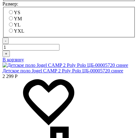
Размер:
YS
YM
YL
YXL
-
+
В корзину
Детское поло Jogel CAMP 2 Poly Polo ЦБ-00005720 синее
2 299
Р