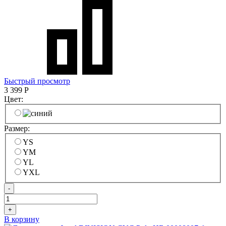
Быстрый просмотр
3 399
Р
Цвет:
Размер:
YS
YM
YL
YXL
-
+
В корзину