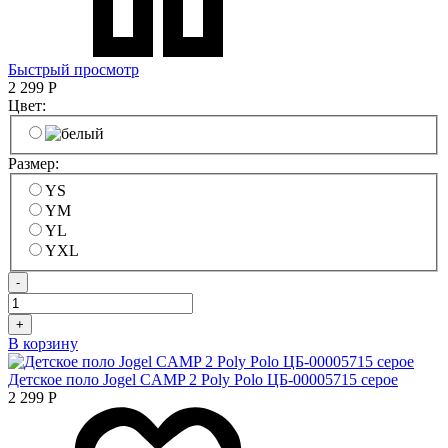
Быстрый просмотр
2 299
Р
Цвет:
Размер:
YS
YM
YL
YXL
-
+
В корзину
Детское поло Jogel CAMP 2 Poly Polo ЦБ-00005715 серое
2 299
Р