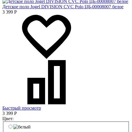
Детское поло Jogel DIVISION CVC Polo ЦБ-00008007 белое
3 399
Р
Быстрый просмотр
3 399
Р
Цвет: