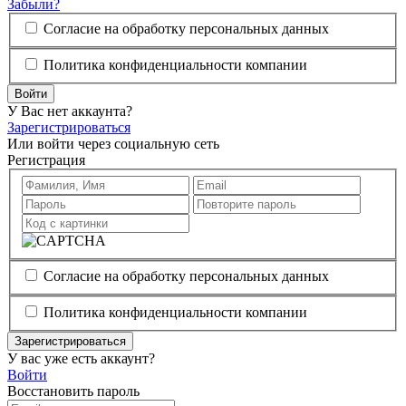
Забыли?
Согласие на обработку персональных данных
Политика конфиденциальности компании
Войти
У Вас нет аккаунта?
Зарегистрироваться
Или войти через социальную сеть
Регистрация
Согласие на обработку персональных данных
Политика конфиденциальности компании
Зарегистрироваться
У вас уже есть аккаунт?
Войти
Восстановить пароль