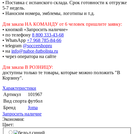
• Поставка с испанского склада. Срок готовности к отгрузке
5-7 недель.
• Наносим номера, эмблемы, логотипы и т.д.
Для заказа НА КОМАНДУ от 6 человек пришлите заявку:
• кнопкой «Запросить наличие»
• по телефону
8 800 333-43-68
• WhatsApp
+7 968 785-84-66
• telegram
@soccershopru
• на
info@nabor-futbolista.ru
• через оператора на сайте
Для заказа В РОЗНИЦУ:
доступны только те товары, которые можно положить "В
Корзину".
Характеристики
Артикул
101967
Вид спорта
футбол
Бренд
Joma
Запросить наличие
Экономия:
Цвет: