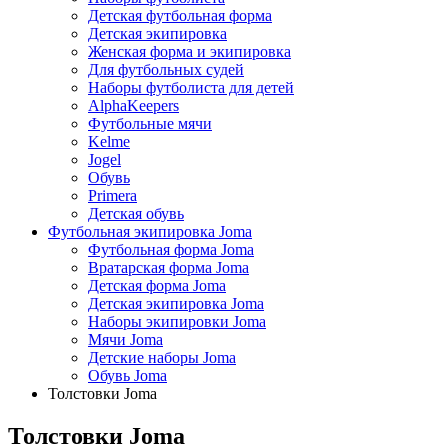
Детская футбольная форма
Детская экипировка
Женская форма и экипировка
Для футбольных судей
Наборы футболиста для детей
AlphaKeepers
Футбольные мячи
Kelme
Jogel
Обувь
Primera
Детская обувь
Футбольная экипировка Joma
Футбольная форма Joma
Вратарская форма Joma
Детская форма Joma
Детская экипировка Joma
Наборы экипировки Joma
Мячи Joma
Детские наборы Joma
Обувь Joma
Толстовки Joma
Толстовки Joma