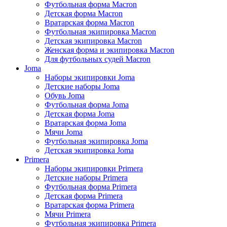
Футбольная форма Macron
Детская форма Macron
Вратарская форма Macron
Футбольная экипировка Macron
Детская экипировка Macron
Женская форма и экипировка Macron
Для футбольных судей Macron
Joma
Наборы экипировки Joma
Детские наборы Joma
Обувь Joma
Футбольная форма Joma
Детская форма Joma
Вратарская форма Joma
Мячи Joma
Футбольная экипировка Joma
Детская экипировка Joma
Primera
Наборы экипировки Primera
Детские наборы Primera
Футбольная форма Primera
Детская форма Primera
Вратарская форма Primera
Мячи Primera
Футбольная экипировка Primera