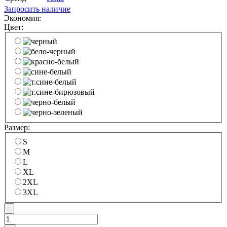
Запросить наличие
Экономия:
Цвет:
Размер:
S
M
L
XL
2XL
3XL
-