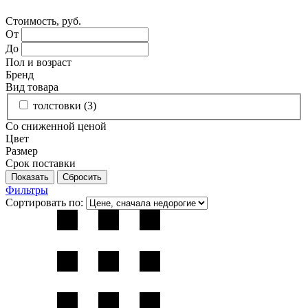
Стоимость, руб.
От
До
Пол и возраст
Бренд
Вид товара
толстовки (
3
)
Со сниженной ценой
Цвет
Размер
Срок поставки
Фильтры
Сортировать по: