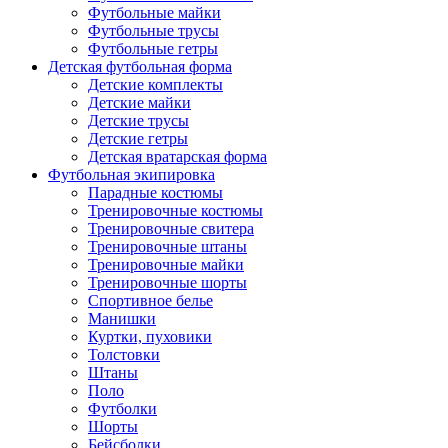
Футбольные майки
Футбольные трусы
Футбольные гетры
Детская футбольная форма
Детские комплекты
Детские майки
Детские трусы
Детские гетры
Детская вратарская форма
Футбольная экипировка
Парадные костюмы
Тренировочные костюмы
Тренировочные свитера
Тренировочные штаны
Тренировочные майки
Тренировочные шорты
Спортивное белье
Манишки
Куртки, пуховики
Толстовки
Штаны
Поло
Футболки
Шорты
Бейсболки