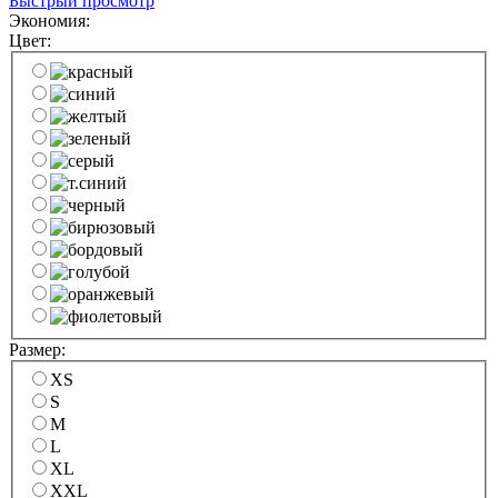
Быстрый просмотр
Экономия:
Цвет:
Размер:
XS
S
M
L
XL
XXL