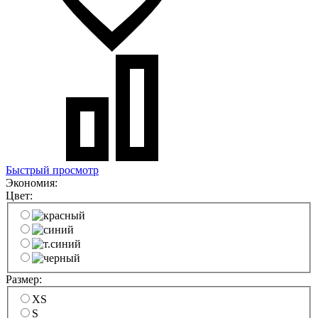
Быстрый просмотр
Экономия:
Цвет:
Размер:
XS
S