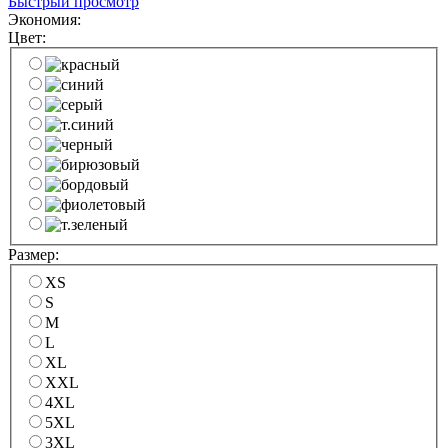
Быстрый просмотр
Экономия:
Цвет:
Размер:
XS
S
M
L
XL
XXL
4XL
5XL
3XL