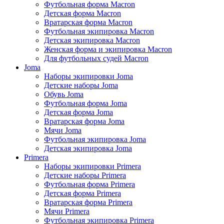
Футбольная форма Macron
Детская форма Macron
Вратарская форма Macron
Футбольная экипировка Macron
Детская экипировка Macron
Женская форма и экипировка Macron
Для футбольных судей Macron
Joma
Наборы экипировки Joma
Детские наборы Joma
Обувь Joma
Футбольная форма Joma
Детская форма Joma
Вратарская форма Joma
Мячи Joma
Футбольная экипировка Joma
Детская экипировка Joma
Primera
Наборы экипировки Primera
Детские наборы Primera
Футбольная форма Primera
Детская форма Primera
Вратарская форма Primera
Мячи Primera
Футбольная экипировка Primera