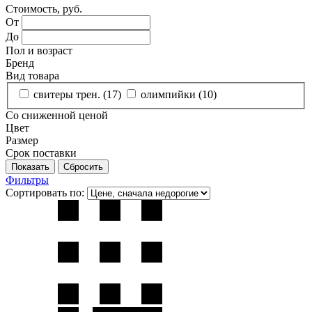
Стоимость, руб.
От
До
Пол и возраст
Бренд
Вид товара
свитеры трен. (
17
)
олимпийки (
10
)
Со сниженной ценой
Цвет
Размер
Срок поставки
Фильтры
Сортировать по: