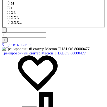
M
L
XL
XXL
XXXL
-
+
Запросить наличие
Тренировочный свитер Macron THALOS 80000477