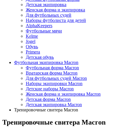
Детская экипировка
Женская форма и экипировка
Для футбольных судей
Наборы футболиста для детей
AlphaKeepers
Футбольные мячи
Kelme
Jogel
Обувь
Primera
Детская обувь
Футбольная экипировка Macron
Футбольная форма Macron
Вратарская форма Macron
Для футбольных судей Macron
Наборы экипировки Macron
Детские наборы Macron
Женская форма и экипировка Macron
Детская форма Macron
Детская экипировка Macron
Тренировочные свитера Macron
Тренировочные свитера Macron