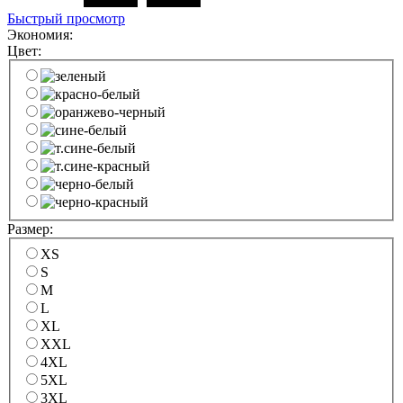
Быстрый просмотр
Экономия:
Цвет:
Размер:
XS
S
M
L
XL
XXL
4XL
5XL
3XL