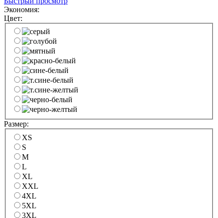
Быстрый просмотр
Экономия:
Цвет:
Размер:
XS
S
M
L
XL
XXL
4XL
5XL
3XL