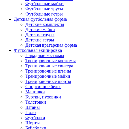
Футбольные майки
Футбольные трусы
Футбольные гетры
Детская футбольная форма
Детские комплекты
Детские майки
Детские трусы
Детские гетры
Детская вратарская форма
Футбольная экипировка
Парадные костюмы
Тренировочные костюмы
Тренировочные свитера
Тренировочные штаны
Тренировочные майки
Тренировочные шорты
Спортивное белье
Манишки
Куртки, пуховики
Толстовки
Штаны
Поло
Футболки
Шорты
Бейсболки