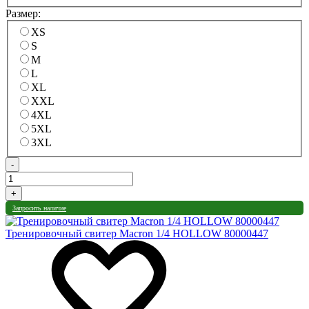
Размер:
XS
S
M
L
XL
XXL
4XL
5XL
3XL
-
+
Запросить наличие
Тренировочный свитер Macron 1/4 HOLLOW 80000447