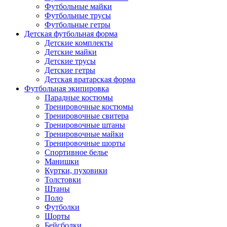
Футбольные майки
Футбольные трусы
Футбольные гетры
Детская футбольная форма
Детские комплекты
Детские майки
Детские трусы
Детские гетры
Детская вратарская форма
Футбольная экипировка
Парадные костюмы
Тренировочные костюмы
Тренировочные свитера
Тренировочные штаны
Тренировочные майки
Тренировочные шорты
Спортивное белье
Манишки
Куртки, пуховики
Толстовки
Штаны
Поло
Футболки
Шорты
Бейсболки