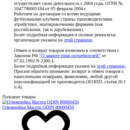
осуществляет свою деятельность с 2004 года, ОГРН №
1047796065184 от 05 февраля 2004 г.
Работаем по договорам со всеми ведущими
футбольными клубами страны, производителями
атрибутики, экипировочными фирмами (как
российскими, так и зарубежными).
Более подробная информация и полные реквизиты
организации указаны на
этой странице
.
Обмен и возврат товаров возможен в соответствии с
Законом РФ
"О защите прав потребителей"
от
07.02.1992 N 2300-1.
Более подробная информация указана на
этой странице
.
Просим обратить внимание: возврат и обмен товаров с
нанесенными номерами, фамилиями, любой другой
персонификацией не производится (ЗОЗПП, статья 26.1
п.4).
Похожие товары
Олимпийка Macron ODIN 80000450