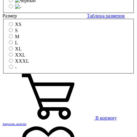
Размер
Таблица размеров
XS
S
M
L
XL
XXL
XXXL
-
В корзину
Запросить наличие