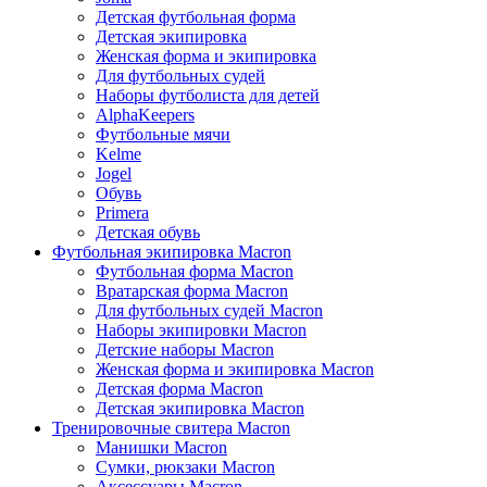
Детская футбольная форма
Детская экипировка
Женская форма и экипировка
Для футбольных судей
Наборы футболиста для детей
AlphaKeepers
Футбольные мячи
Kelme
Jogel
Обувь
Primera
Детская обувь
Футбольная экипировка Macron
Футбольная форма Macron
Вратарская форма Macron
Для футбольных судей Macron
Наборы экипировки Macron
Детские наборы Macron
Женская форма и экипировка Macron
Детская форма Macron
Детская экипировка Macron
Тренировочные свитера Macron
Манишки Macron
Сумки, рюкзаки Macron
Аксессуары Macron