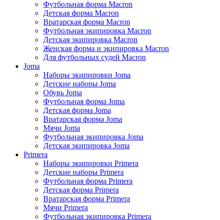
Футбольная форма Macron
Детская форма Macron
Вратарская форма Macron
Футбольная экипировка Macron
Детская экипировка Macron
Женская форма и экипировка Macron
Для футбольных судей Macron
Joma
Наборы экипировки Joma
Детские наборы Joma
Обувь Joma
Футбольная форма Joma
Детская форма Joma
Вратарская форма Joma
Мячи Joma
Футбольная экипировка Joma
Детская экипировка Joma
Primera
Наборы экипировки Primera
Детские наборы Primera
Футбольная форма Primera
Детская форма Primera
Вратарская форма Primera
Мячи Primera
Футбольная экипировка Primera