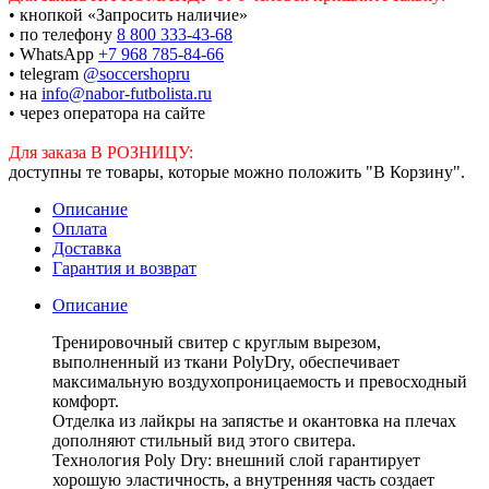
• кнопкой «Запросить наличие»
• по телефону
8 800 333-43-68
• WhatsApp
+7 968 785-84-66
• telegram
@soccershopru
• на
info@nabor-futbolista.ru
• через оператора на сайте
Для заказа В РОЗНИЦУ:
доступны те товары, которые можно положить "В Корзину".
Описание
Оплата
Доставка
Гарантия и возврат
Описание
Тренировочный свитер с круглым вырезом,
выполненный из ткани PolyDry, обеспечивает
максимальную воздухопроницаемость и превосходный
комфорт.
Отделка из лайкры на запястье и окантовка на плечах
дополняют стильный вид этого свитера.
Технология Poly Dry: внешний слой гарантирует
хорошую эластичность, а внутренняя часть создает