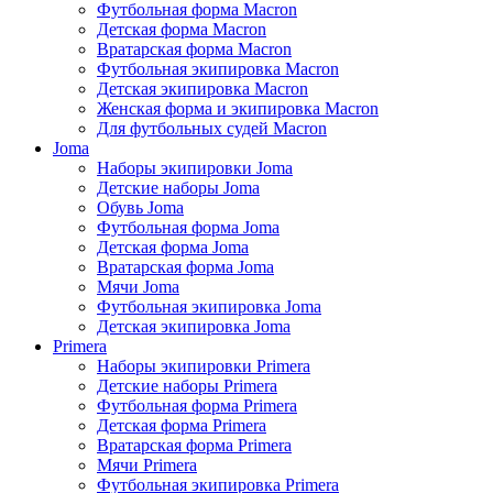
Футбольная форма Macron
Детская форма Macron
Вратарская форма Macron
Футбольная экипировка Macron
Детская экипировка Macron
Женская форма и экипировка Macron
Для футбольных судей Macron
Joma
Наборы экипировки Joma
Детские наборы Joma
Обувь Joma
Футбольная форма Joma
Детская форма Joma
Вратарская форма Joma
Мячи Joma
Футбольная экипировка Joma
Детская экипировка Joma
Primera
Наборы экипировки Primera
Детские наборы Primera
Футбольная форма Primera
Детская форма Primera
Вратарская форма Primera
Мячи Primera
Футбольная экипировка Primera