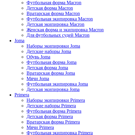
Футбольная форма Macron
Детская форма Macron
Вратарская форма Macron
Футбольная экипировка Macron
Детская экипировка Macron
Женская форма и экипировка Macron
Для футбольных судей Macron
Joma
Наборы экипировки Joma
Детские наборы Joma
Обувь Joma
Футбольная форма Joma
Детская форма Joma
Вратарская форма Joma
Мячи Joma
Футбольная экипировка Joma
Детская экипировка Joma
Primera
Наборы экипировки Primera
Детские наборы Primera
Футбольная форма Primera
Детская форма Primera
Вратарская форма Primera
Мячи Primera
Футбольная экипировка Primera