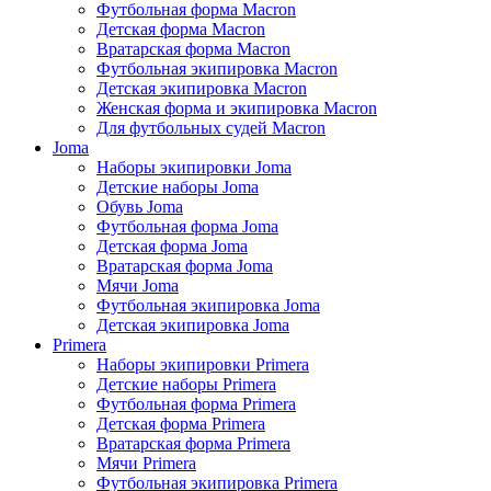
Футбольная форма Macron
Детская форма Macron
Вратарская форма Macron
Футбольная экипировка Macron
Детская экипировка Macron
Женская форма и экипировка Macron
Для футбольных судей Macron
Joma
Наборы экипировки Joma
Детские наборы Joma
Обувь Joma
Футбольная форма Joma
Детская форма Joma
Вратарская форма Joma
Мячи Joma
Футбольная экипировка Joma
Детская экипировка Joma
Primera
Наборы экипировки Primera
Детские наборы Primera
Футбольная форма Primera
Детская форма Primera
Вратарская форма Primera
Мячи Primera
Футбольная экипировка Primera