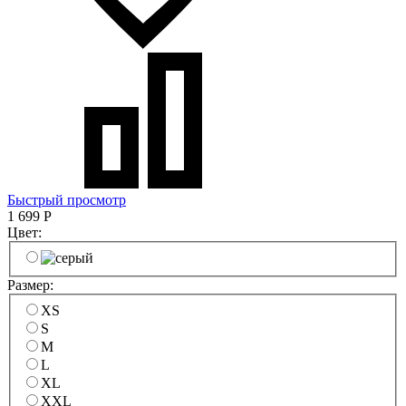
Быстрый просмотр
1 699
Р
Цвет:
Размер:
XS
S
M
L
XL
XXL