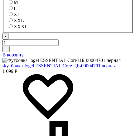
M
L
XL
XXL
XXXL
-
+
В корзину
Футболка Jogel ESSENTIAL Core ЦБ-00004701 черная
1 699
Р