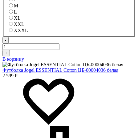
M
L
XL
XXL
XXXL
-
+
В корзину
Футболка Jogel ESSENTIAL Cotton ЦБ-00004036 белая
2 599
Р