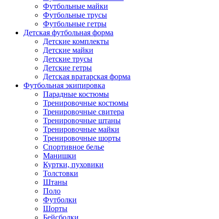
Футбольные майки
Футбольные трусы
Футбольные гетры
Детская футбольная форма
Детские комплекты
Детские майки
Детские трусы
Детские гетры
Детская вратарская форма
Футбольная экипировка
Парадные костюмы
Тренировочные костюмы
Тренировочные свитера
Тренировочные штаны
Тренировочные майки
Тренировочные шорты
Спортивное белье
Манишки
Куртки, пуховики
Толстовки
Штаны
Поло
Футболки
Шорты
Бейсболки