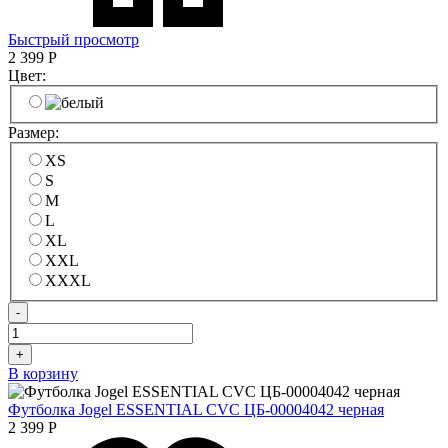
Быстрый просмотр
2 399
Р
Цвет:
Размер:
XS
S
M
L
XL
XXL
XXXL
-
+
В корзину
Футболка Jogel ESSENTIAL CVC ЦБ-00004042 черная
2 399
Р