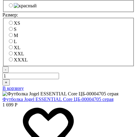
Размер:
XS
S
M
L
XL
XXL
XXXL
-
+
В корзину
Футболка Jogel ESSENTIAL Core ЦБ-00004705 серая
1 699
Р