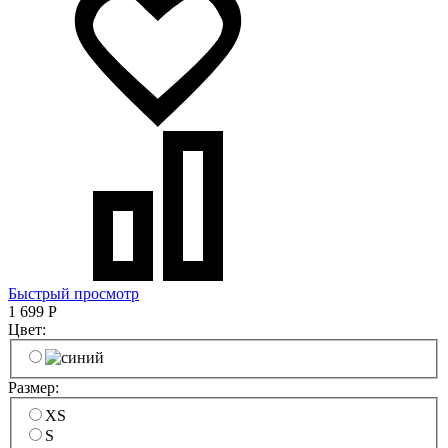
Быстрый просмотр
1 699
Р
Цвет:
Размер:
XS
S