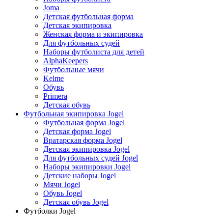
Joma
Детская футбольная форма
Детская экипировка
Женская форма и экипировка
Для футбольных судей
Наборы футболиста для детей
AlphaKeepers
Футбольные мячи
Kelme
Обувь
Primera
Детская обувь
Футбольная экипировка Jogel
Футбольная форма Jogel
Детская форма Jogel
Вратарская форма Jogel
Детская экипировка Jogel
Для футбольных судей Jogel
Наборы экипировки Jogel
Детские наборы Jogel
Мячи Jogel
Обувь Jogel
Детская обувь Jogel
Футболки Jogel