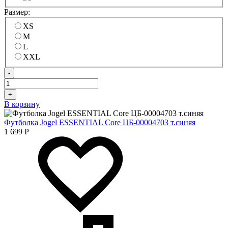
Размер:
XS
M
L
XXL
-
+
В корзину
Футболка Jogel ESSENTIAL Core ЦБ-00004703 т.синяя
1 699
Р