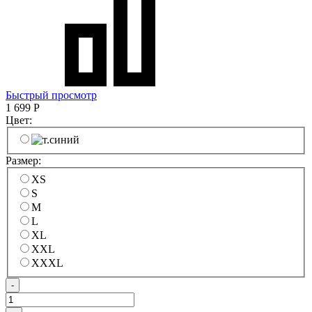
Быстрый просмотр
1 699
Р
Цвет:
Размер:
XS
S
M
L
XL
XXL
XXXL
-