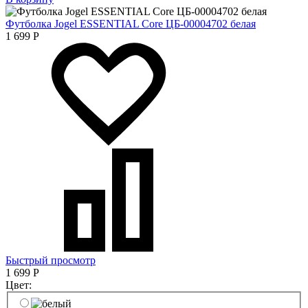
Футболка Jogel ESSENTIAL Core ЦБ-00004702 белая
1 699
Р
Быстрый просмотр
1 699
Р
Цвет: