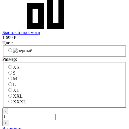
Быстрый просмотр
1 699
Р
Цвет:
Размер:
XS
S
M
L
XL
XXL
XXXL
-
+
В корзину