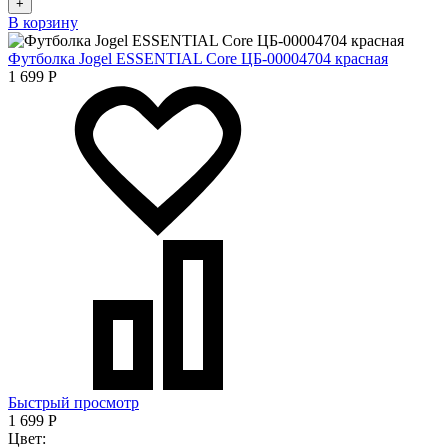
+
В корзину
Футболка Jogel ESSENTIAL Core ЦБ-00004704 красная
1 699
Р
Быстрый просмотр
1 699
Р
Цвет: