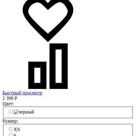
Быстрый просмотр
2 399
Р
Цвет:
Размер:
XS
S