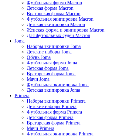
Футбольная форма Macron
Детская форма Macron
Вратарская форма Macron
Футбольная экипировка Macron
Детская экипировка Macron
Женская форма и экипировка Macron
Для футбольных судей Macron
Joma
Наборы экипировки Joma
Детские наборы Joma
Обувь Joma
Футбольная форма Joma
Детская форма Joma
Вратарская форма Joma
Мячи Joma
Футбольная экипировка Joma
Детская экипировка Joma
Primera
Наборы экипировки Primera
Детские наборы Primera
Футбольная форма Primera
Детская форма Primera
Вратарская форма Primera
Мячи Primera
Футбольная экипировка Primera