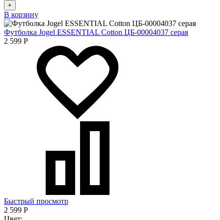
+
В корзину
Футболка Jogel ESSENTIAL Cotton ЦБ-00004037 серая
2 599
Р
Быстрый просмотр
2 599
Р
Цвет: