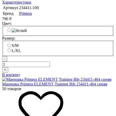
Характеристики
Артикул
234411-100
Бренд
Primera
790
Р
Цвет:
Размер:
S/M
L/XL
-
+
В корзину
Манишка Primera ELEMENT Training Bib 234411-464 синяя
50 товаров