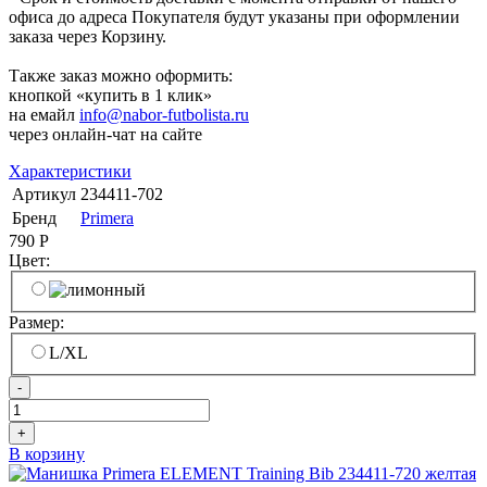
офиса до адреса Покупателя будут указаны при оформлении
заказа через Корзину.
Также заказ можно оформить:
кнопкой «купить в 1 клик»
на емайл
info@nabor-futbolista.ru
через онлайн-чат на сайте
Характеристики
Артикул
234411-702
Бренд
Primera
790
Р
Цвет:
Размер:
L/XL
-
+
В корзину