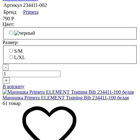
Артикул
234411-002
Бренд
Primera
790
Р
Цвет:
Размер:
S/M
L/XL
-
+
В корзину
Манишка Primera ELEMENT Training Bib 234411-100 белая
61 товар