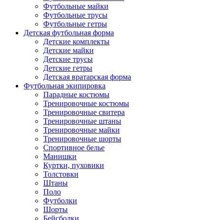
Футбольные майки
Футбольные трусы
Футбольные гетры
Детская футбольная форма
Детские комплекты
Детские майки
Детские трусы
Детские гетры
Детская вратарская форма
Футбольная экипировка
Парадные костюмы
Тренировочные костюмы
Тренировочные свитера
Тренировочные штаны
Тренировочные майки
Тренировочные шорты
Спортивное белье
Манишки
Куртки, пуховики
Толстовки
Штаны
Поло
Футболки
Шорты
Бейсболки