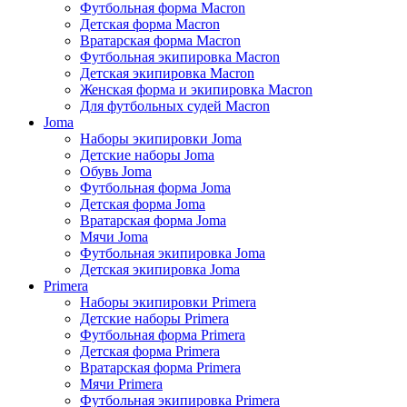
Футбольная форма Macron
Детская форма Macron
Вратарская форма Macron
Футбольная экипировка Macron
Детская экипировка Macron
Женская форма и экипировка Macron
Для футбольных судей Macron
Joma
Наборы экипировки Joma
Детские наборы Joma
Обувь Joma
Футбольная форма Joma
Детская форма Joma
Вратарская форма Joma
Мячи Joma
Футбольная экипировка Joma
Детская экипировка Joma
Primera
Наборы экипировки Primera
Детские наборы Primera
Футбольная форма Primera
Детская форма Primera
Вратарская форма Primera
Мячи Primera
Футбольная экипировка Primera