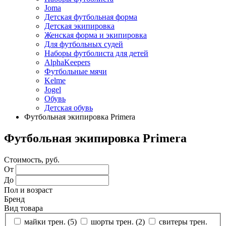
Joma
Детская футбольная форма
Детская экипировка
Женская форма и экипировка
Для футбольных судей
Наборы футболиста для детей
AlphaKeepers
Футбольные мячи
Kelme
Jogel
Обувь
Детская обувь
Футбольная экипировка Primera
Футбольная экипировка Primera
Стоимость, руб.
От
До
Пол и возраст
Бренд
Вид товара
майки трен. (
5
)
шорты трен. (
2
)
свитеры трен.