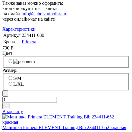
Также заказ можно оформить:
кнопкой «купить в 1 клик»
на емайл
info@nabor-futbolista.ru
через онлайн-чат на сайте
Характеристики
Артикул
234411-630
Бренд
Primera
790
Р
Цвет:
Размер:
S/M
L/XL
-
+
В корзину
Манишка Primera ELEMENT Training Bib 234411-652 красная