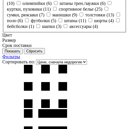
(
10
)
олимпийки (
6
)
штаны трен./заужки (
6
)
куртки, пуховики (
11
)
спортивное белье (
25
)
сумки, рюкзаки (
7
)
манишки (
9
)
толстовки (
13
)
поло (
6
)
футболки (
5
)
штаны (
11
)
шорты (
4
)
бейсболки (
1
)
шапки (
3
)
аксессуары (
4
)
Цвет
Размер
Срок поставки
Фильтры
Сортировать по: