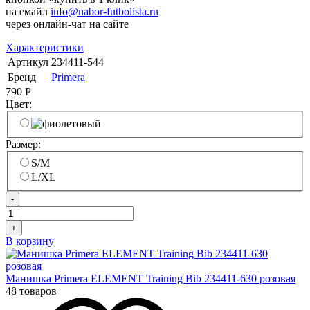
на емайл
info@nabor-futbolista.ru
через онлайн-чат на сайте
Характеристики
Артикул
234411-544
Бренд
Primera
790
Р
Цвет:
Размер:
S/M
L/XL
-
+
В корзину
Манишка Primera ELEMENT Training Bib 234411-630 розовая
48 товаров