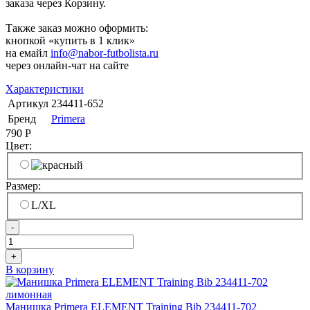
заказа через Корзину.
Также заказ можно оформить:
кнопкой «купить в 1 клик»
на емайл
info@nabor-futbolista.ru
через онлайн-чат на сайте
Характеристики
Артикул
234411-652
Бренд
Primera
790
Р
Цвет:
Размер:
L/XL
-
+
В корзину
Манишка Primera ELEMENT Training Bib 234411-702