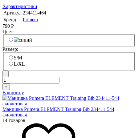
Характеристики
Артикул
234411-464
Бренд
Primera
790
Р
Цвет:
Размер:
S/M
L/XL
-
+
В корзину
Манишка Primera ELEMENT Training Bib 234411-544
фиолетовая
14 товаров