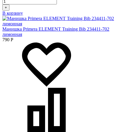
+
В корзину
Манишка Primera ELEMENT Training Bib 234411-702
лимонная
790
Р