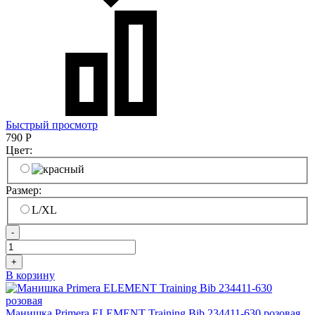
Быстрый просмотр
790
Р
Цвет:
Размер:
L/XL
-
+
В корзину
Манишка Primera ELEMENT Training Bib 234411-630 розовая