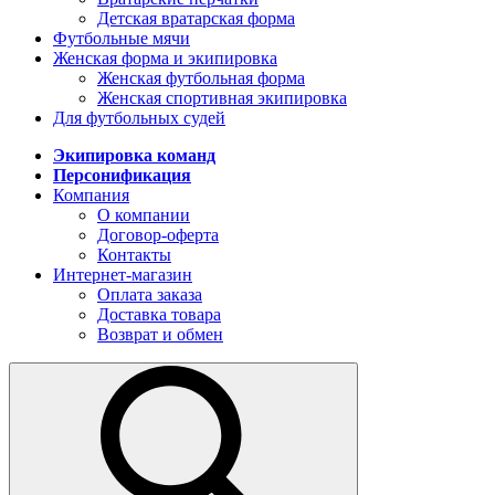
Детская вратарская форма
Футбольные мячи
Женская форма и экипировка
Женская футбольная форма
Женская спортивная экипировка
Для футбольных судей
Экипировка команд
Персонификация
Компания
О компании
Договор-оферта
Контакты
Интернет-магазин
Оплата заказа
Доставка товара
Возврат и обмен