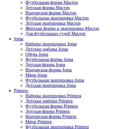
Футбольная форма Macron
Детская форма Macron
Вратарская форма Macron
Футбольная экипировка Macron
Детская экипировка Macron
Женская форма и экипировка Macron
Для футбольных судей Macron
Joma
Наборы экипировки Joma
Детские наборы Joma
Обувь Joma
Футбольная форма Joma
Детская форма Joma
Вратарская форма Joma
Мячи Joma
Футбольная экипировка Joma
Детская экипировка Joma
Primera
Наборы экипировки Primera
Детские наборы Primera
Футбольная форма Primera
Детская форма Primera
Вратарская форма Primera
Мячи Primera
Футбольная экипировка Primera