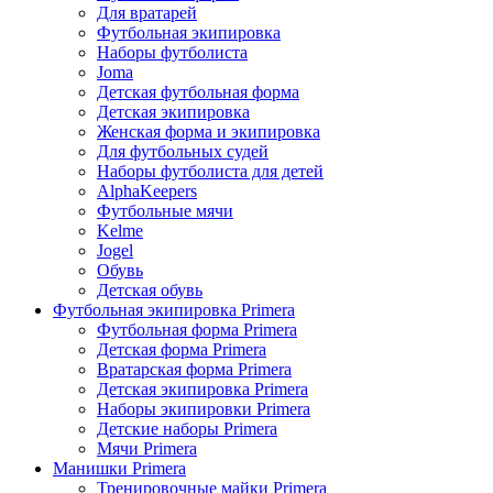
Для вратарей
Футбольная экипировка
Наборы футболиста
Joma
Детская футбольная форма
Детская экипировка
Женская форма и экипировка
Для футбольных судей
Наборы футболиста для детей
AlphaKeepers
Футбольные мячи
Kelme
Jogel
Обувь
Детская обувь
Футбольная экипировка Primera
Футбольная форма Primera
Детская форма Primera
Вратарская форма Primera
Детская экипировка Primera
Наборы экипировки Primera
Детские наборы Primera
Мячи Primera
Манишки Primera
Тренировочные майки Primera