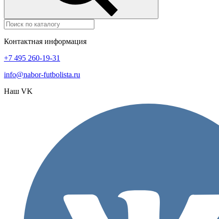
Контактная информация
+7 495 260-19-31
info@nabor-futbolista.ru
Наш VK