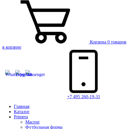
Корзина
0 товаров
в корзине
+7 495 260-19-31
Главная
Каталог
Primera
Macron
Футбольная форма