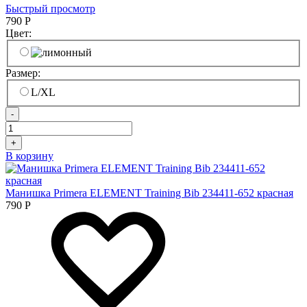
Быстрый просмотр
790
Р
Цвет:
Размер:
L/XL
-
+
В корзину
Манишка Primera ELEMENT Training Bib 234411-652 красная
790
Р