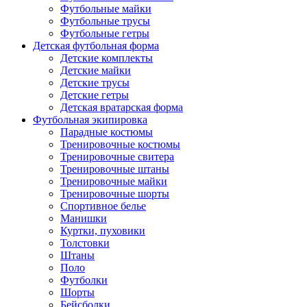
Футбольные майки
Футбольные трусы
Футбольные гетры
Детская футбольная форма
Детские комплекты
Детские майки
Детские трусы
Детские гетры
Детская вратарская форма
Футбольная экипировка
Парадные костюмы
Тренировочные костюмы
Тренировочные свитера
Тренировочные штаны
Тренировочные майки
Тренировочные шорты
Спортивное белье
Манишки
Куртки, пуховики
Толстовки
Штаны
Поло
Футболки
Шорты
Бейсболки