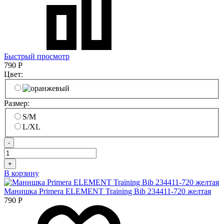
Быстрый просмотр
790
Р
Цвет:
Размер:
S/M
L/XL
-
+
В корзину
Манишка Primera ELEMENT Training Bib 234411-720 желтая
790
Р