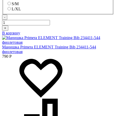
S/M
L/XL
-
+
В корзину
Манишка Primera ELEMENT Training Bib 234411-544
фиолетовая
790
Р