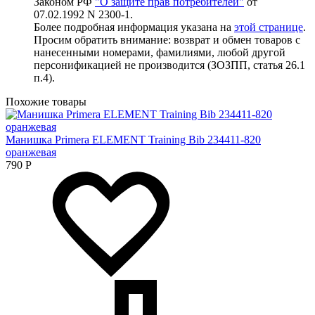
Законом РФ
"О защите прав потребителей"
от
07.02.1992 N 2300-1.
Более подробная информация указана на
этой странице
.
Просим обратить внимание: возврат и обмен товаров с
нанесенными номерами, фамилиями, любой другой
персонификацией не производится (ЗОЗПП, статья 26.1
п.4).
Похожие товары
Манишка Primera ELEMENT Training Bib 234411-820
оранжевая
790
Р