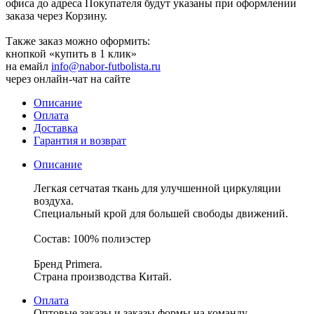
офиса до адреса Покупателя будут указаны при оформлении
заказа через Корзину.
Также заказ можно оформить:
кнопкой «купить в 1 клик»
на емайл
info@nabor-futbolista.ru
через онлайн-чат на сайте
Описание
Оплата
Доставка
Гарантия и возврат
Описание
Легкая сетчатая ткань для улучшенной циркуляции
воздуха.
Специальный крой для большей свободы движений.
Состав: 100% полиэстер
Бренд Primera.
Страна производства Китай.
Оплата
Оптовые заказы и заказы формы на команду