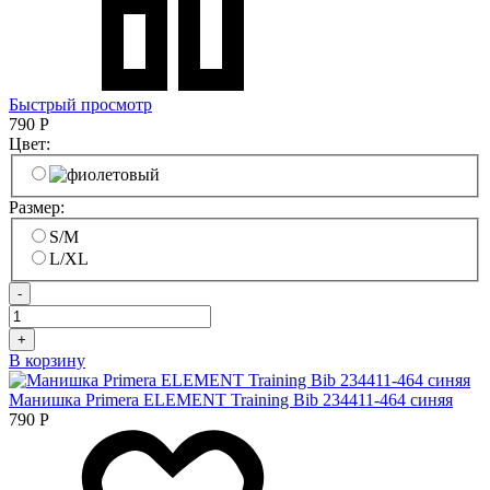
Быстрый просмотр
790
Р
Цвет:
Размер:
S/M
L/XL
-
+
В корзину
Манишка Primera ELEMENT Training Bib 234411-464 синяя
790
Р