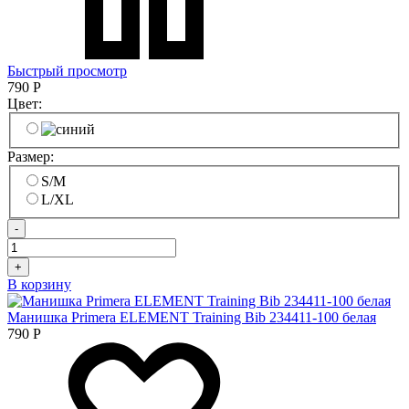
Быстрый просмотр
790
Р
Цвет:
Размер:
S/M
L/XL
-
+
В корзину
Манишка Primera ELEMENT Training Bib 234411-100 белая
790
Р