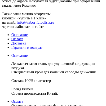
офиса до адреса Покупателя будут указаны при оформлении
заказа через Корзину.
Также заказ можно оформить:
кнопкой «купить в 1 клик»
на емайл
info@nabor-futbolista.ru
через онлайн-чат на сайте
Описание
Оплата
Доставка
Гарантия и возврат
Описание
Легкая сетчатая ткань для улучшенной циркуляции
воздуха.
Специальный крой для большей свободы движений.
Состав: 100% полиэстер
Бренд Primera.
Страна производства Китай.
Оплата
Оптовые заказы и заказы формы на команду