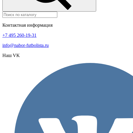
Контактная информация
+7 495 260-19-31
info@nabor-futbolista.ru
Наш VK