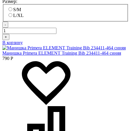
Размер:
S/M
L/XL
-
+
В корзину
Манишка Primera ELEMENT Training Bib 234411-464 синяя
790
Р