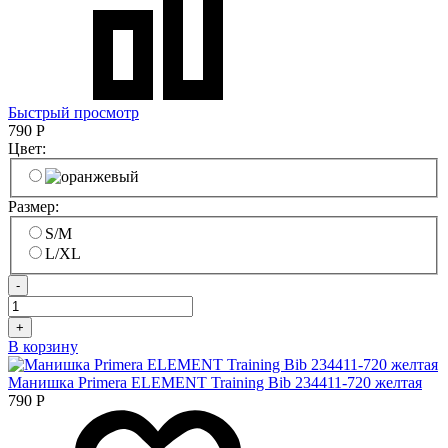
Быстрый просмотр
790
Р
Цвет:
Размер:
S/M
L/XL
-
+
В корзину
Манишка Primera ELEMENT Training Bib 234411-720 желтая
790
Р