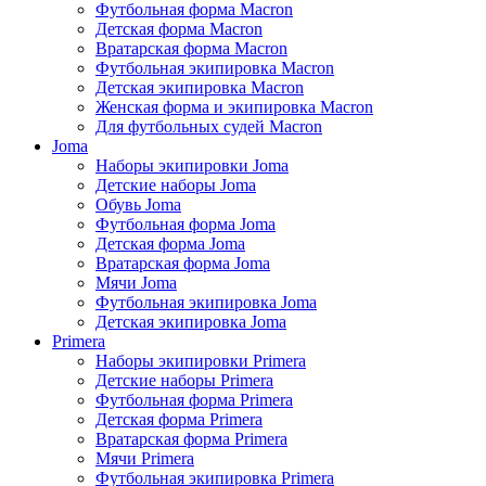
Футбольная форма Macron
Детская форма Macron
Вратарская форма Macron
Футбольная экипировка Macron
Детская экипировка Macron
Женская форма и экипировка Macron
Для футбольных судей Macron
Joma
Наборы экипировки Joma
Детские наборы Joma
Обувь Joma
Футбольная форма Joma
Детская форма Joma
Вратарская форма Joma
Мячи Joma
Футбольная экипировка Joma
Детская экипировка Joma
Primera
Наборы экипировки Primera
Детские наборы Primera
Футбольная форма Primera
Детская форма Primera
Вратарская форма Primera
Мячи Primera
Футбольная экипировка Primera