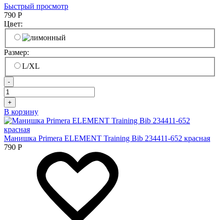
Быстрый просмотр
790
Р
Цвет:
Размер:
L/XL
-
+
В корзину
Манишка Primera ELEMENT Training Bib 234411-652 красная
790
Р