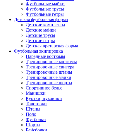
Футбольные майки
Футбольные трусы
Футбольные гетры
Детская футбольная форма
Детские комплекты
Детские майки
Детские трусы
Детские гетры
Детская вратарская форма
Футбольная экипировка
Парадные костюмы
Тренировочные костюмы
Тренировочные свитера
Тренировочные штаны
Тренировочные майки
Тренировочные шорты
Спортивное белье
Манишки
Куртки, пуховики
Толстовки
Штаны
Поло
Футболки
Шорты
Бейсболки