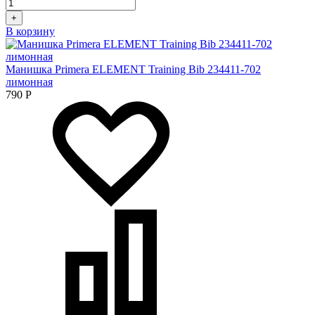
+
В корзину
Манишка Primera ELEMENT Training Bib 234411-702
лимонная
790
Р