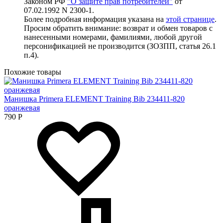
Законом РФ
"О защите прав потребителей"
от
07.02.1992 N 2300-1.
Более подробная информация указана на
этой странице
.
Просим обратить внимание: возврат и обмен товаров с
нанесенными номерами, фамилиями, любой другой
персонификацией не производится (ЗОЗПП, статья 26.1
п.4).
Похожие товары
Манишка Primera ELEMENT Training Bib 234411-820
оранжевая
790
Р