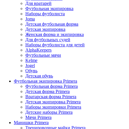
Для вратарей
Футбольная экипировка
Наборы футболиста
Joma
Детская футбольная форма
Детская экипировка
Женская форма и экипировка
Для футбольных судей
Наборы футболиста для детей
AlphaKeepers
Футбольные мячи
Kelme
Jogel
Обувь
Детская обувь
Футбольная экипировка Primera
Футбольная форма Primera
Детская форма Primera
Вратарская форма Primera
Детская экипировка Primera
Наборы экипировки Primera
Детские наборы Primera
Мячи Primera
Манишки Primera
Тренировочные майки Primera