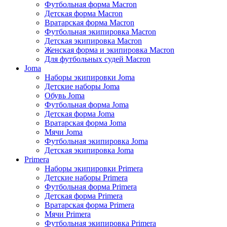
Футбольная форма Macron
Детская форма Macron
Вратарская форма Macron
Футбольная экипировка Macron
Детская экипировка Macron
Женская форма и экипировка Macron
Для футбольных судей Macron
Joma
Наборы экипировки Joma
Детские наборы Joma
Обувь Joma
Футбольная форма Joma
Детская форма Joma
Вратарская форма Joma
Мячи Joma
Футбольная экипировка Joma
Детская экипировка Joma
Primera
Наборы экипировки Primera
Детские наборы Primera
Футбольная форма Primera
Детская форма Primera
Вратарская форма Primera
Мячи Primera
Футбольная экипировка Primera