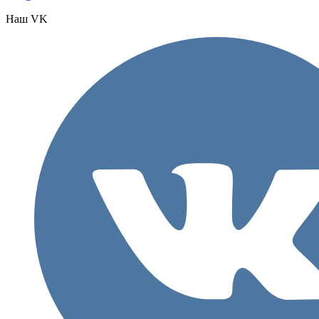
Наш VK