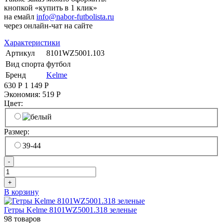
кнопкой «купить в 1 клик»
на емайл
info@nabor-futbolista.ru
через онлайн-чат на сайте
Характеристики
Артикул
8101WZ5001.103
Вид спорта
футбол
Бренд
Kelme
630
Р
1 149
Р
Экономия:
519
Р
Цвет:
Размер:
39-44
-
+
В корзину
Гетры Kelme 8101WZ5001.318 зеленые
98 товаров