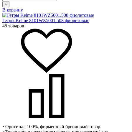
+
В корзину
Гетры Kelme 8101WZ5001.508 фиолетовые
45 товаров
• Оригинал 100%, фирменный брендовый товар.
• Товар есть на удалённом складе, продается от 1 шт.