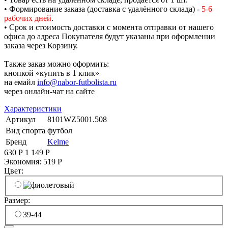
• Формирование заказа (доставка с удалённого склада) -
5-6
рабочих дней
.
• Срок и стоимость доставки с момента отправки от нашего
офиса до адреса Покупателя будут указаны при оформлении
заказа через Корзину.
Также заказ можно оформить:
кнопкой «купить в 1 клик»
на емайл
info@nabor-futbolista.ru
через онлайн-чат на сайте
Характеристики
Артикул
8101WZ5001.508
Вид спорта
футбол
Бренд
Kelme
630
Р
1 149
Р
Экономия:
519
Р
Цвет:
Размер:
39-44