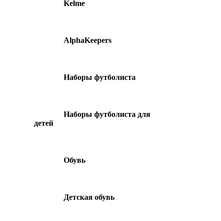
Kelme
AlphaKeepers
Наборы футболиста
Наборы футболиста для
детей
Обувь
Детская обувь