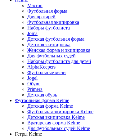
Macron
Футбольная форма
Для вратарей
Футбольная экипировка
Наборы футболиста
Joma
Детская футбольная форма
Детская экипировка
Женская форма и экипировка
Для футбольных судей
Наборы футболиста для детей
AlphaKeepers
Футбольные мячи
Jogel
Обувь
Primera
Детская обувь
Футбольная форма Kelme
Детская форма Kelme
Футбольная экипировка Kelme
Детская экипировка Kelme
Вратарская форма Kelme
Для футбольных судей Kelme
Гетры Kelme