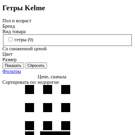
Гетры Kelme
Пол и возраст
Бренд
Вид товара
гетры (
9
)
Со сниженной ценой
Цвет
Размер
Фильтры
Цене, сначала
Сортировать по:
недорогие