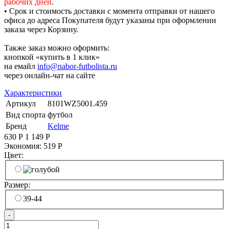
рабочих дней
.
• Срок и стоимость доставки с момента отправки от нашего
офиса до адреса Покупателя будут указаны при оформлении
заказа через Корзину.
Также заказ можно оформить:
кнопкой «купить в 1 клик»
на емайл
info@nabor-futbolista.ru
через онлайн-чат на сайте
Характеристики
Артикул
8101WZ5001.459
Вид спорта
футбол
Бренд
Kelme
630
Р
1 149
Р
Экономия:
519
Р
Цвет:
Размер:
39-44
-