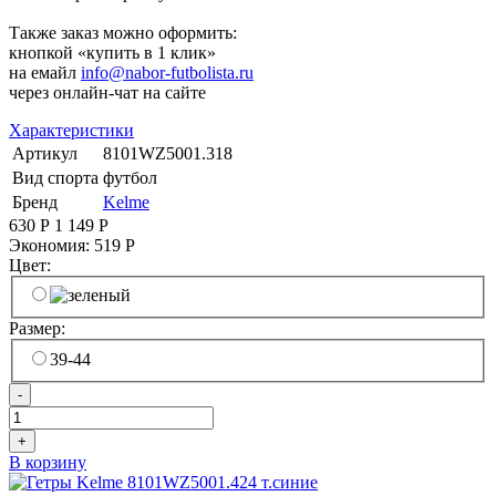
Также заказ можно оформить:
кнопкой «купить в 1 клик»
на емайл
info@nabor-futbolista.ru
через онлайн-чат на сайте
Характеристики
Артикул
8101WZ5001.318
Вид спорта
футбол
Бренд
Kelme
630
Р
1 149
Р
Экономия:
519
Р
Цвет:
Размер:
39-44
-
+
В корзину