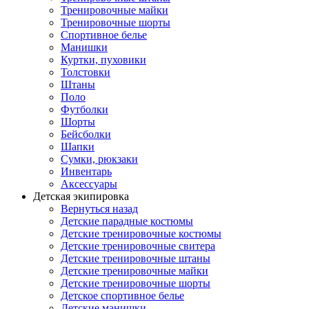
Тренировочные майки
Тренировочные шорты
Спортивное белье
Манишки
Куртки, пуховики
Толстовки
Штаны
Поло
Футболки
Шорты
Бейсболки
Шапки
Сумки, рюкзаки
Инвентарь
Аксессуары
Детская экипировка
Вернуться назад
Детские парадные костюмы
Детские тренировочные костюмы
Детские тренировочные свитера
Детские тренировочные штаны
Детские тренировочные майки
Детские тренировочные шорты
Детское спортивное белье
Детские манишки