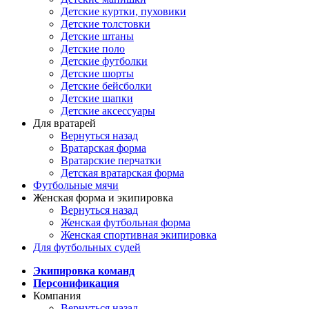
Детские куртки, пуховики
Детские толстовки
Детские штаны
Детские поло
Детские футболки
Детские шорты
Детские бейсболки
Детские шапки
Детские аксессуары
Для вратарей
Вернуться назад
Вратарская форма
Вратарские перчатки
Детская вратарская форма
Футбольные мячи
Женская форма и экипировка
Вернуться назад
Женская футбольная форма
Женская спортивная экипировка
Для футбольных судей
Экипировка команд
Персонификация
Компания
Вернуться назад