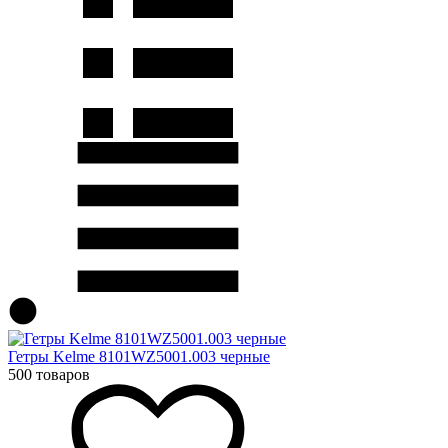
Гетры Kelme 8101WZ5001.003 черные
500 товаров