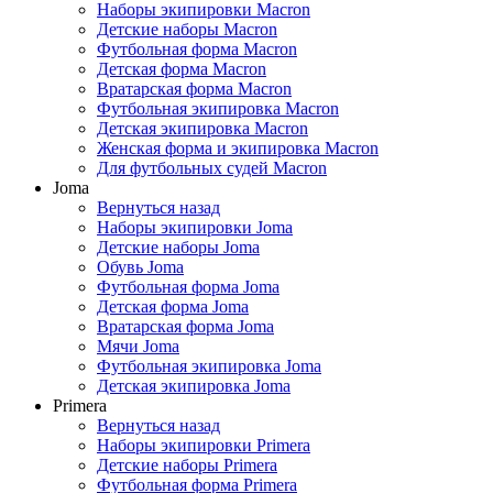
Наборы экипировки Macron
Детские наборы Macron
Футбольная форма Macron
Детская форма Macron
Вратарская форма Macron
Футбольная экипировка Macron
Детская экипировка Macron
Женская форма и экипировка Macron
Для футбольных судей Macron
Joma
Вернуться назад
Наборы экипировки Joma
Детские наборы Joma
Обувь Joma
Футбольная форма Joma
Детская форма Joma
Вратарская форма Joma
Мячи Joma
Футбольная экипировка Joma
Детская экипировка Joma
Primera
Вернуться назад
Наборы экипировки Primera
Детские наборы Primera
Футбольная форма Primera