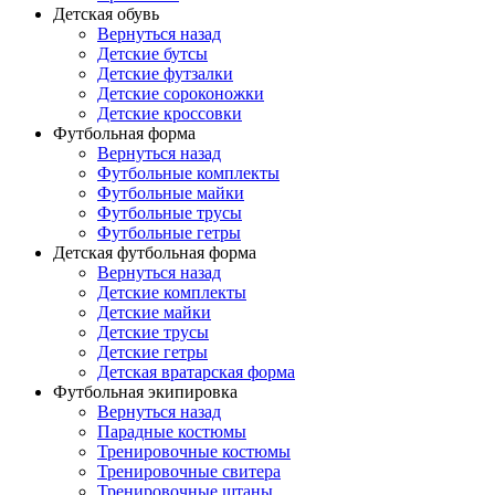
Детская обувь
Вернуться назад
Детские бутсы
Детские футзалки
Детские сороконожки
Детские кроссовки
Футбольная форма
Вернуться назад
Футбольные комплекты
Футбольные майки
Футбольные трусы
Футбольные гетры
Детская футбольная форма
Вернуться назад
Детские комплекты
Детские майки
Детские трусы
Детские гетры
Детская вратарская форма
Футбольная экипировка
Вернуться назад
Парадные костюмы
Тренировочные костюмы
Тренировочные свитера
Тренировочные штаны