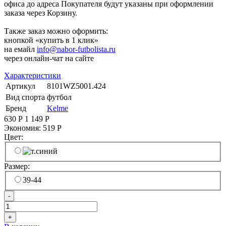
офиса до адреса Покупателя будут указаны при оформлении
заказа через Корзину.
Также заказ можно оформить:
кнопкой «купить в 1 клик»
на емайл
info@nabor-futbolista.ru
через онлайн-чат на сайте
Характеристики
Артикул
8101WZ5001.424
Вид спорта
футбол
Бренд
Kelme
630
Р
1 149
Р
Экономия:
519
Р
Цвет:
Размер:
39-44
-
+