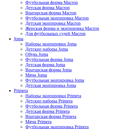
Футбольная форма Macron
Детская форма Macron
Вратарская форма Macron
Футбольная экипировка Macron
Детская экипировка Macron
Женская форма и экипировка Macron
Для футбольных судей Macron
Joma
Наборы экипировки Joma
Детские наборы Joma
Обувь Joma
Футбольная форма Joma
Детская форма Joma
Вратарская форма Joma
Мячи Joma
Футбольная экипировка Joma
Детская экипировка Joma
Primera
Наборы экипировки Primera
Детские наборы Primera
Футбольная форма Primera
Детская форма Primera
Вратарская форма Primera
Мячи Primera
Футбольная экипировка Primera