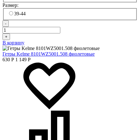
Размер:
39-44
-
+
В корзину
Гетры Kelme 8101WZ5001.508 фиолетовые
630
Р
1 149
Р