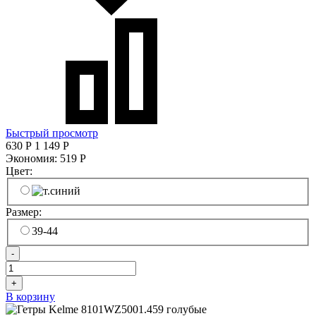
Быстрый просмотр
630
Р
1 149
Р
Экономия:
519
Р
Цвет:
Размер:
39-44
-
+
В корзину