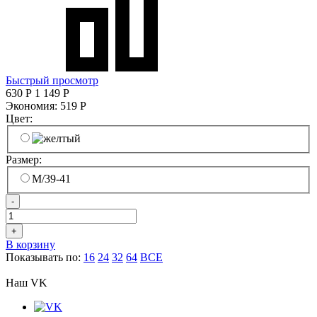
Быстрый просмотр
630
Р
1 149
Р
Экономия:
519
Р
Цвет:
Размер:
M/39-41
-
+
В корзину
Показывать по:
16
24
32
64
ВСЕ
Наш VK