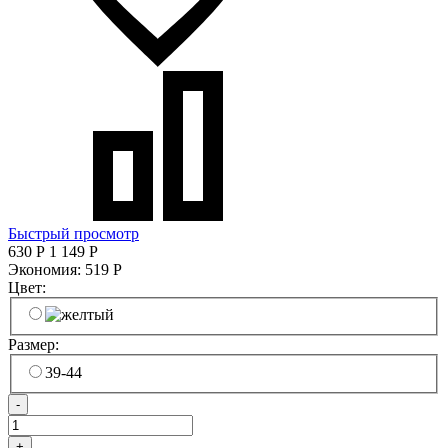
Быстрый просмотр
630
Р
1 149
Р
Экономия:
519
Р
Цвет:
Размер:
39-44
-
+