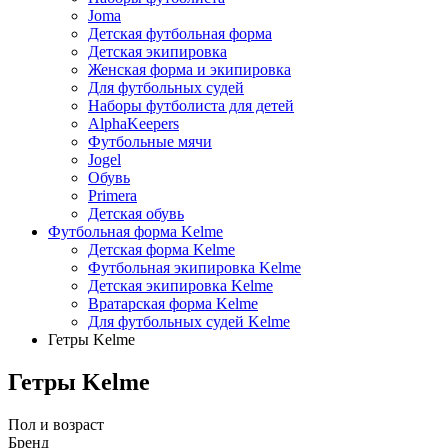
Joma
Детская футбольная форма
Детская экипировка
Женская форма и экипировка
Для футбольных судей
Наборы футболиста для детей
AlphaKeepers
Футбольные мячи
Jogel
Обувь
Primera
Детская обувь
Футбольная форма Kelme
Детская форма Kelme
Футбольная экипировка Kelme
Детская экипировка Kelme
Вратарская форма Kelme
Для футбольных судей Kelme
Гетры Kelme
Гетры Kelme
Пол и возраст
Бренд