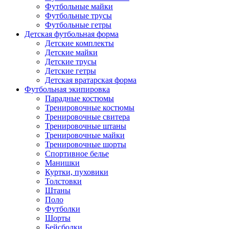
Футбольные майки
Футбольные трусы
Футбольные гетры
Детская футбольная форма
Детские комплекты
Детские майки
Детские трусы
Детские гетры
Детская вратарская форма
Футбольная экипировка
Парадные костюмы
Тренировочные костюмы
Тренировочные свитера
Тренировочные штаны
Тренировочные майки
Тренировочные шорты
Спортивное белье
Манишки
Куртки, пуховики
Толстовки
Штаны
Поло
Футболки
Шорты
Бейсболки