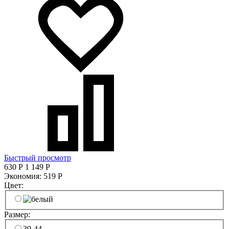
Быстрый просмотр
630
Р
1 149
Р
Экономия:
519
Р
Цвет:
Размер:
39-44