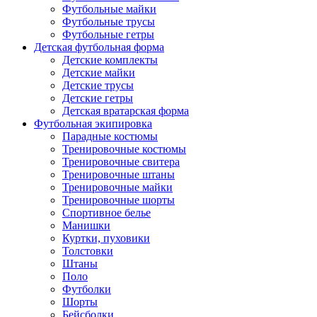
Футбольные майки
Футбольные трусы
Футбольные гетры
Детская футбольная форма
Детские комплекты
Детские майки
Детские трусы
Детские гетры
Детская вратарская форма
Футбольная экипировка
Парадные костюмы
Тренировочные костюмы
Тренировочные свитера
Тренировочные штаны
Тренировочные майки
Тренировочные шорты
Спортивное белье
Манишки
Куртки, пуховики
Толстовки
Штаны
Поло
Футболки
Шорты
Бейсболки