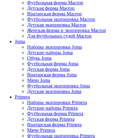
Футбольная форма Macron
Детская форма Macron
Вратарская форма Macron
Футбольная экипировка Macron
Детская экипировка Macron
Женская форма и экипировка Macron
Для футбольных судей Macron
Joma
Наборы экипировки Joma
Детские наборы Joma
Обувь Joma
Футбольная форма Joma
Детская форма Joma
Вратарская форма Joma
Мячи Joma
Футбольная экипировка Joma
Детская экипировка Joma
Primera
Наборы экипировки Primera
Детские наборы Primera
Футбольная форма Primera
Детская форма Primera
Вратарская форма Primera
Мячи Primera
Футбольная экипировка Primera