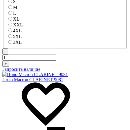
S
M
L
XL
XXL
4XL
5XL
3XL
-
+
Запросить наличие
Поло Macron CLARINET 9081