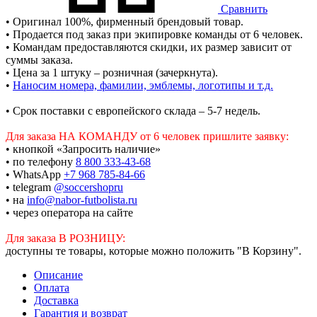
Сравнить
• Оригинал 100%, фирменный брендовый товар.
• Продается под заказ при экипировке команды от 6 человек.
• Командам предоставляются скидки, их размер зависит от
суммы заказа.
• Цена за 1 штуку – розничная (зачеркнута).
•
Наносим номера, фамилии, эмблемы, логотипы и т.д.
• Срок поставки с европейского склада – 5-7 недель.
Для заказа НА КОМАНДУ от 6 человек пришлите заявку:
• кнопкой «Запросить наличие»
• по телефону
8 800 333-43-68
• WhatsApp
+7 968 785-84-66
• telegram
@soccershopru
• на
info@nabor-futbolista.ru
• через оператора на сайте
Для заказа В РОЗНИЦУ:
доступны те товары, которые можно положить "В Корзину".
Описание
Оплата
Доставка
Гарантия и возврат