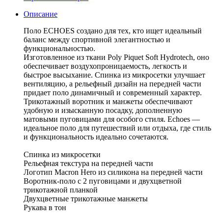
Описание
Поло ECHOES создано для тех, кто ищет идеальный
баланс между спортивной элегантностью и
функциональностью.
Изготовленное из ткани Poly Piquet Soft Hydrotech, оно
обеспечивает воздухопроницаемость, легкость и
быстрое высыхание. Спинка из микросетки улучшает
вентиляцию, а рельефный дизайн на передней части
придает поло динамичный и современный характер.
Трикотажный воротник и манжеты обеспечивают
удобную и изысканную посадку, дополненную
матовыми пуговицами для особого стиля. Echoes —
идеальное поло для путешествий или отдыха, где стиль
и функциональность идеально сочетаются.
Спинка из микросетки
Рельефная текстура на передней части
Логотип Macron Hero из силикона на передней части
Воротник-поло с 2 пуговицами и двухцветной
трикотажной планкой
Двухцветные трикотажные манжеты
Рукава в тон