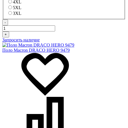
4XL
5XL
3XL
-
+
Запросить наличие
Поло Macron DRACO HERO 9479