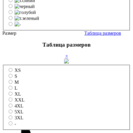
Размер
Таблица размеров
Таблица размеров
×
XS
S
M
L
XL
XXL
4XL
5XL
3XL
-