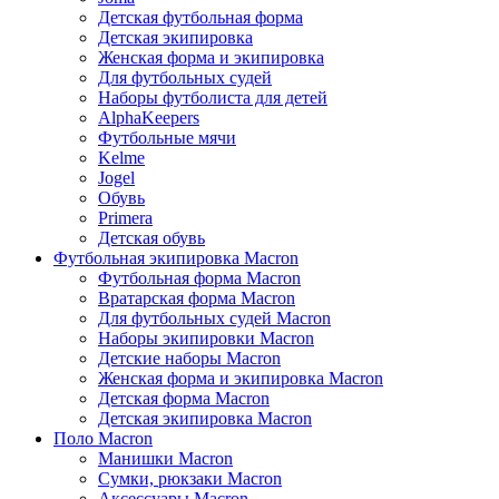
Детская футбольная форма
Детская экипировка
Женская форма и экипировка
Для футбольных судей
Наборы футболиста для детей
AlphaKeepers
Футбольные мячи
Kelme
Jogel
Обувь
Primera
Детская обувь
Футбольная экипировка Macron
Футбольная форма Macron
Вратарская форма Macron
Для футбольных судей Macron
Наборы экипировки Macron
Детские наборы Macron
Женская форма и экипировка Macron
Детская форма Macron
Детская экипировка Macron
Поло Macron
Манишки Macron
Сумки, рюкзаки Macron
Аксессуары Macron