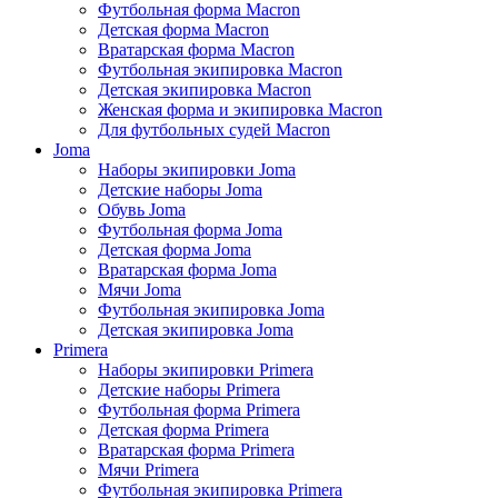
Футбольная форма Macron
Детская форма Macron
Вратарская форма Macron
Футбольная экипировка Macron
Детская экипировка Macron
Женская форма и экипировка Macron
Для футбольных судей Macron
Joma
Наборы экипировки Joma
Детские наборы Joma
Обувь Joma
Футбольная форма Joma
Детская форма Joma
Вратарская форма Joma
Мячи Joma
Футбольная экипировка Joma
Детская экипировка Joma
Primera
Наборы экипировки Primera
Детские наборы Primera
Футбольная форма Primera
Детская форма Primera
Вратарская форма Primera
Мячи Primera
Футбольная экипировка Primera