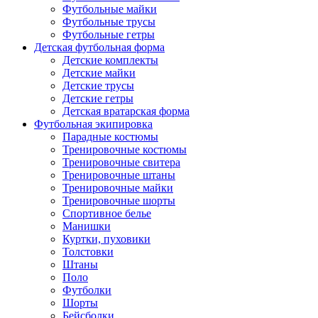
Футбольные майки
Футбольные трусы
Футбольные гетры
Детская футбольная форма
Детские комплекты
Детские майки
Детские трусы
Детские гетры
Детская вратарская форма
Футбольная экипировка
Парадные костюмы
Тренировочные костюмы
Тренировочные свитера
Тренировочные штаны
Тренировочные майки
Тренировочные шорты
Спортивное белье
Манишки
Куртки, пуховики
Толстовки
Штаны
Поло
Футболки
Шорты
Бейсболки