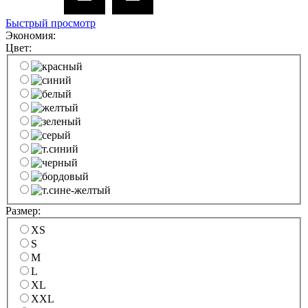
Быстрый просмотр
Экономия:
Цвет:
Размер:
XS
S
M
L
XL
XXL