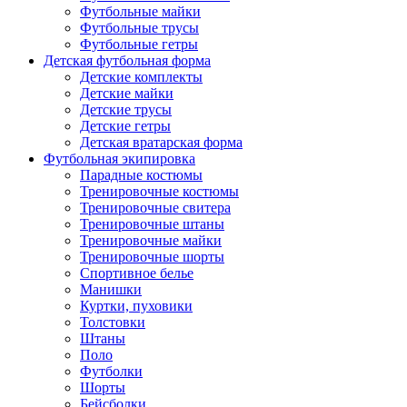
Футбольные майки
Футбольные трусы
Футбольные гетры
Детская футбольная форма
Детские комплекты
Детские майки
Детские трусы
Детские гетры
Детская вратарская форма
Футбольная экипировка
Парадные костюмы
Тренировочные костюмы
Тренировочные свитера
Тренировочные штаны
Тренировочные майки
Тренировочные шорты
Спортивное белье
Манишки
Куртки, пуховики
Толстовки
Штаны
Поло
Футболки
Шорты
Бейсболки