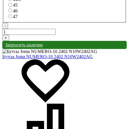
45
46
47
-
+
Запросить наличие
Бутсы Joma NUMERO-10 2402 N10W2402AG