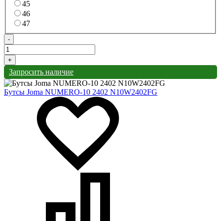
45
46
47
-
+
Запросить наличие
Бутсы Joma NUMERO-10 2402 N10W2402FG