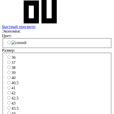
Быстрый просмотр
Экономия:
Цвет:
Размер:
36
37
38
39
40
40.5
41
42
42.5
43
43.5
44