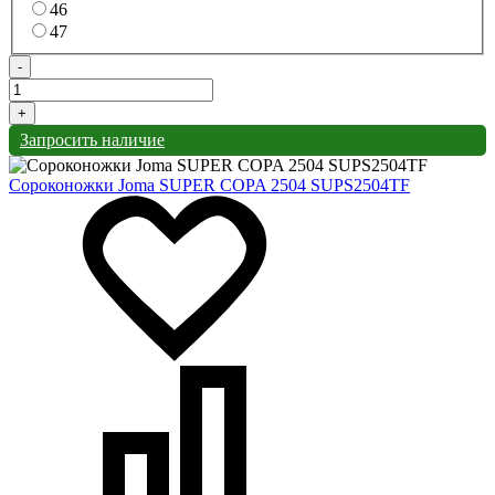
46
47
-
+
Запросить наличие
Сороконожки Joma SUPER COPA 2504 SUPS2504TF