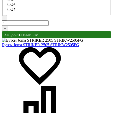
46
47
-
+
Запросить наличие
Бутсы Joma STRIKER 2505 STRIKW2505FG