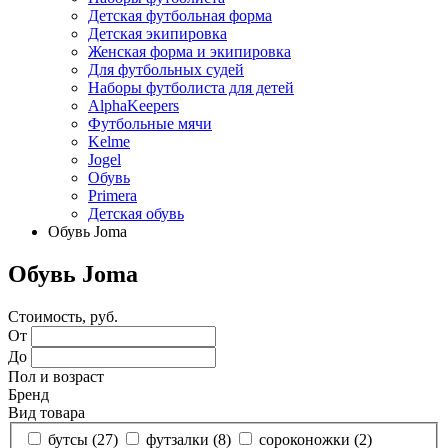
Детская футбольная форма
Детская экипировка
Женская форма и экипировка
Для футбольных судей
Наборы футболиста для детей
AlphaKeepers
Футбольные мячи
Kelme
Jogel
Обувь
Primera
Детская обувь
Обувь Joma
Обувь Joma
Стоимость, руб.
От
До
Пол и возраст
Бренд
Вид товара
бутсы (
27
)
футзалки (
8
)
сороконожки (
2
)