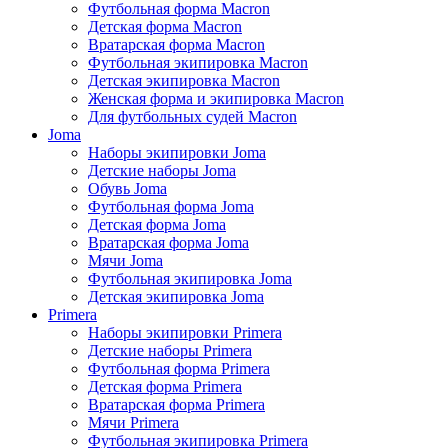
Футбольная форма Macron
Детская форма Macron
Вратарская форма Macron
Футбольная экипировка Macron
Детская экипировка Macron
Женская форма и экипировка Macron
Для футбольных судей Macron
Joma
Наборы экипировки Joma
Детские наборы Joma
Обувь Joma
Футбольная форма Joma
Детская форма Joma
Вратарская форма Joma
Мячи Joma
Футбольная экипировка Joma
Детская экипировка Joma
Primera
Наборы экипировки Primera
Детские наборы Primera
Футбольная форма Primera
Детская форма Primera
Вратарская форма Primera
Мячи Primera
Футбольная экипировка Primera