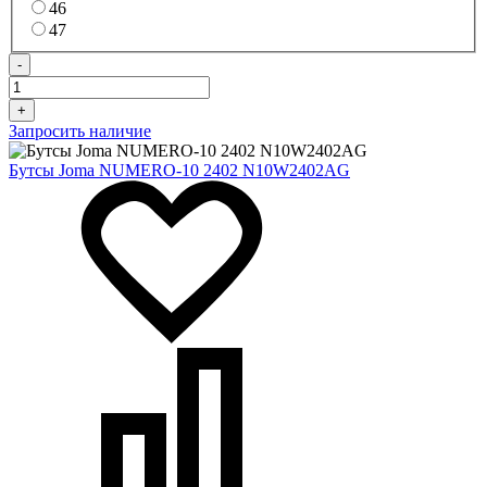
46
47
-
+
Запросить наличие
Бутсы Joma NUMERO-10 2402 N10W2402AG