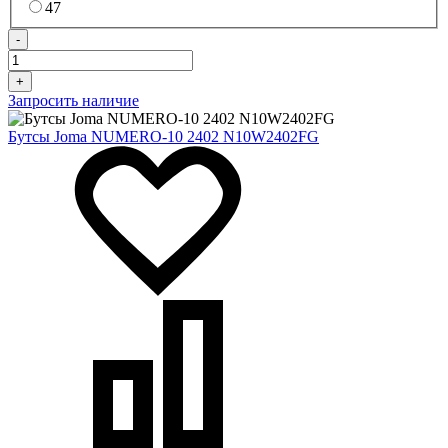
47
-
+
Запросить наличие
Бутсы Joma NUMERO-10 2402 N10W2402FG