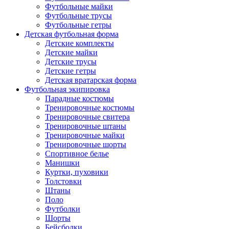
Футбольные майки
Футбольные трусы
Футбольные гетры
Детская футбольная форма
Детские комплекты
Детские майки
Детские трусы
Детские гетры
Детская вратарская форма
Футбольная экипировка
Парадные костюмы
Тренировочные костюмы
Тренировочные свитера
Тренировочные штаны
Тренировочные майки
Тренировочные шорты
Спортивное белье
Манишки
Куртки, пуховики
Толстовки
Штаны
Поло
Футболки
Шорты
Бейсболки