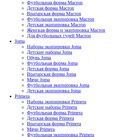
Футбольная форма Macron
Детская форма Macron
Вратарская форма Macron
Футбольная экипировка Macron
Детская экипировка Macron
Женская форма и экипировка Macron
Для футбольных судей Macron
Joma
Наборы экипировки Joma
Детские наборы Joma
Обувь Joma
Футбольная форма Joma
Детская форма Joma
Вратарская форма Joma
Мячи Joma
Футбольная экипировка Joma
Детская экипировка Joma
Primera
Наборы экипировки Primera
Детские наборы Primera
Футбольная форма Primera
Детская форма Primera
Вратарская форма Primera
Мячи Primera
Футбольная экипировка Primera