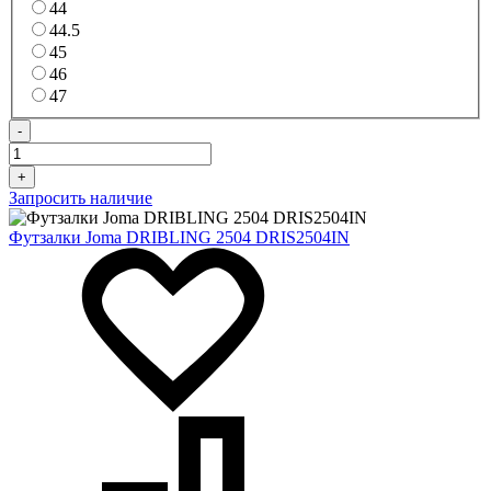
44
44.5
45
46
47
-
+
Запросить наличие
Футзалки Joma DRIBLING 2504 DRIS2504IN