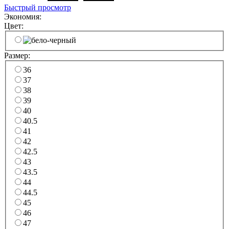
Быстрый просмотр
Экономия:
Цвет:
Размер:
36
37
38
39
40
40.5
41
42
42.5
43
43.5
44
44.5
45
46
47