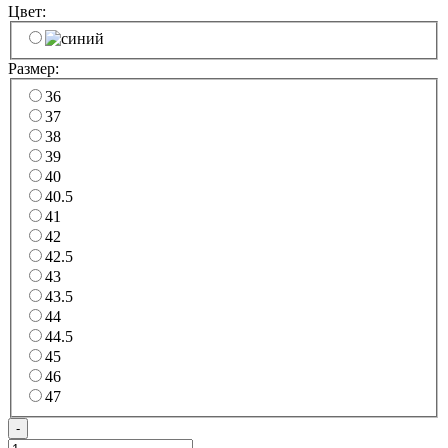
Цвет:
Размер:
36
37
38
39
40
40.5
41
42
42.5
43
43.5
44
44.5
45
46
47
-