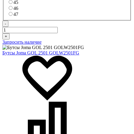
45
46
47
-
+
Запросить наличие
Бутсы Joma GOL 2501 GOLW2501FG