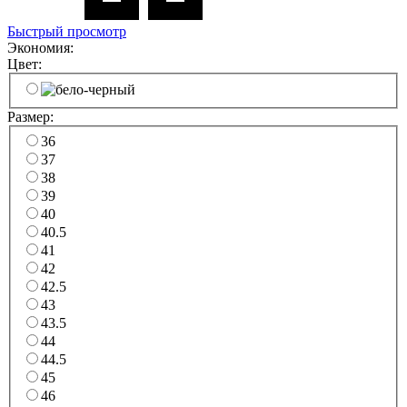
Быстрый просмотр
Экономия:
Цвет:
Размер:
36
37
38
39
40
40.5
41
42
42.5
43
43.5
44
44.5
45
46