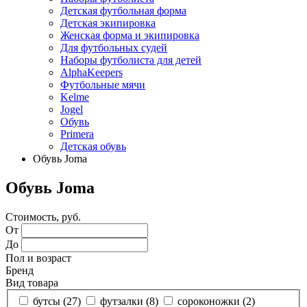
Детская футбольная форма
Детская экипировка
Женская форма и экипировка
Для футбольных судей
Наборы футболиста для детей
AlphaKeepers
Футбольные мячи
Kelme
Jogel
Обувь
Primera
Детская обувь
Обувь Joma
Обувь Joma
Стоимость, руб.
От
До
Пол и возраст
Бренд
Вид товара
бутсы (
27
)
футзалки (
8
)
сороконожки (
2
)