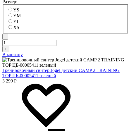
Размер:
YS
YM
YL
XS
-
+
В корзину
Тренировочный свитер Jogel детский CAMP 2 TRAINING
TOP ЦБ-00005411 зеленый
3 299
Р