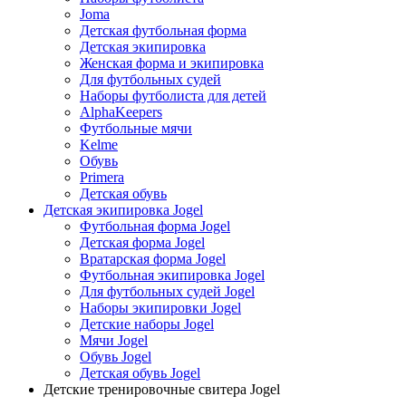
Joma
Детская футбольная форма
Детская экипировка
Женская форма и экипировка
Для футбольных судей
Наборы футболиста для детей
AlphaKeepers
Футбольные мячи
Kelme
Обувь
Primera
Детская обувь
Детская экипировка Jogel
Футбольная форма Jogel
Детская форма Jogel
Вратарская форма Jogel
Футбольная экипировка Jogel
Для футбольных судей Jogel
Наборы экипировки Jogel
Детские наборы Jogel
Мячи Jogel
Обувь Jogel
Детская обувь Jogel
Детские тренировочные свитера Jogel