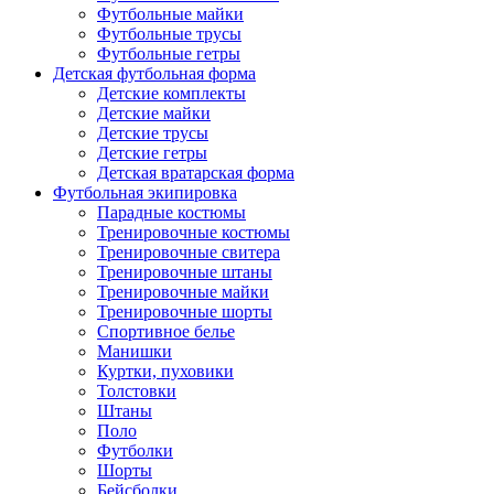
Футбольные майки
Футбольные трусы
Футбольные гетры
Детская футбольная форма
Детские комплекты
Детские майки
Детские трусы
Детские гетры
Детская вратарская форма
Футбольная экипировка
Парадные костюмы
Тренировочные костюмы
Тренировочные свитера
Тренировочные штаны
Тренировочные майки
Тренировочные шорты
Спортивное белье
Манишки
Куртки, пуховики
Толстовки
Штаны
Поло
Футболки
Шорты
Бейсболки