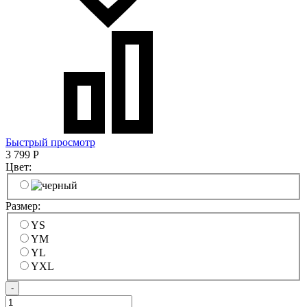
Быстрый просмотр
3 799
Р
Цвет:
Размер:
YS
YM
YL
YXL
-