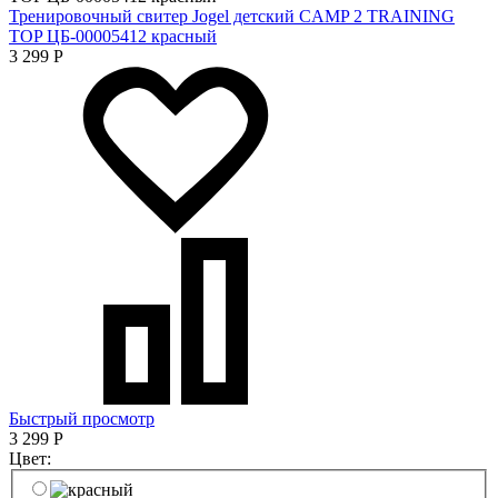
Тренировочный свитер Jogel детский CAMP 2 TRAINING
TOP ЦБ-00005412 красный
3 299
Р
Быстрый просмотр
3 299
Р
Цвет: