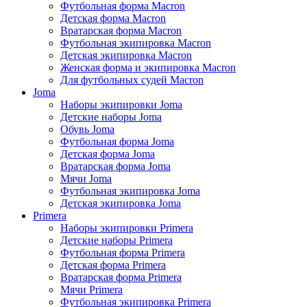
Футбольная форма Macron
Детская форма Macron
Вратарская форма Macron
Футбольная экипировка Macron
Детская экипировка Macron
Женская форма и экипировка Macron
Для футбольных судей Macron
Joma
Наборы экипировки Joma
Детские наборы Joma
Обувь Joma
Футбольная форма Joma
Детская форма Joma
Вратарская форма Joma
Мячи Joma
Футбольная экипировка Joma
Детская экипировка Joma
Primera
Наборы экипировки Primera
Детские наборы Primera
Футбольная форма Primera
Детская форма Primera
Вратарская форма Primera
Мячи Primera
Футбольная экипировка Primera