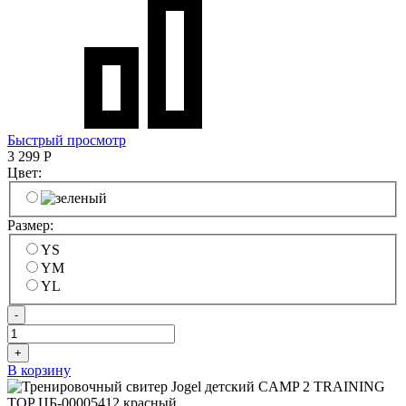
Быстрый просмотр
3 299
Р
Цвет:
Размер:
YS
YM
YL
-
+
В корзину