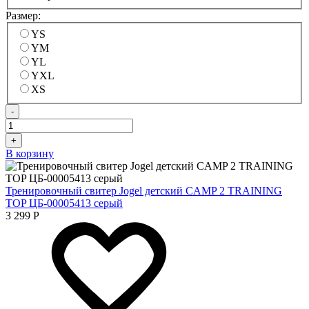
Размер:
YS
YM
YL
YXL
XS
-
+
В корзину
Тренировочный свитер Jogel детский CAMP 2 TRAINING
TOP ЦБ-00005413 серый
3 299
Р