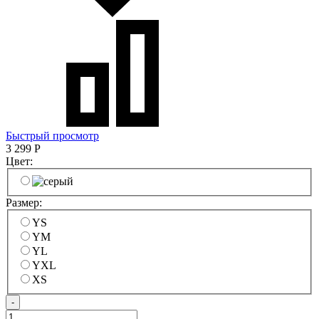
Быстрый просмотр
3 299
Р
Цвет:
Размер:
YS
YM
YL
YXL
XS
-