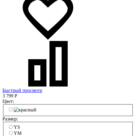
Быстрый просмотр
3 799
Р
Цвет:
Размер:
YS
YM