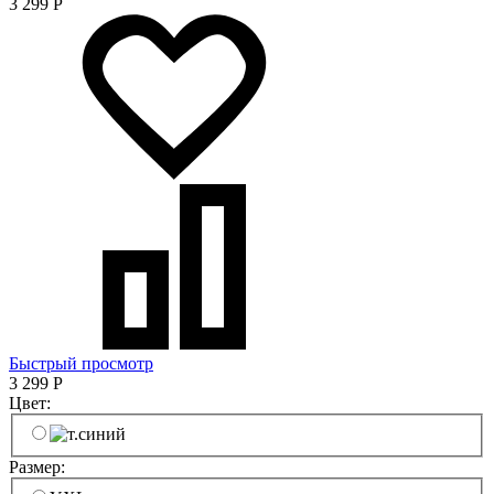
3 299
Р
Быстрый просмотр
3 299
Р
Цвет:
Размер: