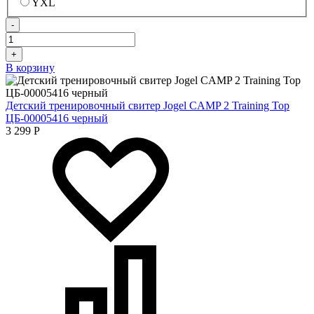
YXL
-
+
В корзину
Детский тренировочный свитер Jogel CAMP 2 Training Top
ЦБ-00005416 черный
3 299
Р