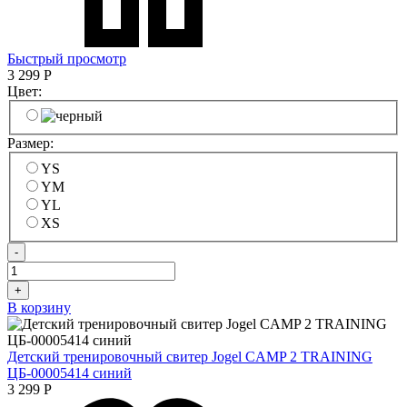
Быстрый просмотр
3 299
Р
Цвет:
Размер:
YS
YM
YL
XS
-
+
В корзину
Детский тренировочный свитер Jogel CAMP 2 TRAINING
ЦБ-00005414 синий
3 299
Р