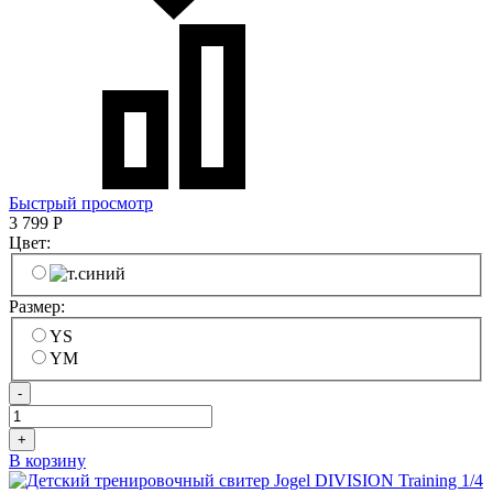
Быстрый просмотр
3 799
Р
Цвет:
Размер:
YS
YM
-
+
В корзину