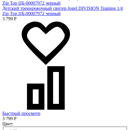
Детский тренировочный свитер Jogel DIVISION Training 1/4
Zip Top ЦБ-00007972 черный
3 799
Р
Быстрый просмотр
3 799
Р
Цвет: