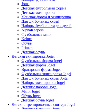
Joma
Детская футбольная форма
Детская экипировка
Женская форма и экипировка
Для футбольных судей
Наборы футболиста для детей
AlphaKeepers
Футбольные мячи
Kelme
Обувь
Primera
Детская обувь
Детская экипировка Jogel
Футбольная форма Jogel
Детская форма Jogel
Вратарская форма Jogel
Футбольная экипировка Jogel
Для футбольных судей Jogel
Наборы экипировки Jogel
Детские наборы Jogel
Мячи Jogel
Обувь Jogel
Детская обувь Jogel
Детские тренировочные свитера Jogel
Детские манишки Jogel