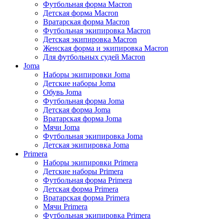
Футбольная форма Macron
Детская форма Macron
Вратарская форма Macron
Футбольная экипировка Macron
Детская экипировка Macron
Женская форма и экипировка Macron
Для футбольных судей Macron
Joma
Наборы экипировки Joma
Детские наборы Joma
Обувь Joma
Футбольная форма Joma
Детская форма Joma
Вратарская форма Joma
Мячи Joma
Футбольная экипировка Joma
Детская экипировка Joma
Primera
Наборы экипировки Primera
Детские наборы Primera
Футбольная форма Primera
Детская форма Primera
Вратарская форма Primera
Мячи Primera
Футбольная экипировка Primera