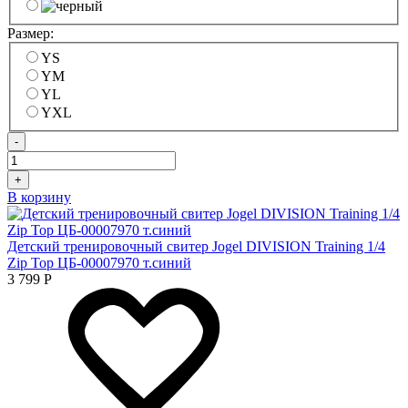
Размер:
YS
YM
YL
YXL
-
+
В корзину
Детский тренировочный свитер Jogel DIVISION Training 1/4
Zip Top ЦБ-00007970 т.синий
3 799
Р