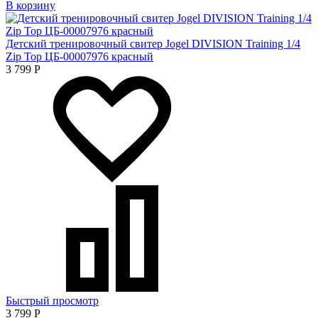
В корзину
Детский тренировочный свитер Jogel DIVISION Training 1/4
Zip Top ЦБ-00007976 красный
3 799
Р
Быстрый просмотр
3 799
Р