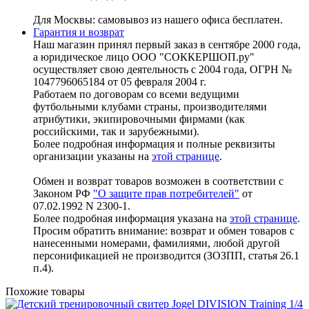
Для Москвы: самовывоз из нашего офиса бесплатен.
Гарантия и возврат
Наш магазин принял первый заказ в сентябре 2000 года,
а юридическое лицо ООО "СОККЕРШОП.ру"
осуществляет свою деятельность с 2004 года, ОГРН №
1047796065184 от 05 февраля 2004 г.
Работаем по договорам со всеми ведущими
футбольными клубами страны, производителями
атрибутики, экипировочными фирмами (как
российскими, так и зарубежными).
Более подробная информация и полные реквизиты
организации указаны на
этой странице
.
Обмен и возврат товаров возможен в соответствии с
Законом РФ
"О защите прав потребителей"
от
07.02.1992 N 2300-1.
Более подробная информация указана на
этой странице
.
Просим обратить внимание: возврат и обмен товаров с
нанесенными номерами, фамилиями, любой другой
персонификацией не производится (ЗОЗПП, статья 26.1
п.4).
Похожие товары