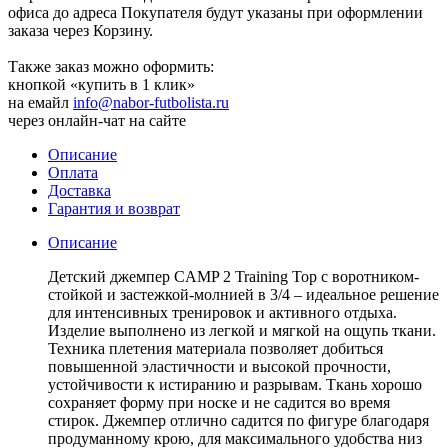
офиса до адреса Покупателя будут указаны при оформлении
заказа через Корзину.
Также заказ можно оформить:
кнопкой «купить в 1 клик»
на емайл
info@nabor-futbolista.ru
через онлайн-чат на сайте
Описание
Оплата
Доставка
Гарантия и возврат
Описание
Детский джемпер CAMP 2 Training Top с воротником-
стойкой и застежкой-молнией в 3/4 – идеальное решение
для интенсивных тренировок и активного отдыха.
Изделие выполнено из легкой и мягкой на ощупь ткани.
Техника плетения материала позволяет добиться
повышенной эластичности и высокой прочности,
устойчивости к истиранию и разрывам. Ткань хорошо
сохраняет форму при носке и не садится во время
стирок. Джемпер отлично садится по фигуре благодаря
продуманному крою, для максимального удобства низ