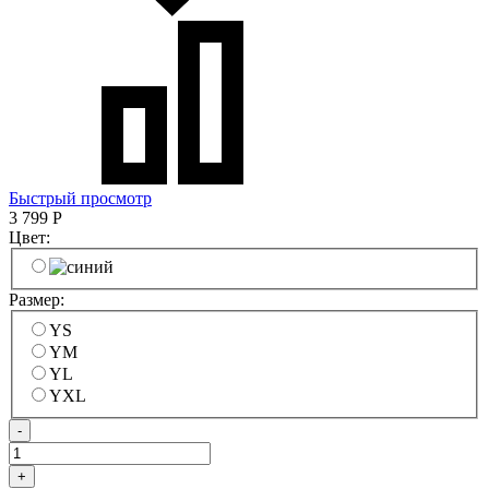
Быстрый просмотр
3 799
Р
Цвет:
Размер:
YS
YM
YL
YXL
-
+