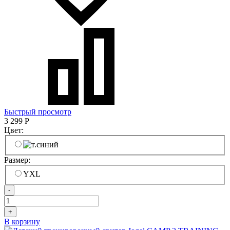
Быстрый просмотр
3 299
Р
Цвет:
Размер:
YXL
-
+
В корзину