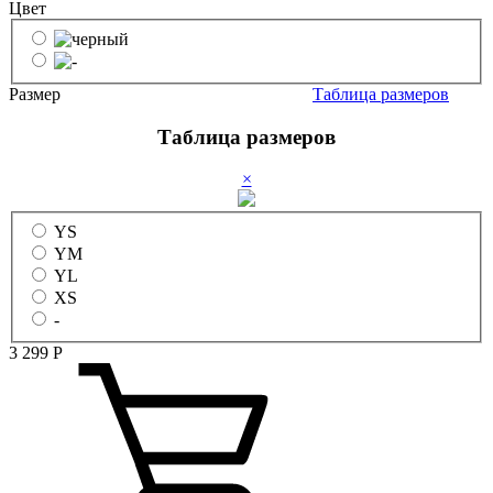
Цвет
Размер
Таблица размеров
Таблица размеров
×
YS
YM
YL
XS
-
3 299
Р