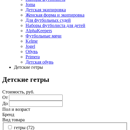
Joma
Детская экипировка
Женская форма и экипировка
Для футбольных судей
Наборы футболиста для детей
AlphaKeepers
Футбольные мячи
Kelme
Jogel
Обувь
Primera
Детская обувь
Детские гетры
Детские гетры
Стоимость, руб.
От
До
Пол и возраст
Бренд
Вид товара
гетры (
72
)