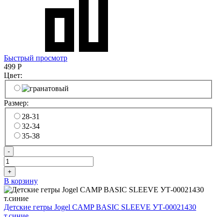
Быстрый просмотр
499
Р
Цвет:
Размер:
28-31
32-34
35-38
-
+
В корзину
Детские гетры Jogel CAMP BASIC SLEEVE УТ-00021430
т.синие