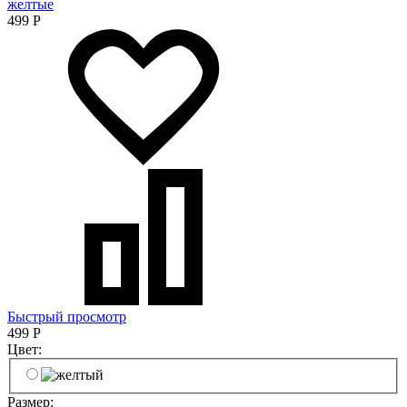
желтые
499
Р
Быстрый просмотр
499
Р
Цвет:
Размер: