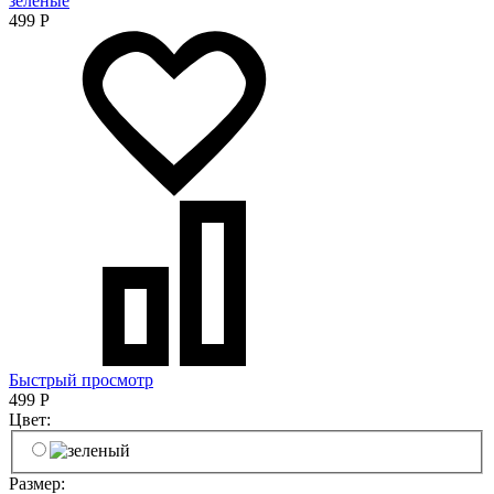
зеленые
499
Р
Быстрый просмотр
499
Р
Цвет:
Размер: