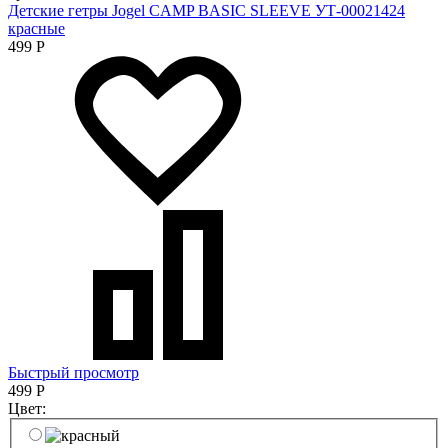
Детские гетры Jogel CAMP BASIC SLEEVE УТ-00021424
красные
499
Р
Быстрый просмотр
499
Р
Цвет: