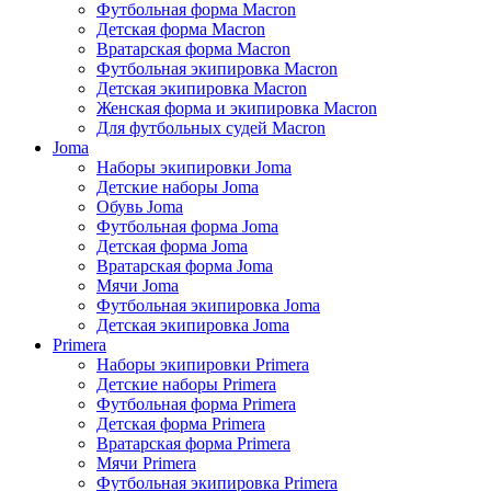
Футбольная форма Macron
Детская форма Macron
Вратарская форма Macron
Футбольная экипировка Macron
Детская экипировка Macron
Женская форма и экипировка Macron
Для футбольных судей Macron
Joma
Наборы экипировки Joma
Детские наборы Joma
Обувь Joma
Футбольная форма Joma
Детская форма Joma
Вратарская форма Joma
Мячи Joma
Футбольная экипировка Joma
Детская экипировка Joma
Primera
Наборы экипировки Primera
Детские наборы Primera
Футбольная форма Primera
Детская форма Primera
Вратарская форма Primera
Мячи Primera
Футбольная экипировка Primera