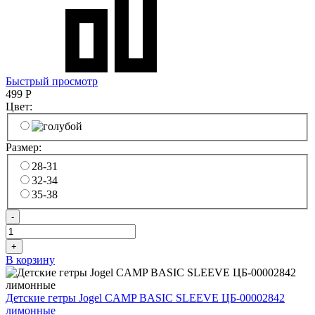
Быстрый просмотр
499
Р
Цвет:
Размер:
28-31
32-34
35-38
-
+
В корзину
Детские гетры Jogel CAMP BASIC SLEEVE ЦБ-00002842
лимонные