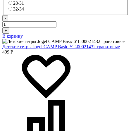
28-31
32-34
-
+
В корзину
Детские гетры Jogel CAMP Basic УТ-00021432 гранатовые
499
Р