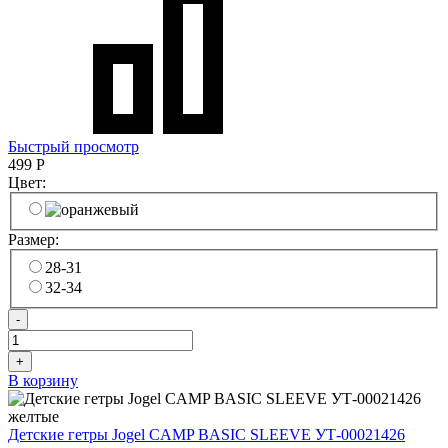
Быстрый просмотр
499
Р
Цвет:
Размер:
28-31
32-34
-
+
В корзину
Детские гетры Jogel CAMP BASIC SLEEVE УТ-00021426