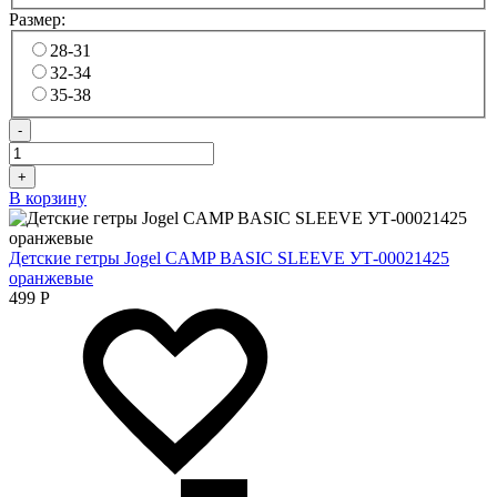
Размер:
28-31
32-34
35-38
-
+
В корзину
Детские гетры Jogel CAMP BASIC SLEEVE УТ-00021425
оранжевые
499
Р