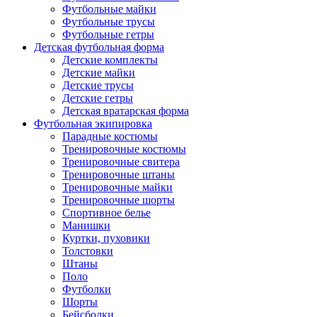
Футбольные майки
Футбольные трусы
Футбольные гетры
Детская футбольная форма
Детские комплекты
Детские майки
Детские трусы
Детские гетры
Детская вратарская форма
Футбольная экипировка
Парадные костюмы
Тренировочные костюмы
Тренировочные свитера
Тренировочные штаны
Тренировочные майки
Тренировочные шорты
Спортивное белье
Манишки
Куртки, пуховики
Толстовки
Штаны
Поло
Футболки
Шорты
Бейсболки