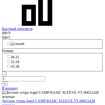
Быстрый просмотр
499
Р
Цвет:
Размер:
28-31
32-34
35-38
-
+
В корзину
Детские гетры Jogel CAMP BASIC SLEEVE УТ-00021428