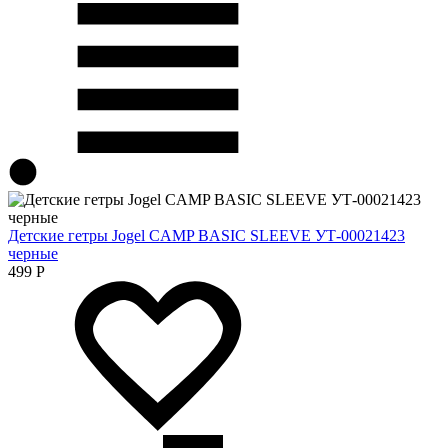
Детские гетры Jogel CAMP BASIC SLEEVE УТ-00021423
черные
499
Р