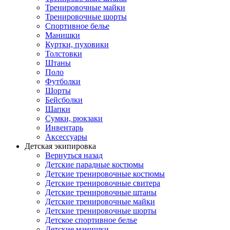
Тренировочные майки
Тренировочные шорты
Спортивное белье
Манишки
Куртки, пуховики
Толстовки
Штаны
Поло
Футболки
Шорты
Бейсболки
Шапки
Сумки, рюкзаки
Инвентарь
Аксессуары
Детская экипировка
Вернуться назад
Детские парадные костюмы
Детские тренировочные костюмы
Детские тренировочные свитера
Детские тренировочные штаны
Детские тренировочные майки
Детские тренировочные шорты
Детское спортивное белье
Детские манишки