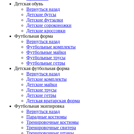
Детская обувь
Вернуться назад
Детские бутсы
Детские футзалки
Детские сороконожки
Детские кроссовки
Футбольная форма
Вернуться назад
Футбольные комплекты
Футбольные майки
Футбольные трусы
Футбольные гетры
Детская футбольная форма
Вернуться назад
Детские комплекты
Детские майки
Детские трусы
Детские гетры
Детская вратарская форма
Футбольная экипировка
Вернуться назад
Парадные костюмы
Тренировочные костюмы
Тренировочные свитера
Тренировочные штаны