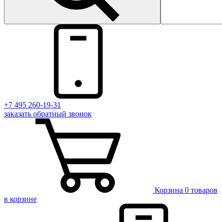
+7 495 260-19-31
заказать
обратный
звонок
Корзина
0 товаров
в корзине