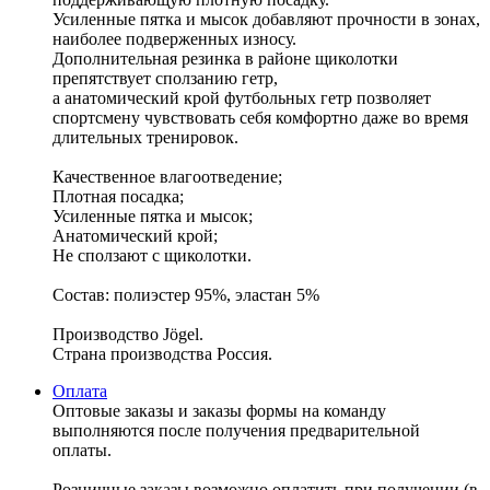
Усиленные пятка и мысок добавляют прочности в зонах,
наиболее подверженных износу.
Дополнительная резинка в районе щиколотки
препятствует сползанию гетр,
а анатомический крой футбольных гетр позволяет
спортсмену чувствовать себя комфортно даже во время
длительных тренировок.
Качественное влагоотведение;
Плотная посадка;
Усиленные пятка и мысок;
Анатомический крой;
Не сползают с щиколотки.
Состав: полиэстер 95%, эластан 5%
Производство Jögel.
Страна производства Россия.
Оплата
Оптовые заказы и заказы формы на команду
выполняются после получения предварительной
оплаты.
Розничные заказы возможно оплатить при получении (в