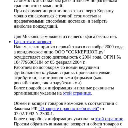
Стоимость доставки мы рассчитываем по расценкам
транспортных компаний.
При оформлении розничного заказа через Корзину
можно ознакомиться с точной стоимостью и
предлагаемыми способами доставки, и выбрать
наиболее подходящий.
Для Москвы: самовывоз из нашего офиса бесплатен.
Гарантия и возврат
Наш магазин принял первый заказ в сентябре 2000 года,
а юридическое лицо ООО "СОККЕРШОП.ру"
осуществляет свою деятельность с 2004 года, ОГРН №
1047796065184 от 05 февраля 2004 г.
Работаем по договорам со всеми ведущими
футбольными клубами страны, производителями
атрибутики, экипировочными фирмами (как
российскими, так и зарубежными).
Более подробная информация и полные реквизиты
организации указаны на
этой странице
.
Обмен и возврат товаров возможен в соответствии с
Законом РФ
"О защите прав потребителей"
от
07.02.1992 N 2300-1.
Более подробная информация указана на
этой странице
.
Просим обратить внимание: возврат и обмен товаров с