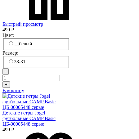
Быстрый просмотр
499
Р
Цвет:
Размер:
28-31
-
+
В корзину
Детские гетры Jogel
футбольные CAMP Basic
ЦБ-00005448 серые
499
Р