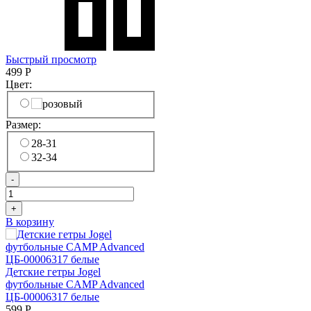
Быстрый просмотр
499
Р
Цвет:
Размер:
28-31
32-34
-
+
В корзину
Детские гетры Jogel
футбольные CAMP Advanced
ЦБ-00006317 белые
599
Р