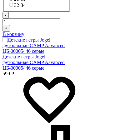
32-34
-
+
В корзину
Детские гетры Jogel
футбольные CAMP Aavanced
ЦБ-00005446 серые
599
Р