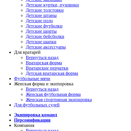
Детские куртки, пуховики
Детские толстовки
Детские штаны
Детские поло
Детские футболки
Детские шорты
Детские бейсболки
Детские шапки
Детские аксессуары
Для вратарей
Вернуться назад
Вратарская форма
Вратарские перчатки
Детская вратарская форма
Футбольные мячи
Женская форма и экипировка
Вернуться назад
Женская футбольная форма
Женская спортивная экипировка
Для футбольных судей
Экипировка команд
Персонификация
Компания
Вернуться назад