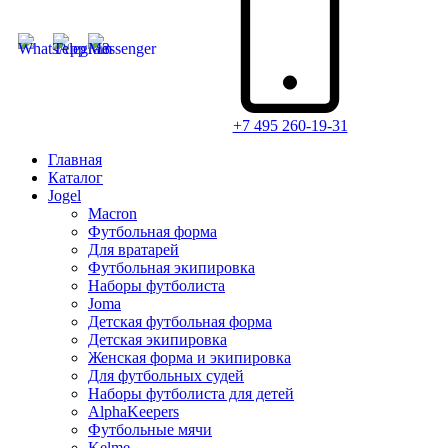
+7 495 260-19-31
Главная
Каталог
Jogel
Macron
Футбольная форма
Для вратарей
Футбольная экипировка
Наборы футболиста
Joma
Детская футбольная форма
Детская экипировка
Женская форма и экипировка
Для футбольных судей
Наборы футболиста для детей
AlphaKeepers
Футбольные мячи
Kelme