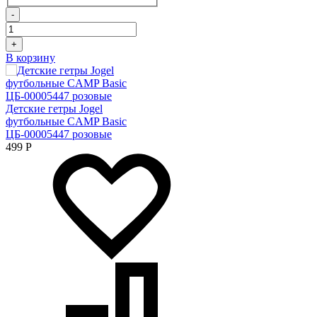
-
+
В корзину
Детские гетры Jogel
футбольные CAMP Basic
ЦБ-00005447 розовые
499
Р