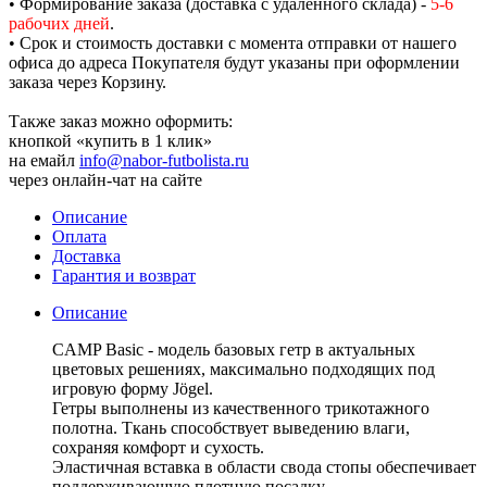
• Формирование заказа (доставка с удалённого склада) -
5-6
рабочих дней
.
• Срок и стоимость доставки с момента отправки от нашего
офиса до адреса Покупателя будут указаны при оформлении
заказа через Корзину.
Также заказ можно оформить:
кнопкой «купить в 1 клик»
на емайл
info@nabor-futbolista.ru
через онлайн-чат на сайте
Описание
Оплата
Доставка
Гарантия и возврат
Описание
CAMP Basic - модель базовых гетр в актуальных
цветовых решениях, максимально подходящих под
игровую форму Jögel.
Гетры выполнены из качественного трикотажного
полотна. Ткань способствует выведению влаги,
сохраняя комфорт и сухость.
Эластичная вставка в области свода стопы обеспечивает
поддерживающую плотную посадку.