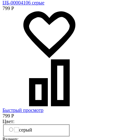
ЦБ-00004106 серые
799
Р
Быстрый просмотр
799
Р
Цвет:
Размер: