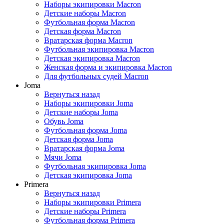
Наборы экипировки Macron
Детские наборы Macron
Футбольная форма Macron
Детская форма Macron
Вратарская форма Macron
Футбольная экипировка Macron
Детская экипировка Macron
Женская форма и экипировка Macron
Для футбольных судей Macron
Joma
Вернуться назад
Наборы экипировки Joma
Детские наборы Joma
Обувь Joma
Футбольная форма Joma
Детская форма Joma
Вратарская форма Joma
Мячи Joma
Футбольная экипировка Joma
Детская экипировка Joma
Primera
Вернуться назад
Наборы экипировки Primera
Детские наборы Primera
Футбольная форма Primera