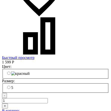
Быстрый просмотр
1 599
Р
Цвет:
Размер:
5
-
+
В корзину