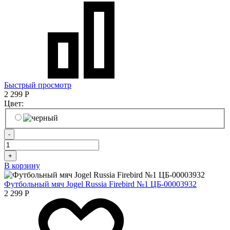
Быстрый просмотр
2 299
Р
Цвет:
-
+
В корзину
Футбольный мяч Jogel Russia Firebird №1 ЦБ-00003932
2 299
Р