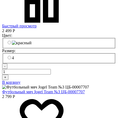
Быстрый просмотр
2 499
Р
Цвет:
Размер:
4
-
+
В корзину
Футбольный мяч Jogel Team №3 ЦБ-00007707
2 799
Р