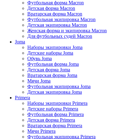
Футбольная форма Macron
Детская форма Macron
Вратарская форма Macron
Футбольная экипировка Macron
Детская экипировка Macron
Женская форма и экипировка Macron
Для футбольных судей Macron
Joma
Наборы экипировки Joma
Детские наборы Joma
Обувь Joma
Футбольная форма Joma
Детская форма Joma
Вратарская форма Joma
Мячи Joma
Футбольная экипировка Joma
Детская экипировка Joma
Primera
Наборы экипировки Primera
Детские наборы Primera
Футбольная форма Primera
Детская форма Primera
Вратарская форма Primera
Мячи Primera
Футбольная экипировка Primera