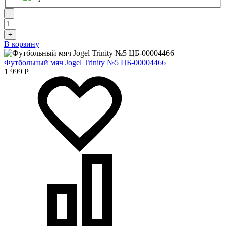
-
+
В корзину
Футбольный мяч Jogel Trinity №5 ЦБ-00004466
1 999
Р