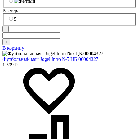
Размер:
5
-
+
В корзину
Футбольный мяч Jogel Intro №5 ЦБ-00004327
1 599
Р