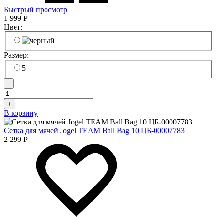
Быстрый просмотр
1 999
Р
Цвет:
Размер:
5
-
+
В корзину
Сетка для мячей Jogel TEAM Ball Bag 10 ЦБ-00007783
2 299
Р