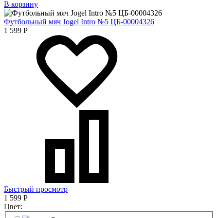
В корзину
Футбольный мяч Jogel Intro №5 ЦБ-00004326
1 599
Р
Быстрый просмотр
1 599
Р
Цвет: