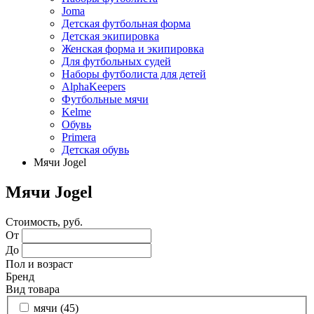
Joma
Детская футбольная форма
Детская экипировка
Женская форма и экипировка
Для футбольных судей
Наборы футболиста для детей
AlphaKeepers
Футбольные мячи
Kelme
Обувь
Primera
Детская обувь
Мячи Jogel
Мячи Jogel
Стоимость, руб.
От
До
Пол и возраст
Бренд
Вид товара
мячи (
45
)