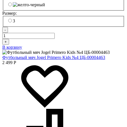
Размер:
3
-
+
В корзину
Футбольный мяч Jogel Primero Kids №4 ЦБ-00004463
2 499
Р