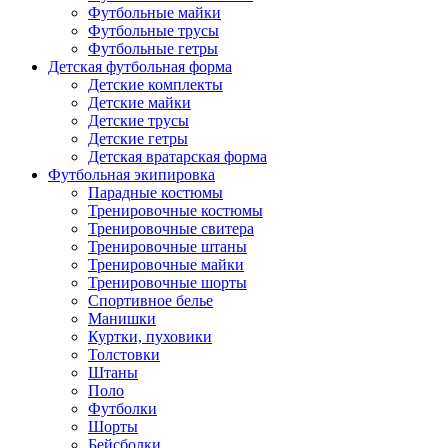
Футбольные майки
Футбольные трусы
Футбольные гетры
Детская футбольная форма
Детские комплекты
Детские майки
Детские трусы
Детские гетры
Детская вратарская форма
Футбольная экипировка
Парадные костюмы
Тренировочные костюмы
Тренировочные свитера
Тренировочные штаны
Тренировочные майки
Тренировочные шорты
Спортивное белье
Манишки
Куртки, пуховики
Толстовки
Штаны
Поло
Футболки
Шорты
Бейсболки