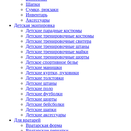
Шапки
Сумки, рюкзаки
Инвентарь
Аксессуары
Детская экипировка
Детские парадные костюмы
Детские тренировочные костюмы
Детские тренировочные свитера
Детские тренировочные штаны
Детские тренировочные майки
Детские тренировочные шорты
Детское спортивное белье
Детские манишки
Детские куртки, пуховики
Детские толстовки
Детские штаны
Детские поло
Детские футболки
Детские шорты
Детские бейсболки
Детские шапки
Детские аксессуары
Для вратарей
Вратарская форма
Вратарские перчатки