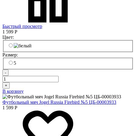
Быстрый просмотр
1 599
Р
Цвет:
Размер:
5
-
+
В корзину
Футбольный мяч Jogel Russia Firebird №5 ЦБ-00003933
1 599
Р