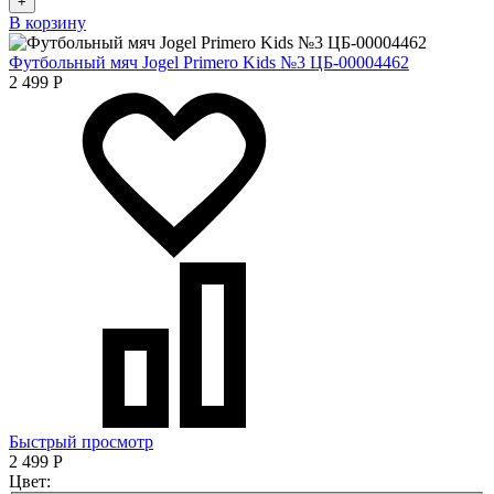
+
В корзину
Футбольный мяч Jogel Primero Kids №3 ЦБ-00004462
2 499
Р
Быстрый просмотр
2 499
Р
Цвет: