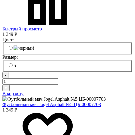
Быстрый просмотр
1 349
Р
Цвет:
Размер:
5
-
+
В корзину
Футбольный мяч Jogel Asphalt №5 ЦБ-00007703
1 349
Р