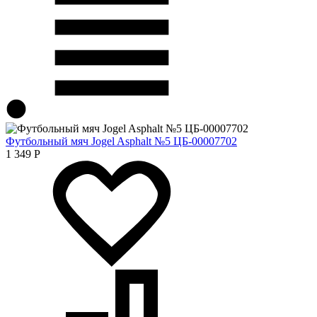
Футбольный мяч Jogel Asphalt №5 ЦБ-00007702
1 349
Р