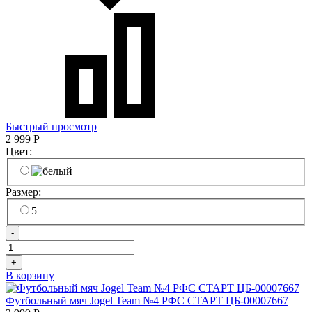
Быстрый просмотр
2 999
Р
Цвет:
Размер:
5
-
+
В корзину
Футбольный мяч Jogel Team №4 РФС СТАРТ ЦБ-00007667