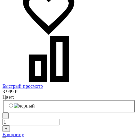
Быстрый просмотр
3 999
Р
Цвет:
-
+
В корзину