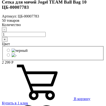
Сетка для мячей Jogel TEAM Ball Bag 10
ЦБ-00007783
Артикул: ЦБ-00007783
50 товаров
Количество
-
+
Цвет
2 299
Р
В корзину
Купить в 1 клик