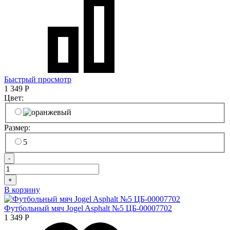
Быстрый просмотр
1 349
Р
Цвет:
Размер:
5
-
+
В корзину
Футбольный мяч Jogel Asphalt №5 ЦБ-00007702
1 349
Р