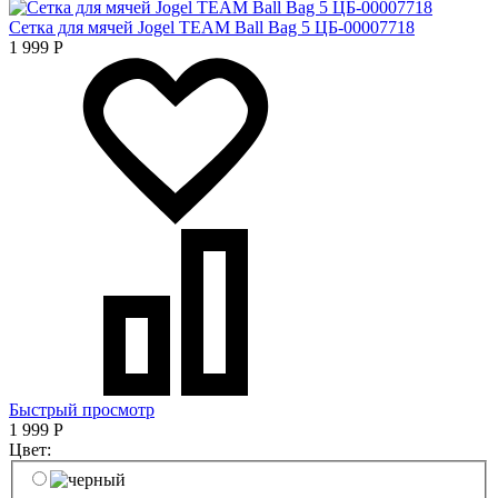
Сетка для мячей Jogel TEAM Ball Bag 5 ЦБ-00007718
1 999
Р
Быстрый просмотр
1 999
Р
Цвет: