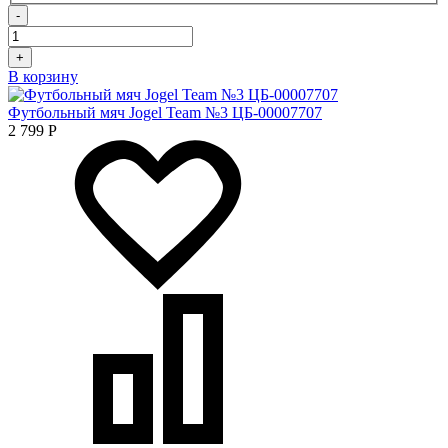
-
+
В корзину
Футбольный мяч Jogel Team №3 ЦБ-00007707
2 799
Р