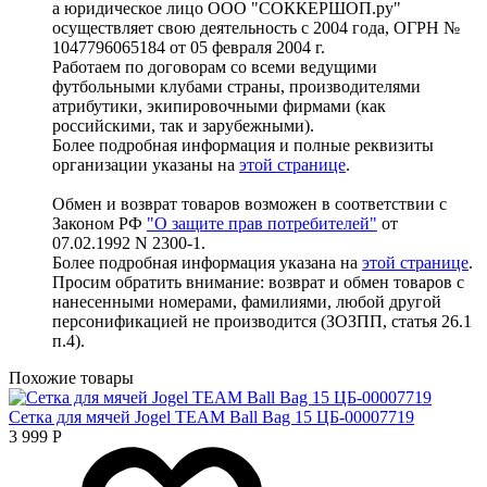
а юридическое лицо ООО "СОККЕРШОП.ру"
осуществляет свою деятельность с 2004 года, ОГРН №
1047796065184 от 05 февраля 2004 г.
Работаем по договорам со всеми ведущими
футбольными клубами страны, производителями
атрибутики, экипировочными фирмами (как
российскими, так и зарубежными).
Более подробная информация и полные реквизиты
организации указаны на
этой странице
.
Обмен и возврат товаров возможен в соответствии с
Законом РФ
"О защите прав потребителей"
от
07.02.1992 N 2300-1.
Более подробная информация указана на
этой странице
.
Просим обратить внимание: возврат и обмен товаров с
нанесенными номерами, фамилиями, любой другой
персонификацией не производится (ЗОЗПП, статья 26.1
п.4).
Похожие товары
Сетка для мячей Jogel TEAM Ball Bag 15 ЦБ-00007719
3 999
Р