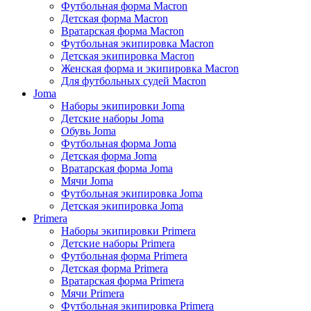
Футбольная форма Macron
Детская форма Macron
Вратарская форма Macron
Футбольная экипировка Macron
Детская экипировка Macron
Женская форма и экипировка Macron
Для футбольных судей Macron
Joma
Наборы экипировки Joma
Детские наборы Joma
Обувь Joma
Футбольная форма Joma
Детская форма Joma
Вратарская форма Joma
Мячи Joma
Футбольная экипировка Joma
Детская экипировка Joma
Primera
Наборы экипировки Primera
Детские наборы Primera
Футбольная форма Primera
Детская форма Primera
Вратарская форма Primera
Мячи Primera
Футбольная экипировка Primera