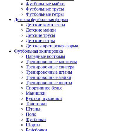
Футбольные майки
Футбольные трусы
Футбольные гетры
Детская футбольная форма
Детские комплекты
Детские майки
Детские трусы
Детские гетры
Детская вратарская форма
Футбольная экипировка
Парадные костюмы
Тренировочные костюмы
Тренировочные свитера
Тренировочные штаны
Тренировочные майки
Тренировочные шорты
Спортивное белье
Манишки
Куртки, пуховики
Толстовки
Штаны
Поло
Футболки
Шорты
Бейсболки