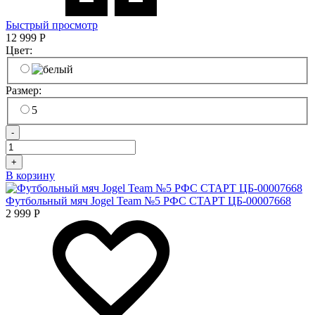
Быстрый просмотр
12 999
Р
Цвет:
Размер:
5
-
+
В корзину
Футбольный мяч Jogel Team №5 РФС СТАРТ ЦБ-00007668
2 999
Р