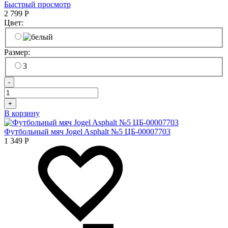
Быстрый просмотр
2 799
Р
Цвет:
Размер:
3
-
+
В корзину
Футбольный мяч Jogel Asphalt №5 ЦБ-00007703
1 349
Р