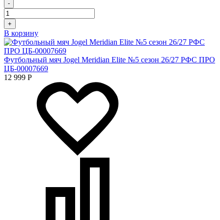
-
+
В корзину
Футбольный мяч Jogel Meridian Elite №5 сезон 26/27 РФС ПРО
ЦБ-00007669
12 999
Р