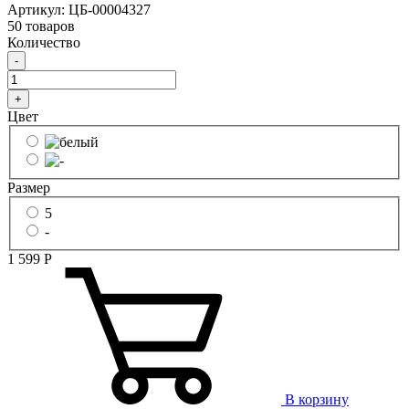
Артикул: ЦБ-00004327
50 товаров
Количество
-
+
Цвет
Размер
5
-
1 599
Р
В корзину