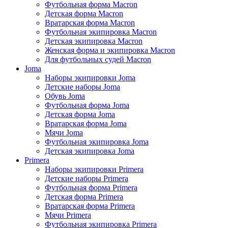
Футбольная форма Macron
Детская форма Macron
Вратарская форма Macron
Футбольная экипировка Macron
Детская экипировка Macron
Женская форма и экипировка Macron
Для футбольных судей Macron
Joma
Наборы экипировки Joma
Детские наборы Joma
Обувь Joma
Футбольная форма Joma
Детская форма Joma
Вратарская форма Joma
Мячи Joma
Футбольная экипировка Joma
Детская экипировка Joma
Primera
Наборы экипировки Primera
Детские наборы Primera
Футбольная форма Primera
Детская форма Primera
Вратарская форма Primera
Мячи Primera
Футбольная экипировка Primera