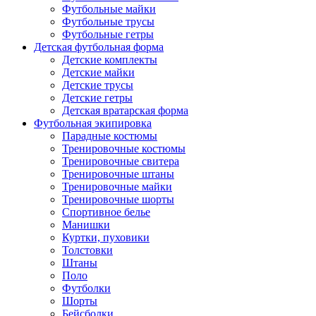
Футбольные майки
Футбольные трусы
Футбольные гетры
Детская футбольная форма
Детские комплекты
Детские майки
Детские трусы
Детские гетры
Детская вратарская форма
Футбольная экипировка
Парадные костюмы
Тренировочные костюмы
Тренировочные свитера
Тренировочные штаны
Тренировочные майки
Тренировочные шорты
Спортивное белье
Манишки
Куртки, пуховики
Толстовки
Штаны
Поло
Футболки
Шорты
Бейсболки