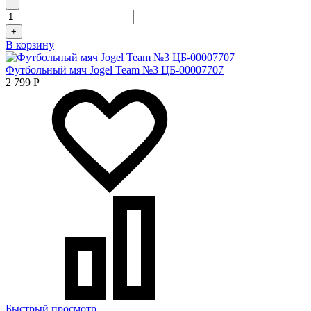
-
+
В корзину
Футбольный мяч Jogel Team №3 ЦБ-00007707
2 799
Р
Быстрый просмотр