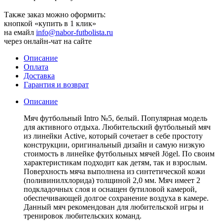
Также заказ можно оформить:
кнопкой «купить в 1 клик»
на емайл
info@nabor-futbolista.ru
через онлайн-чат на сайте
Описание
Оплата
Доставка
Гарантия и возврат
Описание
Мяч футбольный Intro №5, белый. Популярная модель
для активного отдыха. Любительский футбольный мяч
из линейки Active, который сочетает в себе простоту
конструкции, оригинальный дизайн и самую низкую
стоимость в линейке футбольных мячей Jögel. По своим
характеристикам подходит как детям, так и взрослым.
Поверхность мяча выполнена из синтетической кожи
(поливинилхлорида) толщиной 2,0 мм. Мяч имеет 2
подкладочных слоя и оснащен бутиловой камерой,
обеспечивающей долгое сохранение воздуха в камере.
Данный мяч рекомендован для любительской игры и
тренировок любительских команд.