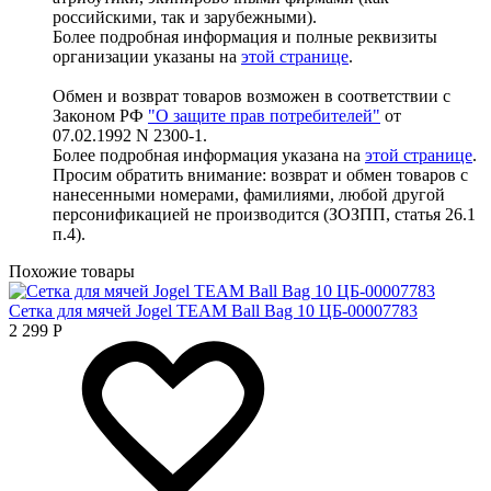
российскими, так и зарубежными).
Более подробная информация и полные реквизиты
организации указаны на
этой странице
.
Обмен и возврат товаров возможен в соответствии с
Законом РФ
"О защите прав потребителей"
от
07.02.1992 N 2300-1.
Более подробная информация указана на
этой странице
.
Просим обратить внимание: возврат и обмен товаров с
нанесенными номерами, фамилиями, любой другой
персонификацией не производится (ЗОЗПП, статья 26.1
п.4).
Похожие товары
Сетка для мячей Jogel TEAM Ball Bag 10 ЦБ-00007783
2 299
Р