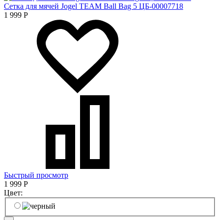
Сетка для мячей Jogel TEAM Ball Bag 5 ЦБ-00007718
1 999
Р
Быстрый просмотр
1 999
Р
Цвет: