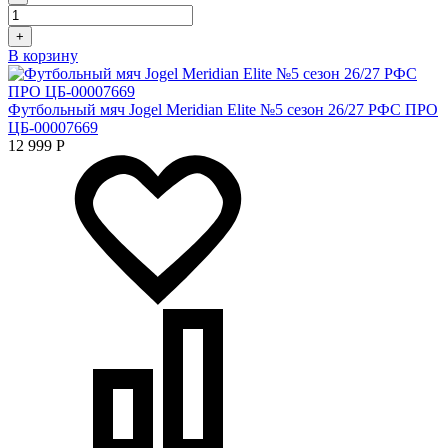
+
В корзину
Футбольный мяч Jogel Meridian Elite №5 сезон 26/27 РФС ПРО
ЦБ-00007669
12 999
Р