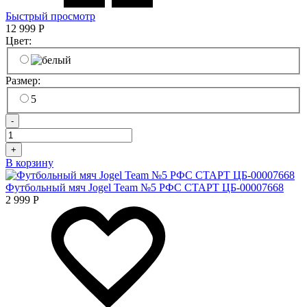
Быстрый просмотр
12 999
Р
Цвет:
Размер:
5
-
+
В корзину
Футбольный мяч Jogel Team №5 РФС СТАРТ ЦБ-00007668
2 999
Р