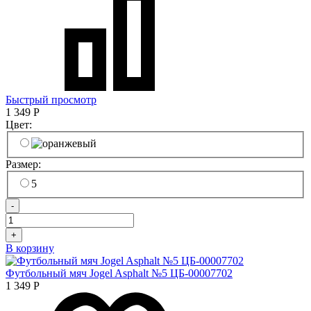
Быстрый просмотр
1 349
Р
Цвет:
Размер:
5
-
+
В корзину
Футбольный мяч Jogel Asphalt №5 ЦБ-00007702
1 349
Р