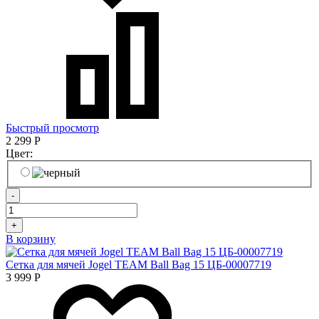
Быстрый просмотр
2 299
Р
Цвет:
-
+
В корзину
Сетка для мячей Jogel TEAM Ball Bag 15 ЦБ-00007719
3 999
Р