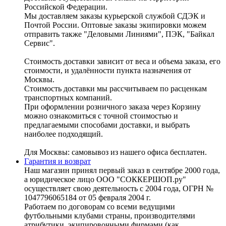
Российской Федерации.
Мы доставляем заказы курьерской службой СДЭК и
Почтой России. Оптовые заказы экипировки можем
отправить также "Деловыми Линиями", ПЭК, "Байкал
Сервис".
Стоимость доставки зависит от веса и объема заказа, его
стоимости, и удалённости пункта назначения от
Москвы.
Стоимость доставки мы рассчитываем по расценкам
транспортных компаний.
При оформлении розничного заказа через Корзину
можно ознакомиться с точной стоимостью и
предлагаемыми способами доставки, и выбрать
наиболее подходящий.
Для Москвы: самовывоз из нашего офиса бесплатен.
Гарантия и возврат
Наш магазин принял первый заказ в сентябре 2000 года,
а юридическое лицо ООО "СОККЕРШОП.ру"
осуществляет свою деятельность с 2004 года, ОГРН №
1047796065184 от 05 февраля 2004 г.
Работаем по договорам со всеми ведущими
футбольными клубами страны, производителями
атрибутики, экипировочными фирмами (как