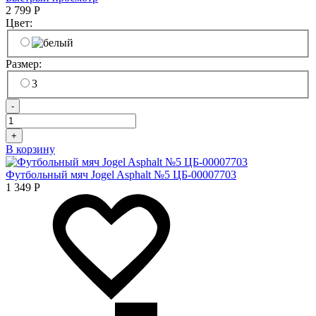
2 799
Р
Цвет:
Размер:
3
-
+
В корзину
Футбольный мяч Jogel Asphalt №5 ЦБ-00007703
1 349
Р