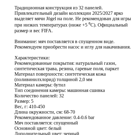
Традиционная конструкция из 32 панелей.
Привлекательный дизайн коллекции 2025/2027 ярко
выделяет мячи Jögel на поле. Не рекомендован для игры
при низких температурах (ниже +5 ⁰С). Официальный
размер и вес FIFA.
Внимание: мяч поставляется в спущенном виде.
Рекомендуем приобрести насос и иглу для накачивания.
Характеристики:
Рекомендованные покрытия: натуральный газон,
синтетическая трава, резина, гаревые поля, паркет
Материал поверхности: синтетическая кожа
(поливинилхлорид) толщиной 2,0 мм
Материал камеры: бутил
Тип соединения камеры: машинная сшивка
Количество панелей: 32
Размер: 5
Вес, г: 410-450
Длина окружности, см: 68-70
Рекомендованное давление: 0.4-0.6 bar
Мяч поставляется: спущенный
Основной цвет: белый
Дополнительный цвет: черный