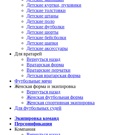
Детские куртки, пуховики
Детские толстовки
Детские штаны
Детские поло
Детские футболки
Детские шорты
Детские бейсболки
Детские шапки
Детские аксессуары
Для вратарей
Вернуться назад
Вратарская форма
Вратарские перчатки
Детская вратарская форма
Футбольные мячи
Женская форма и экипировка
Вернуться назад
Женская футбольная форма
Женская спортивная экипировка
Для футбольных судей
Экипировка команд
Персонификация
Компания
Вернуться назад