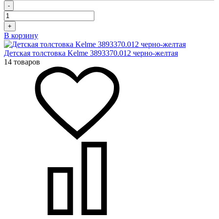
-
+
В корзину
Детская толстовка Kelme 3893370.012 черно-желтая
14 товаров