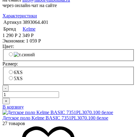
через онлайн-чат на сайте
Характеристики
Артикул
3893064.401
Бренд
Kelme
1 290
Р
2 349
Р
Экономия:
1 059
Р
Цвет:
Размер:
6XS
5XS
-
+
В корзину
Детское поло Kelme BASIC 7351PL3070.100 белое
27 товаров