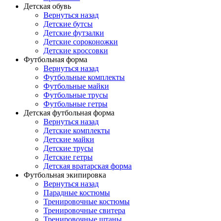
Детская обувь
Вернуться назад
Детские бутсы
Детские футзалки
Детские сороконожки
Детские кроссовки
Футбольная форма
Вернуться назад
Футбольные комплекты
Футбольные майки
Футбольные трусы
Футбольные гетры
Детская футбольная форма
Вернуться назад
Детские комплекты
Детские майки
Детские трусы
Детские гетры
Детская вратарская форма
Футбольная экипировка
Вернуться назад
Парадные костюмы
Тренировочные костюмы
Тренировочные свитера
Тренировочные штаны