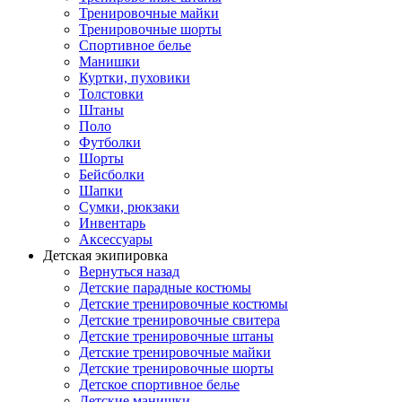
Тренировочные майки
Тренировочные шорты
Спортивное белье
Манишки
Куртки, пуховики
Толстовки
Штаны
Поло
Футболки
Шорты
Бейсболки
Шапки
Сумки, рюкзаки
Инвентарь
Аксессуары
Детская экипировка
Вернуться назад
Детские парадные костюмы
Детские тренировочные костюмы
Детские тренировочные свитера
Детские тренировочные штаны
Детские тренировочные майки
Детские тренировочные шорты
Детское спортивное белье
Детские манишки