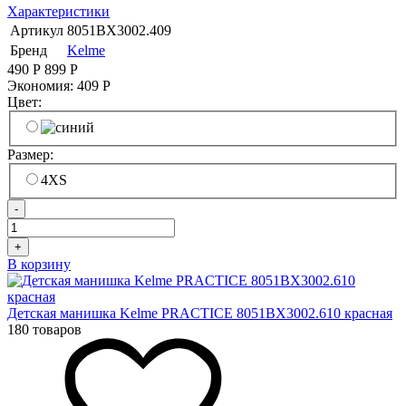
Характеристики
Артикул
8051BX3002.409
Бренд
Kelme
490
Р
899
Р
Экономия:
409
Р
Цвет:
Размер:
4XS
-
+
В корзину
Детская манишка Kelme PRACTICE 8051BX3002.610 красная
180 товаров