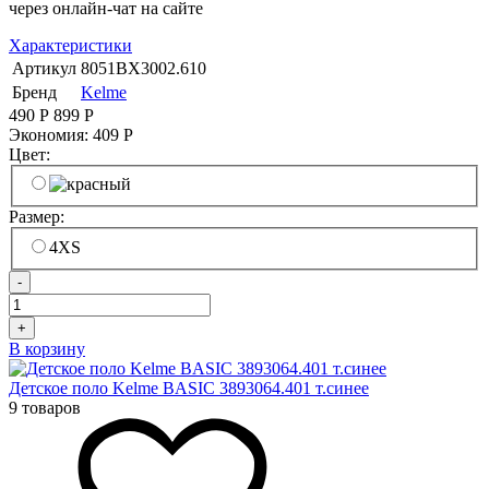
через онлайн-чат на сайте
Характеристики
Артикул
8051BX3002.610
Бренд
Kelme
490
Р
899
Р
Экономия:
409
Р
Цвет:
Размер:
4XS
-
+
В корзину
Детское поло Kelme BASIC 3893064.401 т.синее
9 товаров