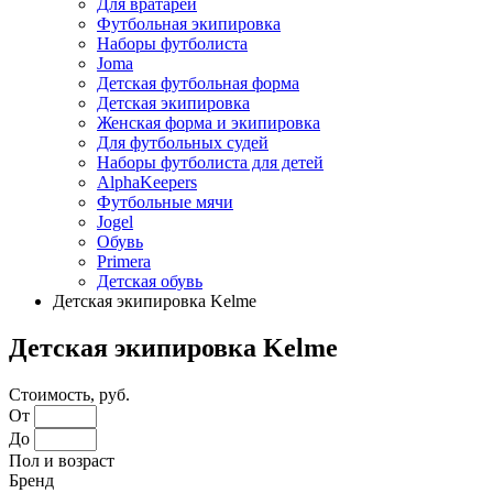
Для вратарей
Футбольная экипировка
Наборы футболиста
Joma
Детская футбольная форма
Детская экипировка
Женская форма и экипировка
Для футбольных судей
Наборы футболиста для детей
AlphaKeepers
Футбольные мячи
Jogel
Обувь
Primera
Детская обувь
Детская экипировка Kelme
Детская экипировка Kelme
Стоимость, руб.
От
До
Пол и возраст
Бренд