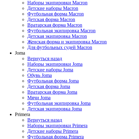
Наборы экипировки Macron
Детские наборы Macron
Футбольная форма Macron
Детская форма Macron
Вратарская форма Macron
Футбольная экипировка Macron
Детская экипировка Macron
Женская форма и экипировка Macron
Для футбольных судей Macron
Joma
Вернуться назад
Наборы экипировки Joma
Детские наборы Joma
Обувь Joma
Футбольная форма Joma
Детская форма Joma
Вратарская форма Joma
Мячи Joma
Футбольная экипировка Joma
Детская экипировка Joma
Primera
Вернуться назад
Наборы экипировки Primera
Детские наборы Primera
Футбольная форма Primera