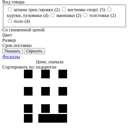
Вид товара
штаны трен./заужки (
2
)
костюмы спорт. (
5
)
куртки, пуховики (
4
)
манишки (
2
)
толстовки (
2
)
поло (
4
)
Со сниженной ценой
Цвет
Размер
Срок поставки
Фильтры
Цене, сначала
Сортировать по:
недорогие