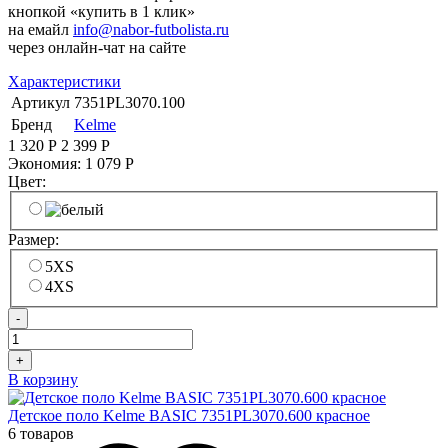
кнопкой «купить в 1 клик»
на емайл
info@nabor-futbolista.ru
через онлайн-чат на сайте
Характеристики
Артикул
7351PL3070.100
Бренд
Kelme
1 320
Р
2 399
Р
Экономия:
1 079
Р
Цвет:
Размер:
5XS
4XS
-
+
В корзину
Детское поло Kelme BASIC 7351PL3070.600 красное
6 товаров