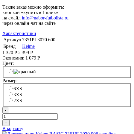
Также заказ можно оформить:
кнопкой «купить в 1 клик»
на емайл
info@nabor-futbolista.ru
через онлайн-чат на сайте
Характеристики
Артикул
7351PL3070.600
Бренд
Kelme
1 320
Р
2 399
Р
Экономия:
1 079
Р
Цвет:
Размер:
6XS
3XS
2XS
-
+
В корзину