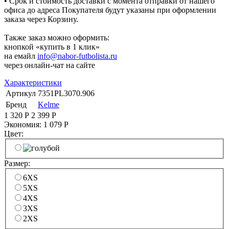
• Срок и стоимость доставки с момента отправки от нашего
офиса до адреса Покупателя будут указаны при оформлении
заказа через Корзину.
Также заказ можно оформить:
кнопкой «купить в 1 клик»
на емайл
info@nabor-futbolista.ru
через онлайн-чат на сайте
Характеристики
Артикул
7351PL3070.906
Бренд
Kelme
1 320
Р
2 399
Р
Экономия:
1 079
Р
Цвет:
Размер:
6XS
5XS
4XS
3XS
2XS