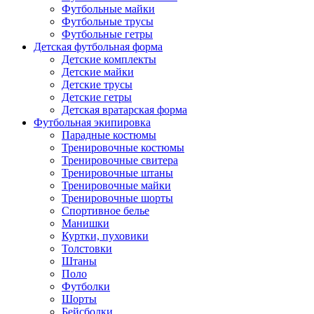
Футбольные майки
Футбольные трусы
Футбольные гетры
Детская футбольная форма
Детские комплекты
Детские майки
Детские трусы
Детские гетры
Детская вратарская форма
Футбольная экипировка
Парадные костюмы
Тренировочные костюмы
Тренировочные свитера
Тренировочные штаны
Тренировочные майки
Тренировочные шорты
Спортивное белье
Манишки
Куртки, пуховики
Толстовки
Штаны
Поло
Футболки
Шорты
Бейсболки