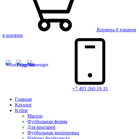
Корзина
0 товаров
в корзине
+7 495 260-19-31
Главная
Каталог
Kelme
Macron
Футбольная форма
Для вратарей
Футбольная экипировка
Наборы футболиста