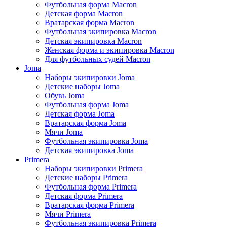
Футбольная форма Macron
Детская форма Macron
Вратарская форма Macron
Футбольная экипировка Macron
Детская экипировка Macron
Женская форма и экипировка Macron
Для футбольных судей Macron
Joma
Наборы экипировки Joma
Детские наборы Joma
Обувь Joma
Футбольная форма Joma
Детская форма Joma
Вратарская форма Joma
Мячи Joma
Футбольная экипировка Joma
Детская экипировка Joma
Primera
Наборы экипировки Primera
Детские наборы Primera
Футбольная форма Primera
Детская форма Primera
Вратарская форма Primera
Мячи Primera
Футбольная экипировка Primera