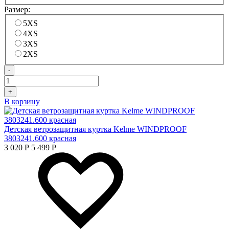
Размер:
5XS
4XS
3XS
2XS
-
+
В корзину
Детская ветрозащитная куртка Kelme WINDPROOF
3803241.600 красная
3 020
Р
5 499
Р