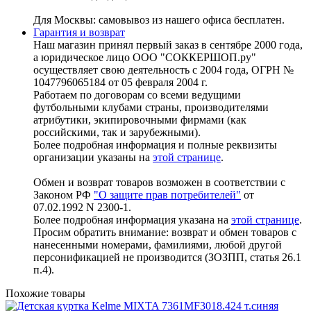
Для Москвы: самовывоз из нашего офиса бесплатен.
Гарантия и возврат
Наш магазин принял первый заказ в сентябре 2000 года,
а юридическое лицо ООО "СОККЕРШОП.ру"
осуществляет свою деятельность с 2004 года, ОГРН №
1047796065184 от 05 февраля 2004 г.
Работаем по договорам со всеми ведущими
футбольными клубами страны, производителями
атрибутики, экипировочными фирмами (как
российскими, так и зарубежными).
Более подробная информация и полные реквизиты
организации указаны на
этой странице
.
Обмен и возврат товаров возможен в соответствии с
Законом РФ
"О защите прав потребителей"
от
07.02.1992 N 2300-1.
Более подробная информация указана на
этой странице
.
Просим обратить внимание: возврат и обмен товаров с
нанесенными номерами, фамилиями, любой другой
персонификацией не производится (ЗОЗПП, статья 26.1
п.4).
Похожие товары