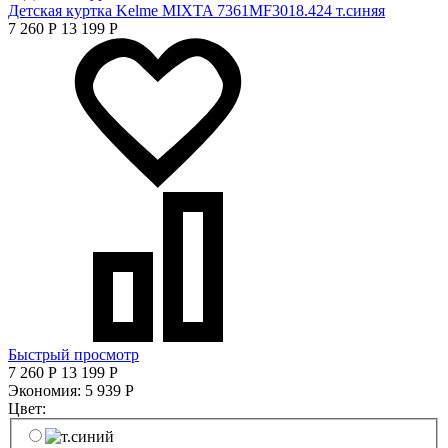
Детская куртка Kelme MIXTA 7361MF3018.424 т.синяя
7 260
Р
13 199
Р
Быстрый просмотр
7 260
Р
13 199
Р
Экономия:
5 939
Р
Цвет: