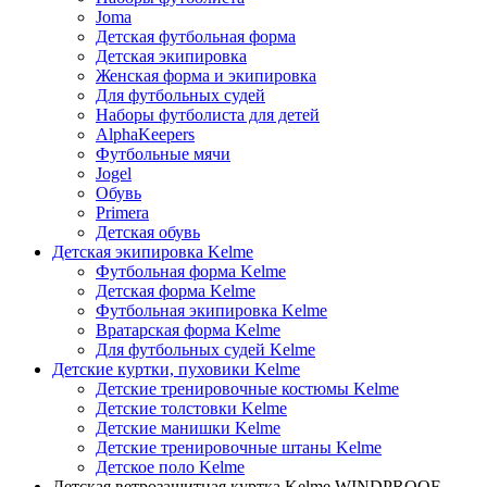
Joma
Детская футбольная форма
Детская экипировка
Женская форма и экипировка
Для футбольных судей
Наборы футболиста для детей
AlphaKeepers
Футбольные мячи
Jogel
Обувь
Primera
Детская обувь
Детская экипировка Kelme
Футбольная форма Kelme
Детская форма Kelme
Футбольная экипировка Kelme
Вратарская форма Kelme
Для футбольных судей Kelme
Детские куртки, пуховики Kelme
Детские тренировочные костюмы Kelme
Детские толстовки Kelme
Детские манишки Kelme
Детские тренировочные штаны Kelme
Детское поло Kelme
Детская ветрозащитная куртка Kelme WINDPROOF