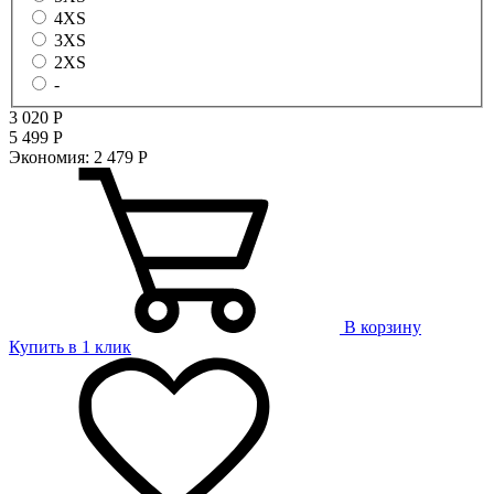
4XS
3XS
2XS
-
3 020
Р
5 499
Р
Экономия:
2 479
Р
В корзину
Купить в 1 клик