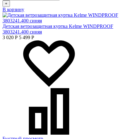
+
В корзину
Детская ветрозащитная куртка Kelme WINDPROOF
3803241.400 синяя
3 020
Р
5 499
Р
Быстрый просмотр