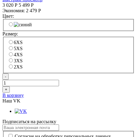
3 020
Р
5 499
Р
Экономия:
2 479
Р
Цвет:
Размер:
6XS
5XS
4XS
3XS
2XS
-
+
В корзину
Наш VK
Подписаться на рассылку
Согласие на обработку персональных данных