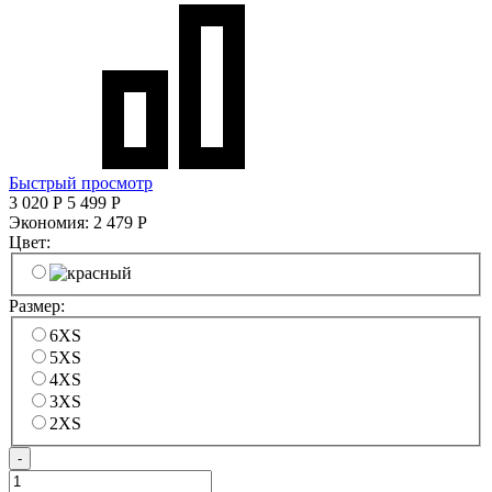
Быстрый просмотр
3 020
Р
5 499
Р
Экономия:
2 479
Р
Цвет:
Размер:
6XS
5XS
4XS
3XS
2XS
-