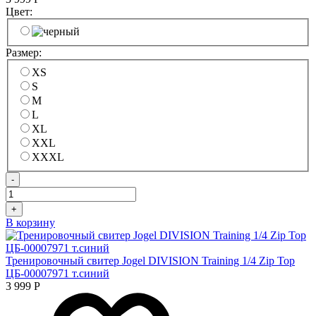
Цвет:
Размер:
XS
S
M
L
XL
XXL
XXXL
-
+
В корзину
Тренировочный свитер Jogel DIVISION Training 1/4 Zip Top
ЦБ-00007971 т.синий
3 999
Р