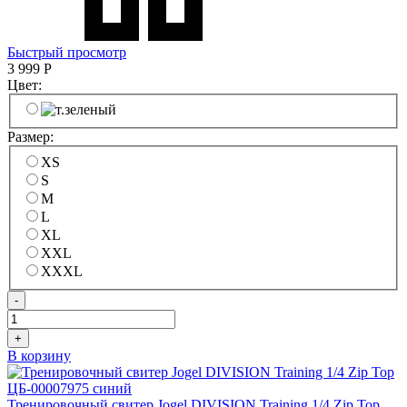
Быстрый просмотр
3 999
Р
Цвет:
Размер:
XS
S
M
L
XL
XXL
XXXL
-
+
В корзину
Тренировочный свитер Jogel DIVISION Training 1/4 Zip Top