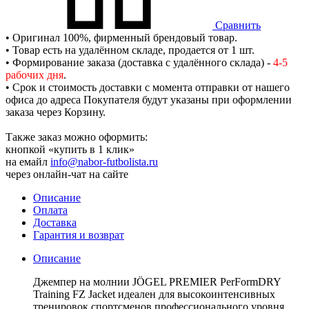
Сравнить
• Оригинал 100%, фирменный брендовый товар.
• Товар есть на удалённом складе, продается от 1 шт.
• Формирование заказа (доставка с удалённого склада) -
4-5
рабочих дня
.
• Срок и стоимость доставки с момента отправки от нашего
офиса до адреса Покупателя будут указаны при оформлении
заказа через Корзину.
Также заказ можно оформить:
кнопкой «купить в 1 клик»
на емайл
info@nabor-futbolista.ru
через онлайн-чат на сайте
Описание
Оплата
Доставка
Гарантия и возврат
Описание
Джемпер на молнии JÖGEL PREMIER PerFormDRY
Training FZ Jacket идеален для высокоинтенсивных
тренировок спортсменов профессионального уровня.