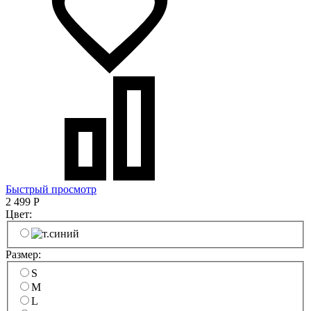
Быстрый просмотр
2 499
Р
Цвет:
Размер:
S
M
L