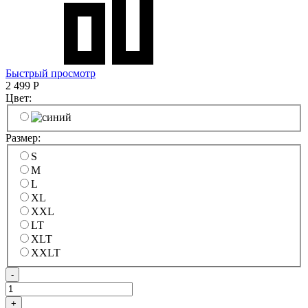
Быстрый просмотр
2 499
Р
Цвет:
Размер:
S
M
L
XL
XXL
LT
XLT
XXLT
-
+