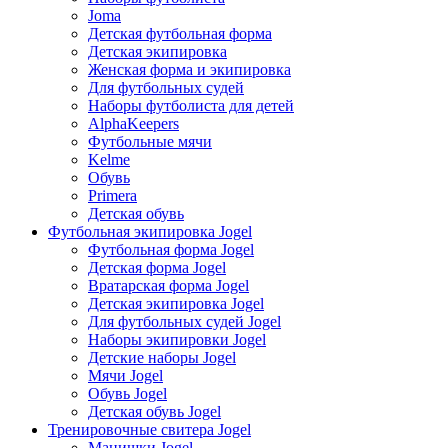
Joma
Детская футбольная форма
Детская экипировка
Женская форма и экипировка
Для футбольных судей
Наборы футболиста для детей
AlphaKeepers
Футбольные мячи
Kelme
Обувь
Primera
Детская обувь
Футбольная экипировка Jogel
Футбольная форма Jogel
Детская форма Jogel
Вратарская форма Jogel
Детская экипировка Jogel
Для футбольных судей Jogel
Наборы экипировки Jogel
Детские наборы Jogel
Мячи Jogel
Обувь Jogel
Детская обувь Jogel
Тренировочные свитера Jogel
Манишки Jogel