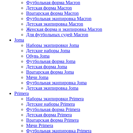
Футбольная форма Macron
Детская форма Macron
Вратарская форма Macron
Футбольная экипировка Macron
Детская экипировка Macron
Женская форма и экипировка Macron
Для футбольных судей Macron
Joma
Наборы экипировки Joma
Детские наборы Joma
Обувь Joma
Футбольная форма Joma
Детская форма Joma
Вратарская форма Joma
Мячи Joma
Футбольная экипировка Joma
Детская экипировка Joma
Primera
Наборы экипировки Primera
Детские наборы Primera
Футбольная форма Primera
Детская форма Primera
Вратарская форма Primera
Мячи Primera
Футбольная экипировка Primera