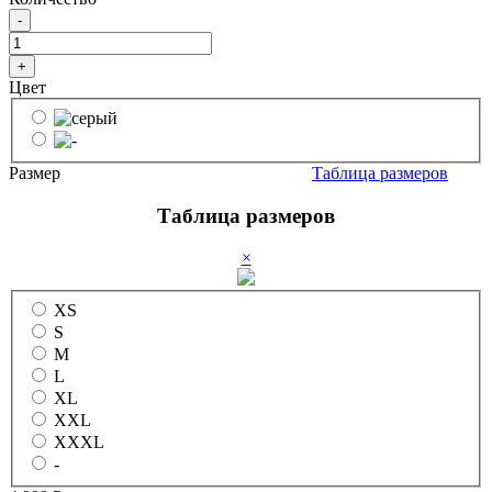
-
+
Цвет
Размер
Таблица размеров
Таблица размеров
×
XS
S
M
L
XL
XXL
XXXL
-