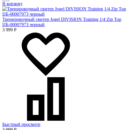
В корзину
Тренировочный свитер Jogel DIVISION Training 1/4 Zip Top
ЦБ-00007973 черный
3 999
Р
Быстрый просмотр
3 999
Р