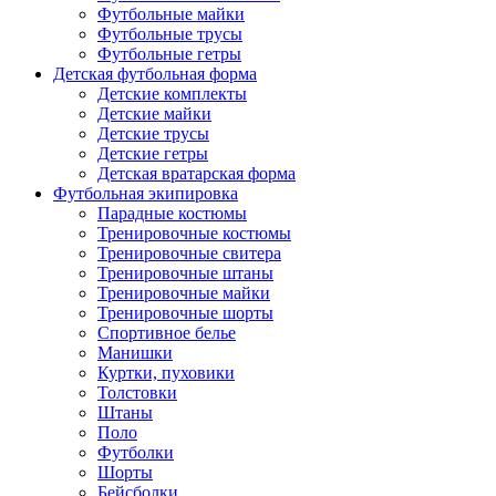
Футбольные майки
Футбольные трусы
Футбольные гетры
Детская футбольная форма
Детские комплекты
Детские майки
Детские трусы
Детские гетры
Детская вратарская форма
Футбольная экипировка
Парадные костюмы
Тренировочные костюмы
Тренировочные свитера
Тренировочные штаны
Тренировочные майки
Тренировочные шорты
Спортивное белье
Манишки
Куртки, пуховики
Толстовки
Штаны
Поло
Футболки
Шорты
Бейсболки