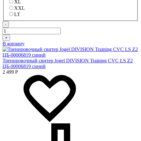
XL
XXL
LT
-
+
В корзину
Тренировочный свитер Jogel DIVISION Training CVC LS Z2
ЦБ-00006819 синий
2 499
Р