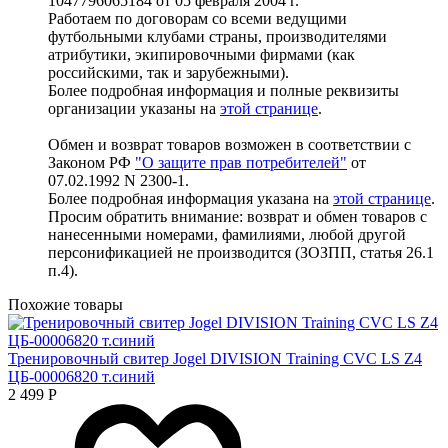
1047796065184 от 05 февраля 2004 г.
Работаем по договорам со всеми ведущими
футбольными клубами страны, производителями
атрибутики, экипировочными фирмами (как
российскими, так и зарубежными).
Более подробная информация и полные реквизиты
организации указаны на
этой странице
.
Обмен и возврат товаров возможен в соответствии с
Законом РФ
"О защите прав потребителей"
от
07.02.1992 N 2300-1.
Более подробная информация указана на
этой странице
.
Просим обратить внимание: возврат и обмен товаров с
нанесенными номерами, фамилиями, любой другой
персонификацией не производится (ЗОЗПП, статья 26.1
п.4).
Похожие товары
Тренировочный свитер Jogel DIVISION Training CVC LS Z4
ЦБ-00006820 т.синий
2 499
Р