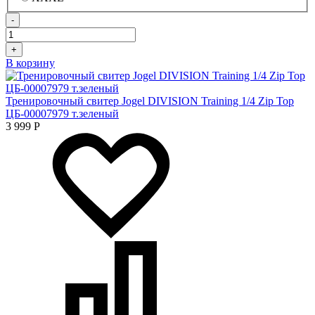
-
+
В корзину
Тренировочный свитер Jogel DIVISION Training 1/4 Zip Top
ЦБ-00007979 т.зеленый
3 999
Р