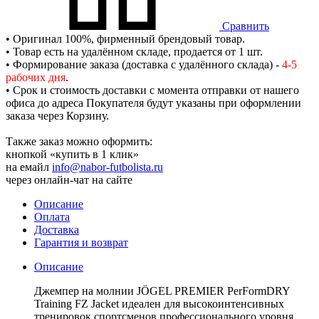
Сравнить
• Оригинал 100%, фирменный брендовый товар.
• Товар есть на удалённом складе, продается от 1 шт.
• Формирование заказа (доставка с удалённого склада) -
4-5
рабочих дня
.
• Срок и стоимость доставки с момента отправки от нашего
офиса до адреса Покупателя будут указаны при оформлении
заказа через Корзину.
Также заказ можно оформить:
кнопкой «купить в 1 клик»
на емайл
info@nabor-futbolista.ru
через онлайн-чат на сайте
Описание
Оплата
Доставка
Гарантия и возврат
Описание
Джемпер на молнии JÖGEL PREMIER PerFormDRY
Training FZ Jacket идеален для высокоинтенсивных
тренировок спортсменов профессионального уровня.