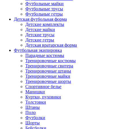
Футбольные майки
Футбольные трусы
Футбольные гетры
Детская футбольная форма
Детские комплекты
Детские майки
Детские трусы
Детские гетры
Детская вратарская форма
Футбольная экипировка
Парадные костюмы
Тренировочные костюмы
Тренировочные свитера
Тренировочные штаны
Тренировочные майки
Тренировочные шорты
Спортивное белье
Манишки
Куртки, пуховики
Толстовки
Штаны
Поло
Футболки
Шорты
Бейсболки