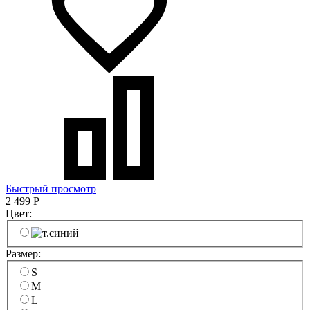
Быстрый просмотр
2 499
Р
Цвет:
Размер:
S
M
L