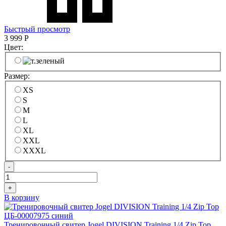
Быстрый просмотр
3 999
Р
Цвет:
Размер:
XS
S
M
L
XL
XXL
XXXL
-
+
В корзину
Тренировочный свитер Jogel DIVISION Training 1/4 Zip Top