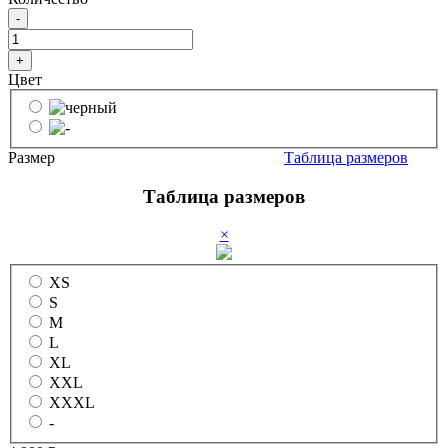
-
+
Цвет
Размер
Таблица размеров
Таблица размеров
×
XS
S
M
L
XL
XXL
XXXL
-