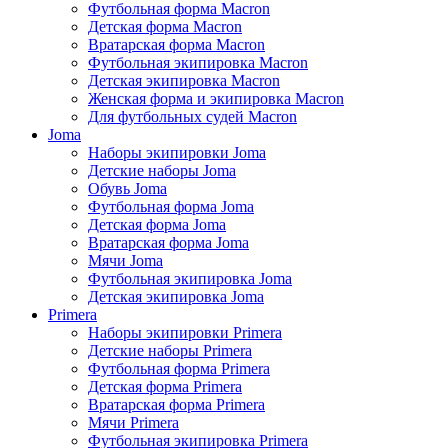
Футбольная форма Macron
Детская форма Macron
Вратарская форма Macron
Футбольная экипировка Macron
Детская экипировка Macron
Женская форма и экипировка Macron
Для футбольных судей Macron
Joma
Наборы экипировки Joma
Детские наборы Joma
Обувь Joma
Футбольная форма Joma
Детская форма Joma
Вратарская форма Joma
Мячи Joma
Футбольная экипировка Joma
Детская экипировка Joma
Primera
Наборы экипировки Primera
Детские наборы Primera
Футбольная форма Primera
Детская форма Primera
Вратарская форма Primera
Мячи Primera
Футбольная экипировка Primera