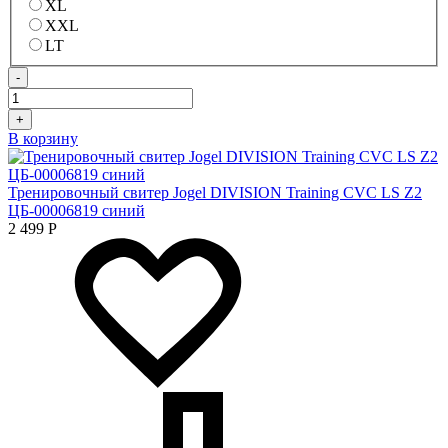
XL
XXL
LT
-
+
В корзину
Тренировочный свитер Jogel DIVISION Training CVC LS Z2
ЦБ-00006819 синий
2 499
Р