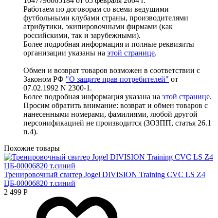
1047796065184 от 05 февраля 2004 г.
Работаем по договорам со всеми ведущими
футбольными клубами страны, производителями
атрибутики, экипировочными фирмами (как
российскими, так и зарубежными).
Более подробная информация и полные реквизиты
организации указаны на
этой странице
.
Обмен и возврат товаров возможен в соответствии с
Законом РФ
"О защите прав потребителей"
от
07.02.1992 N 2300-1.
Более подробная информация указана на
этой странице
.
Просим обратить внимание: возврат и обмен товаров с
нанесенными номерами, фамилиями, любой другой
персонификацией не производится (ЗОЗПП, статья 26.1
п.4).
Похожие товары
Тренировочный свитер Jogel DIVISION Training CVC LS Z4
ЦБ-00006820 т.синий
2 499
Р