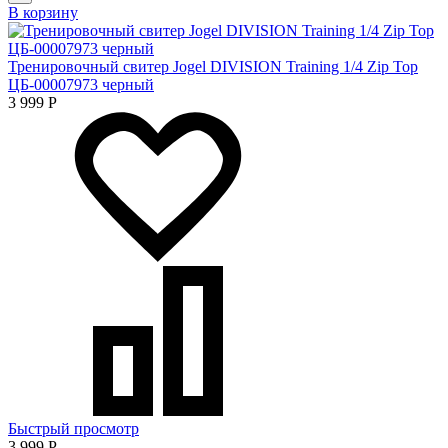
В корзину
Тренировочный свитер Jogel DIVISION Training 1/4 Zip Top
ЦБ-00007973 черный
3 999
Р
Быстрый просмотр
3 999
Р