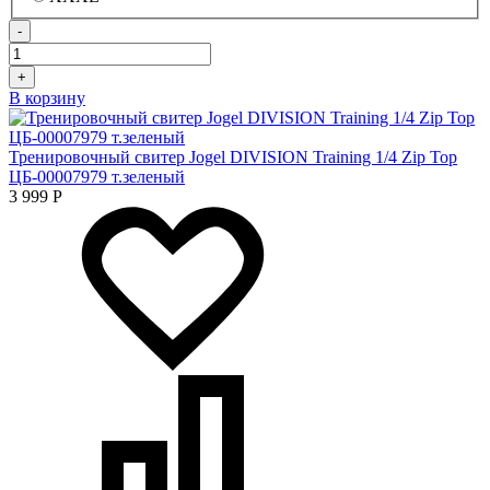
-
+
В корзину
Тренировочный свитер Jogel DIVISION Training 1/4 Zip Top
ЦБ-00007979 т.зеленый
3 999
Р