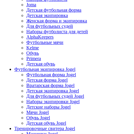
Joma
Детская футбольная форма
Детская экипировка
Женская форма и экипировка
Для футбольных судей
Наборы футболиста для детей
AlphaKeepers
Футбольные мячи
Kelme
Обувь
Primera
Детская обувь
Футбольная экипировка Jogel
Футбольная форма Jogel
Детская форма Jogel
Вратарская форма Jogel
Детская экипировка Jogel
Для футбольных судей Jogel
Наборы экипировки Jogel
Детские наборы Jogel
Мячи Jogel
Обувь Jogel
Детская обувь Jogel
Тренировочные свитера Jogel
Манишки Jogel