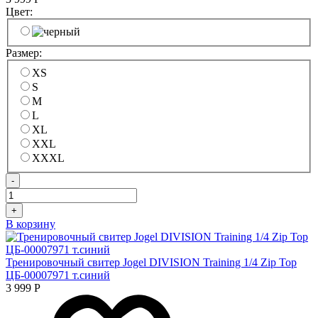
Цвет:
Размер:
XS
S
M
L
XL
XXL
XXXL
-
+
В корзину
Тренировочный свитер Jogel DIVISION Training 1/4 Zip Top
ЦБ-00007971 т.синий
3 999
Р