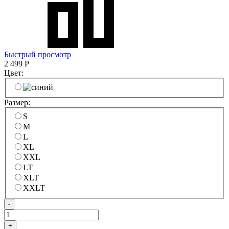
Быстрый просмотр
2 499
Р
Цвет:
Размер:
S
M
L
XL
XXL
LT
XLT
XXLT
-
+