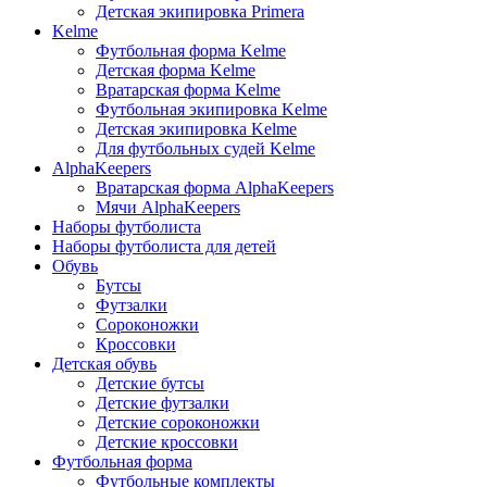
Детская экипировка Primera
Kelme
Футбольная форма Kelme
Детская форма Kelme
Вратарская форма Kelme
Футбольная экипировка Kelme
Детская экипировка Kelme
Для футбольных судей Kelme
AlphaKeepers
Вратарская форма AlphaKeepers
Мячи AlphaKeepers
Наборы футболиста
Наборы футболиста для детей
Обувь
Бутсы
Футзалки
Сороконожки
Кроссовки
Детская обувь
Детские бутсы
Детские футзалки
Детские сороконожки
Детские кроссовки
Футбольная форма
Футбольные комплекты