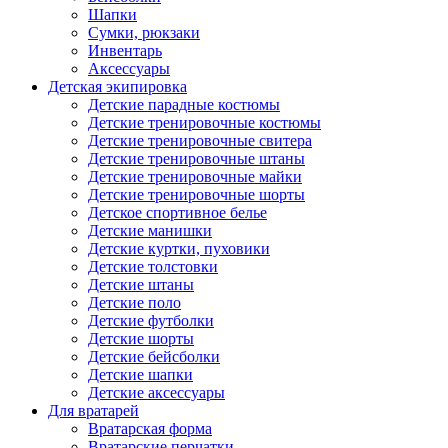
Шапки
Сумки, рюкзаки
Инвентарь
Аксессуары
Детская экипировка
Детские парадные костюмы
Детские тренировочные костюмы
Детские тренировочные свитера
Детские тренировочные штаны
Детские тренировочные майки
Детские тренировочные шорты
Детское спортивное белье
Детские манишки
Детские куртки, пуховики
Детские толстовки
Детские штаны
Детские поло
Детские футболки
Детские шорты
Детские бейсболки
Детские шапки
Детские аксессуары
Для вратарей
Вратарская форма
Вратарские перчатки