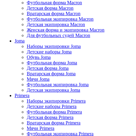
Футбольная форма Macron
Детская форма Macron
Вратарская форма Macron
Футбольная экипировка Macron
Детская экипировка Macron
Женская форма и экипировка Macron
Для футбольных судей Macron
Joma
Наборы экипировки Joma
Детские наборы Joma
Обувь Joma
Футбольная форма Joma
Детская форма Joma
Вратарская форма Joma
Мячи Joma
Футбольная экипировка Joma
Детская экипировка Joma
Primera
Наборы экипировки Primera
Детские наборы Primera
Футбольная форма Primera
Детская форма Primera
Вратарская форма Primera
Мячи Primera
Футбольная экипировка Primera