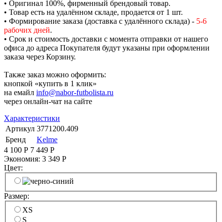
• Оригинал 100%, фирменный брендовый товар.
• Товар есть на удалённом складе, продается от 1 шт.
• Формирование заказа (доставка с удалённого склада) -
5-6
рабочих дней
.
• Срок и стоимость доставки с момента отправки от нашего
офиса до адреса Покупателя будут указаны при оформлении
заказа через Корзину.
Также заказ можно оформить:
кнопкой «купить в 1 клик»
на емайл
info@nabor-futbolista.ru
через онлайн-чат на сайте
Характеристики
Артикул
3771200.409
Бренд
Kelme
4 100
Р
7 449
Р
Экономия:
3 349
Р
Цвет:
Размер:
XS
S