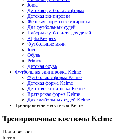
Joma
Детская футбольная форма
Детская экипировка
Женская форма и экипировка
Для футбольных судей
Наборы футболиста для детей
AlphaKeepers
Футбольные мячи
Jogel
Обувь
Primera
Детская обувь
Футбольная экипировка Kelme
Футбольная форма Kelme
Детская форма Kelme
Детская экипировка Kelme
Вратарская форма Kelme
Для футбольных судей Kelme
Тренировочные костюмы Kelme
Тренировочные костюмы Kelme
Пол и возраст
Бренд