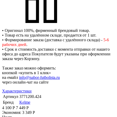
• Оригинал 100%, фирменный брендовый товар.
• Товар есть на удалённом складе, продается от 1 шт.
• Формирование заказа (доставка с удалённого склада) -
5-6
рабочих дней
.
• Срок и стоимость доставки с момента отправки от нашего
офиса до адреса Покупателя будут указаны при оформлении
заказа через Корзину.
Также заказ можно оформить:
кнопкой «купить в 1 клик»
на емайл
info@nabor-futbolista.ru
через онлайн-чат на сайте
Характеристики
Артикул
3771200.424
Бренд
Kelme
4 100
Р
7 449
Р
Экономия:
3 349
Р