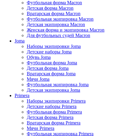
Футбольная форма Macron
Детская форма Macron
Вратарская форма Macron
Футбольная экипировка Macron
Детская экипировка Macron
Женская форма и экипировка Macron
Для футбольных судей Macron
Joma
Наборы экипировки Joma
Детские наборы Joma
Обувь Joma
Футбольная форма Joma
Детская форма Joma
Вратарская форма Joma
Мячи Joma
Футбольная экипировка Joma
Детская экипировка Joma
Primera
Наборы экипировки Primera
Детские наборы Primera
Футбольная форма Primera
Детская форма Primera
Вратарская форма Primera
Мячи Primera
Футбольная экипировка Primera