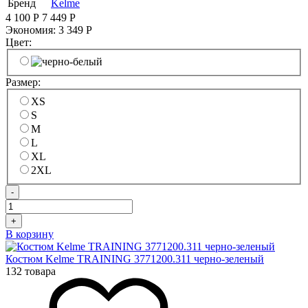
Бренд
Kelme
4 100
Р
7 449
Р
Экономия:
3 349
Р
Цвет:
Размер:
XS
S
M
L
XL
2XL
-
+
В корзину
Костюм Kelme TRAINING 3771200.311 черно-зеленый
132 товара