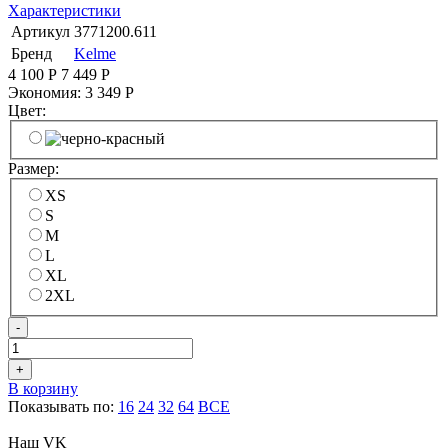
Характеристики
Артикул
3771200.611
Бренд
Kelme
4 100
Р
7 449
Р
Экономия:
3 349
Р
Цвет:
Размер:
XS
S
M
L
XL
2XL
-
+
В корзину
Показывать по:
16
24
32
64
ВСЕ
Наш VK