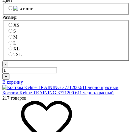
Цвет:
Размер:
XS
S
M
L
XL
2XL
-
+
В корзину
Костюм Kelme TRAINING 3771200.611 черно-красный
217 товаров