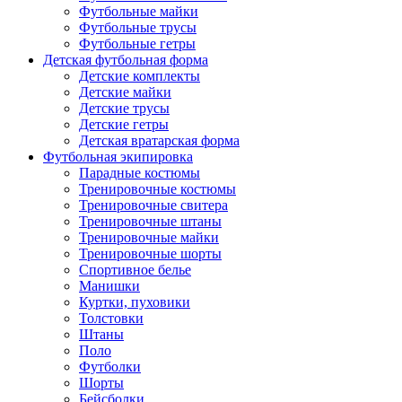
Футбольные майки
Футбольные трусы
Футбольные гетры
Детская футбольная форма
Детские комплекты
Детские майки
Детские трусы
Детские гетры
Детская вратарская форма
Футбольная экипировка
Парадные костюмы
Тренировочные костюмы
Тренировочные свитера
Тренировочные штаны
Тренировочные майки
Тренировочные шорты
Спортивное белье
Манишки
Куртки, пуховики
Толстовки
Штаны
Поло
Футболки
Шорты
Бейсболки