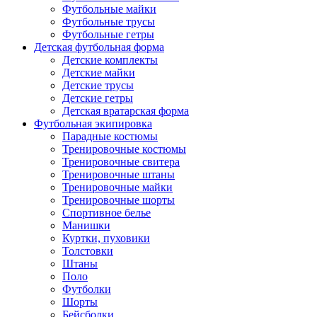
Футбольные майки
Футбольные трусы
Футбольные гетры
Детская футбольная форма
Детские комплекты
Детские майки
Детские трусы
Детские гетры
Детская вратарская форма
Футбольная экипировка
Парадные костюмы
Тренировочные костюмы
Тренировочные свитера
Тренировочные штаны
Тренировочные майки
Тренировочные шорты
Спортивное белье
Манишки
Куртки, пуховики
Толстовки
Штаны
Поло
Футболки
Шорты
Бейсболки