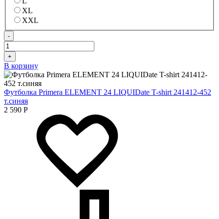
L
XL
XXL
-
+
В корзину
Футболка Primera ELEMENT 24 LIQUIDate T-shirt 241412-452
т.синяя
2 590
Р