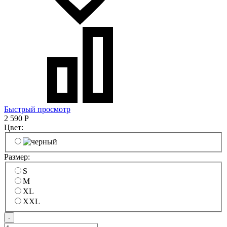
Быстрый просмотр
2 590
Р
Цвет:
Размер:
S
M
XL
XXL
-