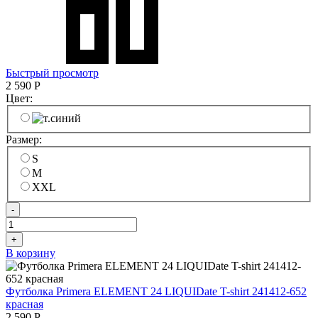
Быстрый просмотр
2 590
Р
Цвет:
Размер:
S
M
XXL
-
+
В корзину
Футболка Primera ELEMENT 24 LIQUIDate T-shirt 241412-652
красная
2 590
Р