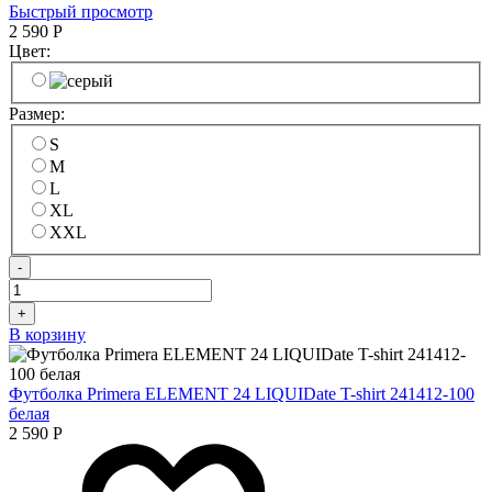
Быстрый просмотр
2 590
Р
Цвет:
Размер:
S
M
L
XL
XXL
-
+
В корзину
Футболка Primera ELEMENT 24 LIQUIDate T-shirt 241412-100
белая
2 590
Р