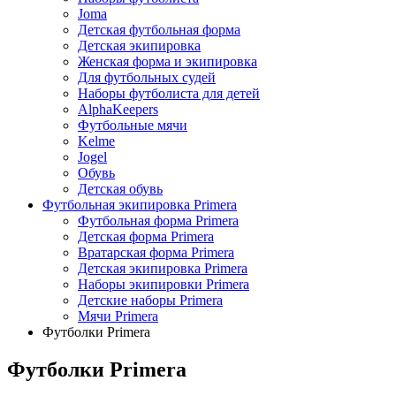
Joma
Детская футбольная форма
Детская экипировка
Женская форма и экипировка
Для футбольных судей
Наборы футболиста для детей
AlphaKeepers
Футбольные мячи
Kelme
Jogel
Обувь
Детская обувь
Футбольная экипировка Primera
Футбольная форма Primera
Детская форма Primera
Вратарская форма Primera
Детская экипировка Primera
Наборы экипировки Primera
Детские наборы Primera
Мячи Primera
Футболки Primera
Футболки Primera