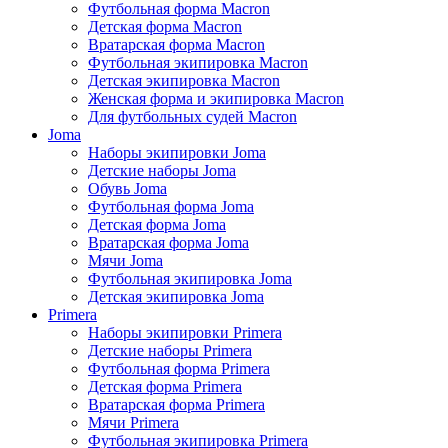
Футбольная форма Macron
Детская форма Macron
Вратарская форма Macron
Футбольная экипировка Macron
Детская экипировка Macron
Женская форма и экипировка Macron
Для футбольных судей Macron
Joma
Наборы экипировки Joma
Детские наборы Joma
Обувь Joma
Футбольная форма Joma
Детская форма Joma
Вратарская форма Joma
Мячи Joma
Футбольная экипировка Joma
Детская экипировка Joma
Primera
Наборы экипировки Primera
Детские наборы Primera
Футбольная форма Primera
Детская форма Primera
Вратарская форма Primera
Мячи Primera
Футбольная экипировка Primera