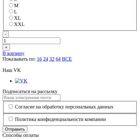
M
L
XL
XXL
-
+
В корзину
Показывать по:
16
24
32
64
ВСЕ
Наш VK
Подписаться на рассылку
Согласие на обработку персональных данных
Политика конфиденциальности компании
Отправить
Способы оплаты