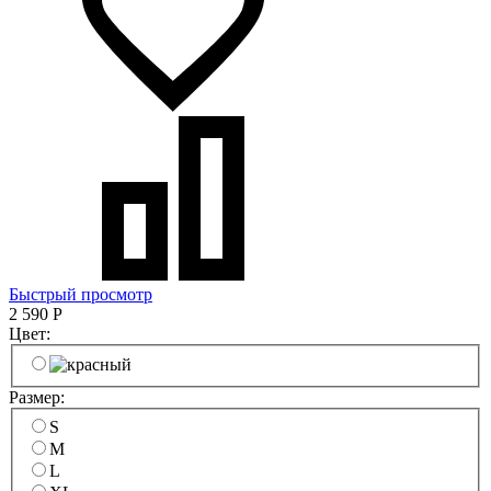
Быстрый просмотр
2 590
Р
Цвет:
Размер:
S
M
L