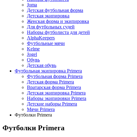
Joma
Детская футбольная форма
Детская экипировка
Женская форма и экипировка
Для футбольных судей
Наборы футболиста для детей
AlphaKeepers
Футбольные мячи
Kelme
Jogel
Обувь
Детская обувь
Футбольная экипировка Primera
Футбольная форма Primera
Детская форма Primera
Вратарская форма Primera
Детская экипировка Primera
Наборы экипировки Primera
Детские наборы Primera
Мячи Primera
Футболки Primera
Футболки Primera