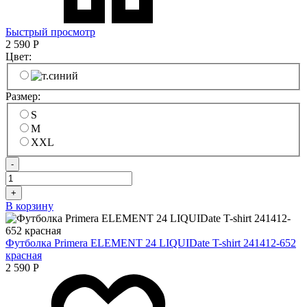
Быстрый просмотр
2 590
Р
Цвет:
Размер:
S
M
XXL
-
+
В корзину
Футболка Primera ELEMENT 24 LIQUIDate T-shirt 241412-652
красная
2 590
Р