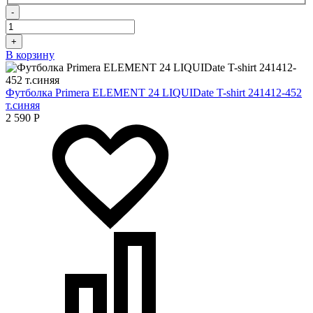
-
+
В корзину
Футболка Primera ELEMENT 24 LIQUIDate T-shirt 241412-452
т.синяя
2 590
Р