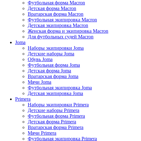
Футбольная форма Macron
Детская форма Macron
Вратарская форма Macron
Футбольная экипировка Macron
Детская экипировка Macron
Женская форма и экипировка Macron
Для футбольных судей Macron
Joma
Наборы экипировки Joma
Детские наборы Joma
Обувь Joma
Футбольная форма Joma
Детская форма Joma
Вратарская форма Joma
Мячи Joma
Футбольная экипировка Joma
Детская экипировка Joma
Primera
Наборы экипировки Primera
Детские наборы Primera
Футбольная форма Primera
Детская форма Primera
Вратарская форма Primera
Мячи Primera
Футбольная экипировка Primera