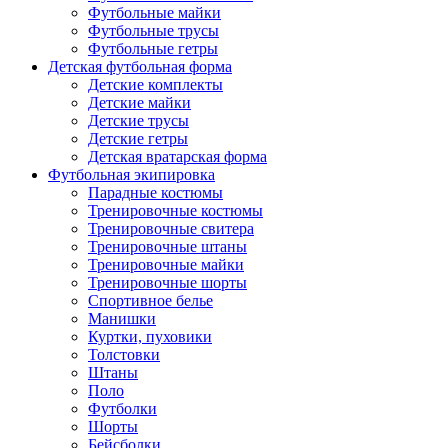
Футбольные майки
Футбольные трусы
Футбольные гетры
Детская футбольная форма
Детские комплекты
Детские майки
Детские трусы
Детские гетры
Детская вратарская форма
Футбольная экипировка
Парадные костюмы
Тренировочные костюмы
Тренировочные свитера
Тренировочные штаны
Тренировочные майки
Тренировочные шорты
Спортивное белье
Манишки
Куртки, пуховики
Толстовки
Штаны
Поло
Футболки
Шорты
Бейсболки