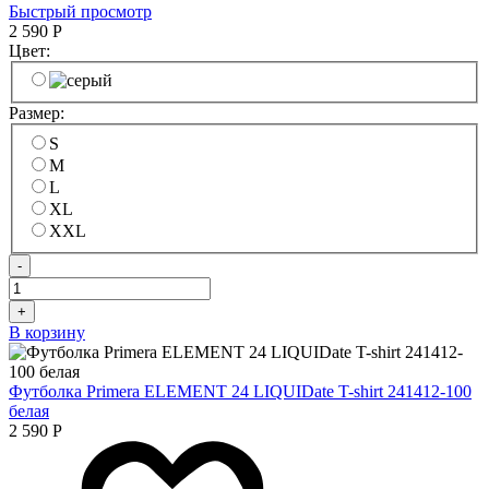
Быстрый просмотр
2 590
Р
Цвет:
Размер:
S
M
L
XL
XXL
-
+
В корзину
Футболка Primera ELEMENT 24 LIQUIDate T-shirt 241412-100
белая
2 590
Р