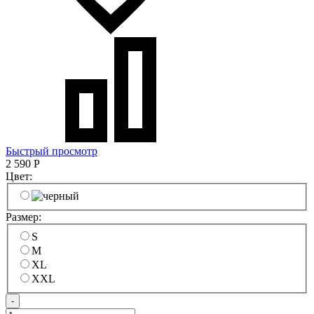
Быстрый просмотр
2 590
Р
Цвет:
Размер:
S
M
XL
XXL
-