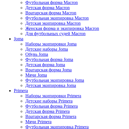
Футбольная форма Macron
Детская форма Macron
Вратарская форма Macron
Футбольная экипировка Macron
Детская экипировка Macron
Женская форма и экипировка Macron
Для футбольных судей Macron
Joma
Наборы экипировки Joma
Детские наборы Joma
Обувь Joma
Футбольная форма Joma
Детская форма Joma
Вратарская форма Joma
Мячи Joma
Футбольная экипировка Joma
Детская экипировка Joma
Primera
Наборы экипировки Primera
Детские наборы Primera
Футбольная форма Primera
Детская форма Primera
Вратарская форма Primera
Мячи Primera
Футбольная экипировка Primera