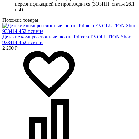
персонификацией не производится (ЗОЗПП, статья 26.1
п.4).
Похожие товары
Детские компрессионные шорты Primera EVOLUTION Short
933414-452 т.синие
2 290
Р