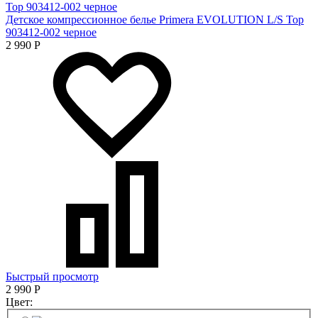
Детское компрессионное белье Primera EVOLUTION L/S Top
903412-002 черное
2 990
Р
Быстрый просмотр
2 990
Р
Цвет: