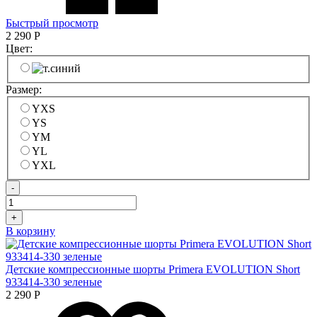
Быстрый просмотр
2 290
Р
Цвет:
Размер:
YXS
YS
YM
YL
YXL
-
+
В корзину
Детские компрессионные шорты Primera EVOLUTION Short
933414-330 зеленые
2 290
Р