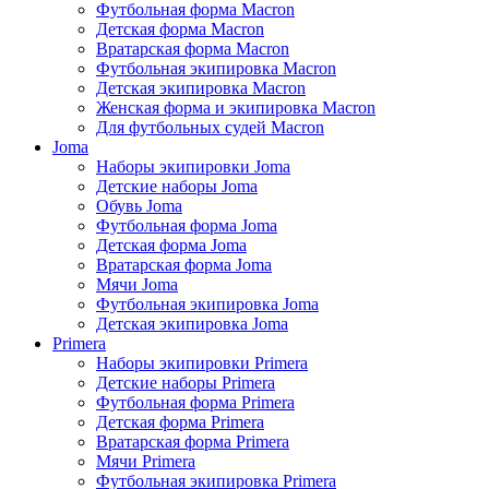
Футбольная форма Macron
Детская форма Macron
Вратарская форма Macron
Футбольная экипировка Macron
Детская экипировка Macron
Женская форма и экипировка Macron
Для футбольных судей Macron
Joma
Наборы экипировки Joma
Детские наборы Joma
Обувь Joma
Футбольная форма Joma
Детская форма Joma
Вратарская форма Joma
Мячи Joma
Футбольная экипировка Joma
Детская экипировка Joma
Primera
Наборы экипировки Primera
Детские наборы Primera
Футбольная форма Primera
Детская форма Primera
Вратарская форма Primera
Мячи Primera
Футбольная экипировка Primera