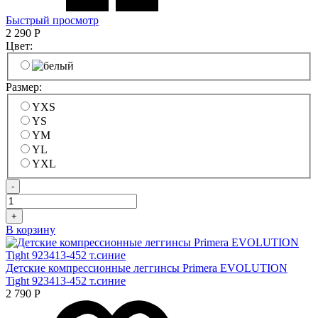
Быстрый просмотр
2 290
Р
Цвет:
Размер:
YXS
YS
YM
YL
YXL
-
+
В корзину
Детские компрессионные леггинсы Primera EVOLUTION
Tight 923413-452 т.синие
2 790
Р