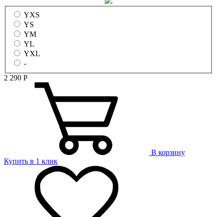
YXS
YS
YM
YL
YXL
-
2 290
Р
В корзину
Купить в 1 клик