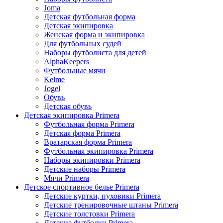
Joma
Детская футбольная форма
Детская экипировка
Женская форма и экипировка
Для футбольных судей
Наборы футболиста для детей
AlphaKeepers
Футбольные мячи
Kelme
Jogel
Обувь
Детская обувь
Детская экипировка Primera
Футбольная форма Primera
Детская форма Primera
Вратарская форма Primera
Футбольная экипировка Primera
Наборы экипировки Primera
Детские наборы Primera
Мячи Primera
Детское спортивное белье Primera
Детские куртки, пуховики Primera
Детские тренировочные штаны Primera
Детские толстовки Primera
Детские футболки Primera