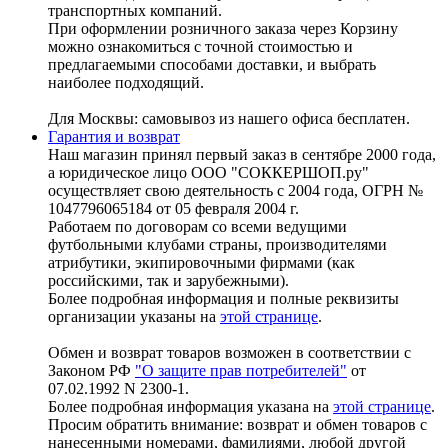
транспортных компаний.
При оформлении розничного заказа через Корзину
можно ознакомиться с точной стоимостью и
предлагаемыми способами доставки, и выбрать
наиболее подходящий.
Для Москвы: самовывоз из нашего офиса бесплатен.
Гарантия и возврат
Наш магазин принял первый заказ в сентябре 2000 года,
а юридическое лицо ООО "СОККЕРШОП.ру"
осуществляет свою деятельность с 2004 года, ОГРН №
1047796065184 от 05 февраля 2004 г.
Работаем по договорам со всеми ведущими
футбольными клубами страны, производителями
атрибутики, экипировочными фирмами (как
российскими, так и зарубежными).
Более подробная информация и полные реквизиты
организации указаны на
этой странице
.
Обмен и возврат товаров возможен в соответствии с
Законом РФ
"О защите прав потребителей"
от
07.02.1992 N 2300-1.
Более подробная информация указана на
этой странице
.
Просим обратить внимание: возврат и обмен товаров с
нанесенными номерами, фамилиями, любой другой