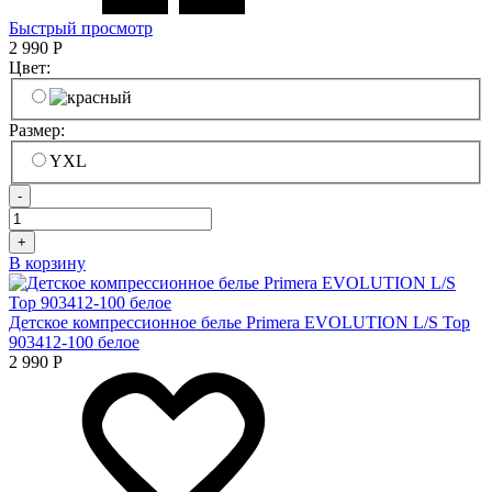
Быстрый просмотр
2 990
Р
Цвет:
Размер:
YXL
-
+
В корзину
Детское компрессионное белье Primera EVOLUTION L/S Top
903412-100 белое
2 990
Р