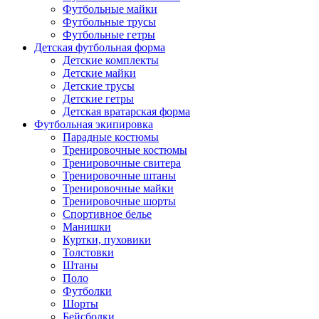
Футбольные майки
Футбольные трусы
Футбольные гетры
Детская футбольная форма
Детские комплекты
Детские майки
Детские трусы
Детские гетры
Детская вратарская форма
Футбольная экипировка
Парадные костюмы
Тренировочные костюмы
Тренировочные свитера
Тренировочные штаны
Тренировочные майки
Тренировочные шорты
Спортивное белье
Манишки
Куртки, пуховики
Толстовки
Штаны
Поло
Футболки
Шорты
Бейсболки