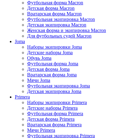
Футбольная форма Macron
Детская форма Macron
Вратарская форма Macron
Футбольная экипировка Macron
Детская экипировка Macron
Женская форма и экипировка Macron
Для футбольных судей Macron
Joma
Наборы экипировки Joma
Детские наборы Joma
Обувь Joma
Футбольная форма Joma
Детская форма Joma
Вратарская форма Joma
Мячи Joma
Футбольная экипировка Joma
Детская экипировка Joma
Primera
Наборы экипировки Primera
Детские наборы Primera
Футбольная форма Primera
Детская форма Primera
Вратарская форма Primera
Мячи Primera
Футбольная экипировка Primera