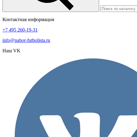
Контактная информация
+7 495 260-19-31
info@nabor-futbolista.ru
Наш VK