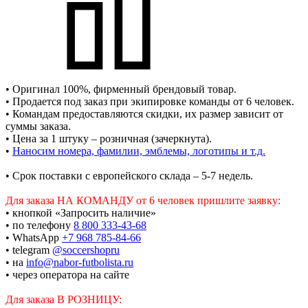
• Оригинал 100%, фирменный брендовый товар.
• Продается под заказ при экипировке команды от 6 человек.
• Командам предоставляются скидки, их размер зависит от
суммы заказа.
• Цена за 1 штуку – розничная (зачеркнута).
•
Наносим номера, фамилии, эмблемы, логотипы и т.д.
• Срок поставки с европейского склада – 5-7 недель.
Для заказа НА КОМАНДУ от 6 человек пришлите заявку:
• кнопкой «Запросить наличие»
• по телефону
8 800 333-43-68
• WhatsApp
+7 968 785-84-66
• telegram
@soccershopru
• на
info@nabor-futbolista.ru
• через оператора на сайте
Для заказа В РОЗНИЦУ: