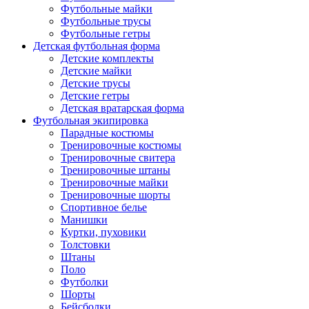
Футбольные майки
Футбольные трусы
Футбольные гетры
Детская футбольная форма
Детские комплекты
Детские майки
Детские трусы
Детские гетры
Детская вратарская форма
Футбольная экипировка
Парадные костюмы
Тренировочные костюмы
Тренировочные свитера
Тренировочные штаны
Тренировочные майки
Тренировочные шорты
Спортивное белье
Манишки
Куртки, пуховики
Толстовки
Штаны
Поло
Футболки
Шорты
Бейсболки