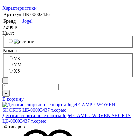
Характеристики
Артикул
ЦБ-00003436
Бренд
Jogel
2 499
Р
Цвет:
Размер:
YS
YM
XS
-
+
В корзину
Детские спортивные шорты Jogel CAMP 2 WOVEN SHORTS
ЦБ-00003437 т.серые
50 товаров