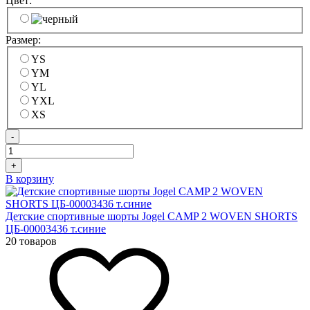
Цвет:
Размер:
YS
YM
YL
YXL
XS
-
+
В корзину
Детские спортивные шорты Jogel CAMP 2 WOVEN SHORTS
ЦБ-00003436 т.синие
20 товаров