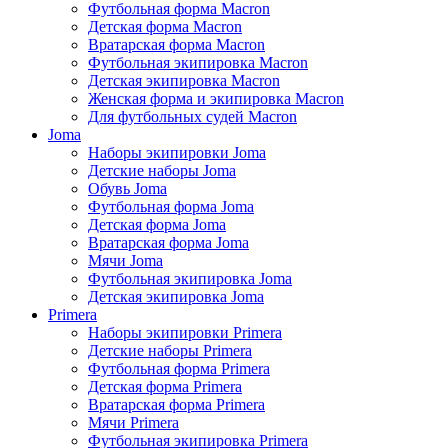
Футбольная форма Macron
Детская форма Macron
Вратарская форма Macron
Футбольная экипировка Macron
Детская экипировка Macron
Женская форма и экипировка Macron
Для футбольных судей Macron
Joma
Наборы экипировки Joma
Детские наборы Joma
Обувь Joma
Футбольная форма Joma
Детская форма Joma
Вратарская форма Joma
Мячи Joma
Футбольная экипировка Joma
Детская экипировка Joma
Primera
Наборы экипировки Primera
Детские наборы Primera
Футбольная форма Primera
Детская форма Primera
Вратарская форма Primera
Мячи Primera
Футбольная экипировка Primera