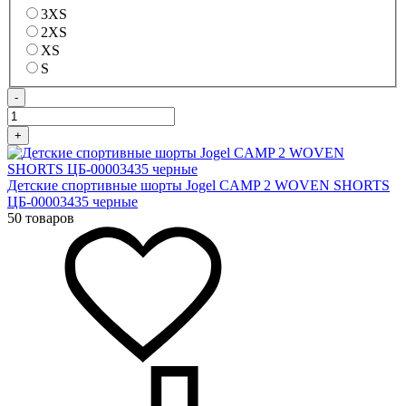
3XS
2XS
XS
S
-
+
Детские спортивные шорты Jogel CAMP 2 WOVEN SHORTS
ЦБ-00003435 черные
50 товаров