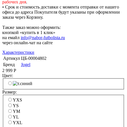
рабочих дня
.
• Срок и стоимость доставки с момента отправки от нашего
офиса до адреса Покупателя будут указаны при оформлении
заказа через Корзину.
Также заказ можно оформить:
кнопкой «купить в 1 клик»
на емайл
info@nabor-futbolista.ru
через онлайн-чат на сайте
Характеристики
Артикул
ЦБ-00004802
Бренд
Jogel
2 999
Р
Цвет:
Размер:
YXS
YS
YM
YL
YXL