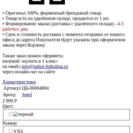
• Оригинал 100%, фирменный брендовый товар.
• Товар есть на удалённом складе, продается от 1 шт.
• Формирование заказа (доставка с удалённого склада) -
4-5
рабочих дня
.
• Срок и стоимость доставки с момента отправки от нашего
офиса до адреса Покупателя будут указаны при оформлении
заказа через Корзину.
Также заказ можно оформить:
кнопкой «купить в 1 клик»
на емайл
info@nabor-futbolista.ru
через онлайн-чат на сайте
Характеристики
Артикул
ЦБ-00004804
Бренд
Jogel
2 999
Р
Цвет:
Размер:
YXS