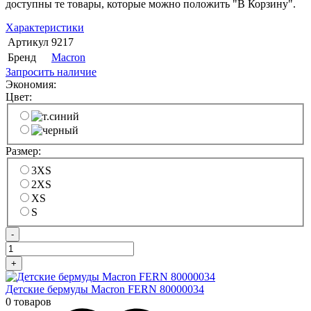
доступны те товары, которые можно положить "В Корзину".
Характеристики
Артикул
9217
Бренд
Macron
Запросить наличие
Экономия:
Цвет:
Размер:
3XS
2XS
XS
S
-
+
Детские бермуды Macron FERN 80000034
0 товаров