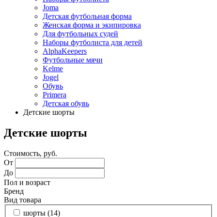
Joma
Детская футбольная форма
Женская форма и экипировка
Для футбольных судей
Наборы футболиста для детей
AlphaKeepers
Футбольные мячи
Kelme
Jogel
Обувь
Primera
Детская обувь
Детские шорты
Детские шорты
Стоимость, руб.
От
До
Пол и возраст
Бренд
Вид товара
шорты (
14
)