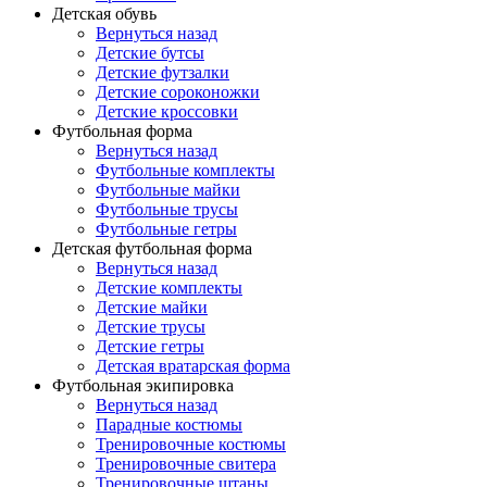
Детская обувь
Вернуться назад
Детские бутсы
Детские футзалки
Детские сороконожки
Детские кроссовки
Футбольная форма
Вернуться назад
Футбольные комплекты
Футбольные майки
Футбольные трусы
Футбольные гетры
Детская футбольная форма
Вернуться назад
Детские комплекты
Детские майки
Детские трусы
Детские гетры
Детская вратарская форма
Футбольная экипировка
Вернуться назад
Парадные костюмы
Тренировочные костюмы
Тренировочные свитера
Тренировочные штаны