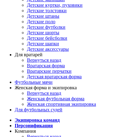
Детские куртки, пуховики
Детские толстовки
Детские штаны
Детские поло
Детские футболки
Детские шорты
Детские бейсболки
Детские шапки
Детские аксессуары
Для вратарей
Вернуться назад
Вратарская форма
Вратарские перчатки
Детская вратарская форма
Футбольные мячи
Женская форма и экипировка
Вернуться назад
Женская футбольная форма
Женская спортивная экипировка
Для футбольных судей
Экипировка команд
Персонификация
Компания
Вернуться назад