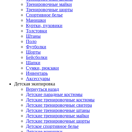
Тренировочные майки
Тренировочные шорты
Спортивное белье
Манишки
Куртки, пуховики
Толстовки
Штаны
Поло
Футболки
Шорты
Бейсболки
Шапки
Сумки, рюкзаки
Инвентарь
Аксессуары
Детская экипировка
Вернуться назад
Детские парадные костюмы
Детские тренировочные костюмы
Детские тренировочные свитера
Детские тренировочные штаны
Детские тренировочные майки
Детские тренировочные шорты
Детское спортивное белье
Детские манишки