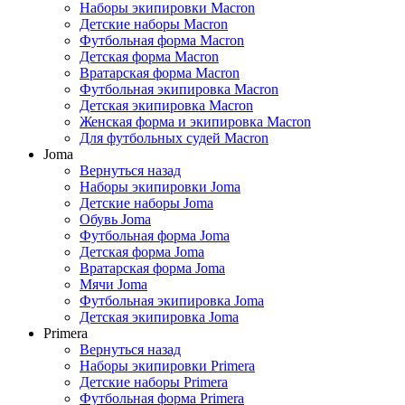
Наборы экипировки Macron
Детские наборы Macron
Футбольная форма Macron
Детская форма Macron
Вратарская форма Macron
Футбольная экипировка Macron
Детская экипировка Macron
Женская форма и экипировка Macron
Для футбольных судей Macron
Joma
Вернуться назад
Наборы экипировки Joma
Детские наборы Joma
Обувь Joma
Футбольная форма Joma
Детская форма Joma
Вратарская форма Joma
Мячи Joma
Футбольная экипировка Joma
Детская экипировка Joma
Primera
Вернуться назад
Наборы экипировки Primera
Детские наборы Primera
Футбольная форма Primera