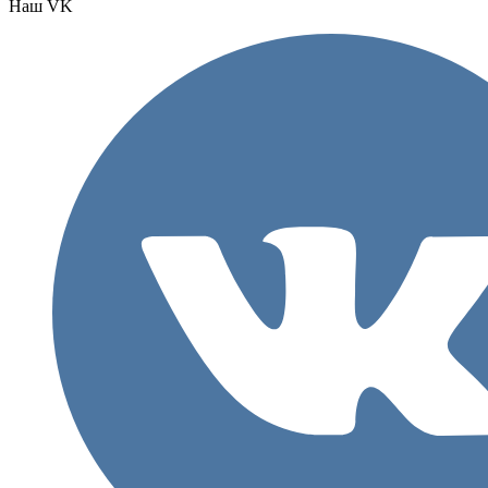
Наш VK