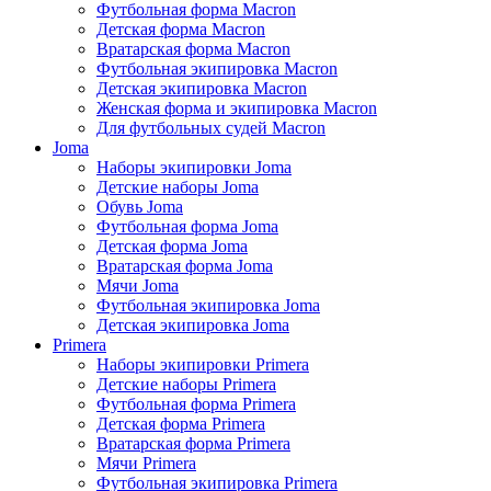
Футбольная форма Macron
Детская форма Macron
Вратарская форма Macron
Футбольная экипировка Macron
Детская экипировка Macron
Женская форма и экипировка Macron
Для футбольных судей Macron
Joma
Наборы экипировки Joma
Детские наборы Joma
Обувь Joma
Футбольная форма Joma
Детская форма Joma
Вратарская форма Joma
Мячи Joma
Футбольная экипировка Joma
Детская экипировка Joma
Primera
Наборы экипировки Primera
Детские наборы Primera
Футбольная форма Primera
Детская форма Primera
Вратарская форма Primera
Мячи Primera
Футбольная экипировка Primera